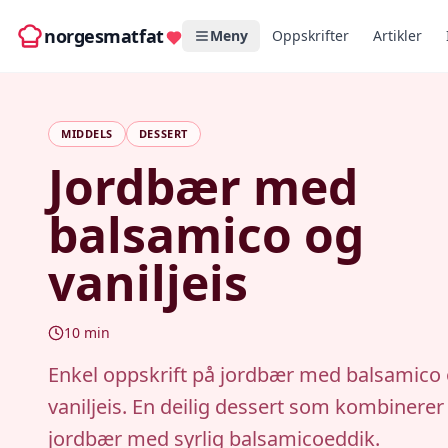
norgesmatfat
Meny
Oppskrifter
Artikler
MIDDELS
DESSERT
Jordbær med
balsamico og
vaniljeis
10
min
Enkel oppskrift på jordbær med balsamico
vaniljeis. En deilig dessert som kombinerer
jordbær med syrlig balsamicoeddik.