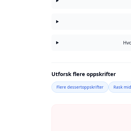
Hvo
Utforsk flere oppskrifter
Flere dessertoppskrifter
Rask mi