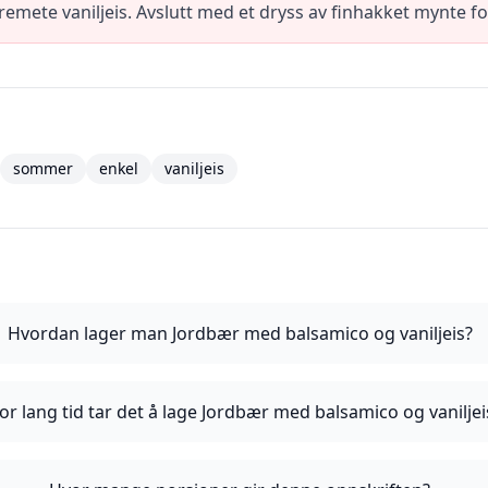
mete vaniljeis. Avslutt med et dryss av finhakket mynte fo
sommer
enkel
vaniljeis
Hvordan lager man Jordbær med balsamico og vaniljeis?
or lang tid tar det å lage Jordbær med balsamico og vaniljei