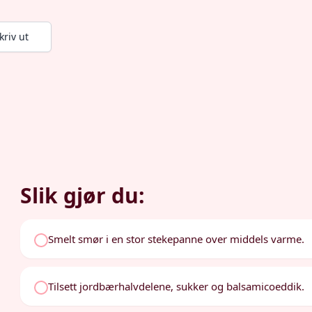
kriv ut
Slik gjør du:
Smelt smør i en stor stekepanne over middels varme.
Tilsett jordbærhalvdelene, sukker og balsamicoeddik.