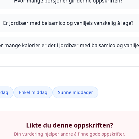
Hvor mange porsjoner gir denne oppskriften?
Er Jordbær med balsamico og vaniljeis vanskelig å lage?
r mange kalorier er det i Jordbær med balsamico og vanilje
ddag
Enkel middag
Sunne middager
Likte du denne oppskriften?
Din vurdering hjelper andre å finne gode oppskrifter.