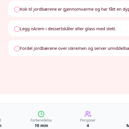
Kok til jordbærene er gjennomvarme og har fått en dyp
Legg iskrem i dessertskåler eller glass med stett.
Fordel jordbærene over iskremen og server umiddelba
d
Forberedelse
Porsjoner
n
10 min
4
M