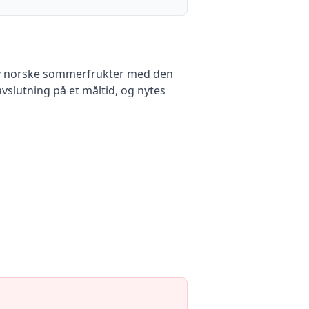
av norske sommerfrukter med den
avslutning på et måltid, og nytes