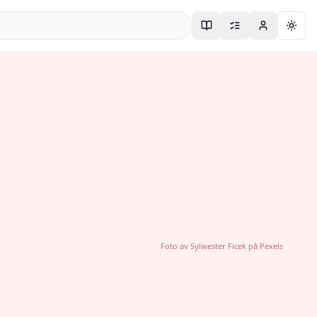
Togg
Foto av
Sylwester Ficek
på
Pexels