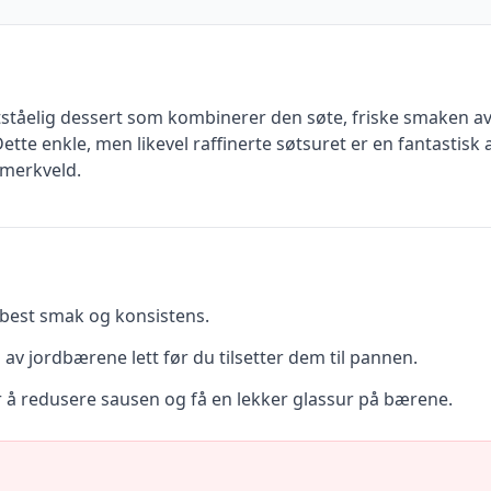
ståelig dessert som kombinerer den søte, friske smaken 
ette enkle, men likevel raffinerte søtsuret er en fantastisk 
mmerkveld.
best smak og konsistens.
 av jordbærene lett før du tilsetter dem til pannen.
 å redusere sausen og få en lekker glassur på bærene.