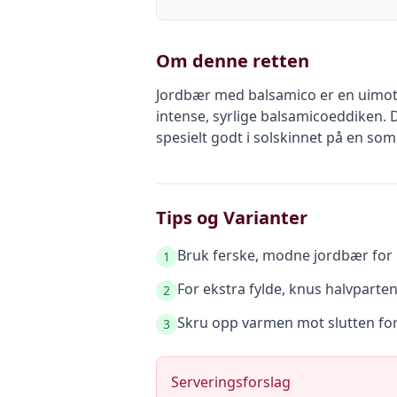
Om denne retten
Jordbær med balsamico er en uimot
intense, syrlige balsamicoeddiken. D
spesielt godt i solskinnet på en so
Tips og Varianter
Bruk ferske, modne jordbær for 
1
For ekstra fylde, knus halvparten
2
Skru opp varmen mot slutten for
3
Serveringsforslag