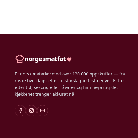
norgesmatfat
Et norsk matarkiv med over 120 000 oppskrifter — fra
raske hverdagsretter til storslagne festmenyer. Filtrer
etter tid, sesong eller råvarer og finn nøyaktig det
kjøkkenet trenger akkurat nå.