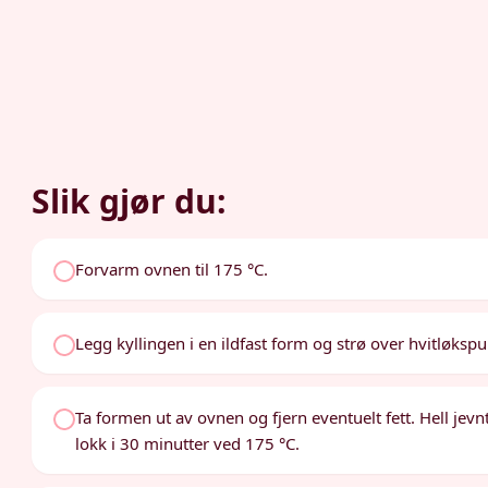
Slik gjør du:
Forvarm ovnen til 175 °C.
Legg kyllingen i en ildfast form og strø over hvitløkspul
Ta formen ut av ovnen og fjern eventuelt fett. Hell jev
lokk i 30 minutter ved 175 °C.