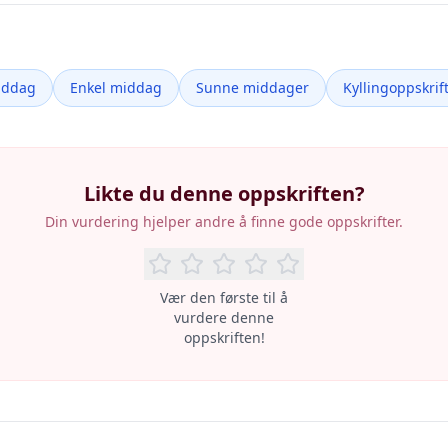
iddag
Enkel middag
Sunne middager
Kyllingoppskrif
Likte du denne oppskriften?
Din vurdering hjelper andre å finne gode oppskrifter.
Vær den første til å
vurdere denne
oppskriften!