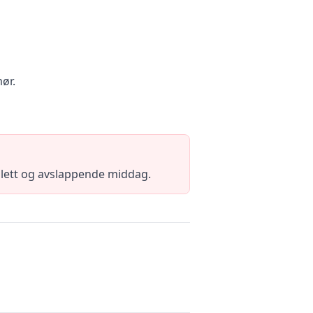
mør.
plett og avslappende middag.