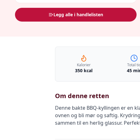
Legg alle i handlelisten
Kalorier
Total ti
350 kcal
45 mi
Om denne retten
Denne bakte BBQ-kyllingen er en klas
ovnen og bli mør og saftig. Krydrin
sammen til en herlig glassur. Perfek