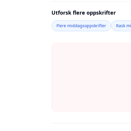
Utforsk flere oppskrifter
Flere middagsoppskrifter
Rask m