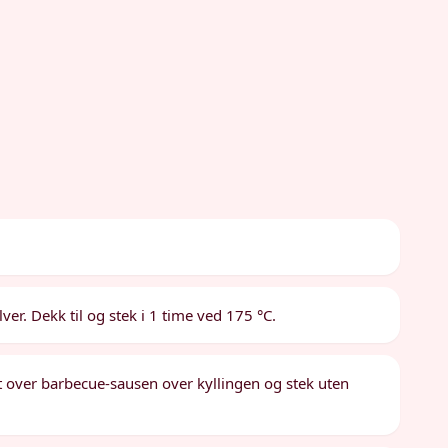
ver. Dekk til og stek i 1 time ved 175 °C.
nt over barbecue-sausen over kyllingen og stek uten