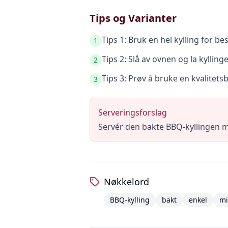
Tips og Varianter
Tips 1: Bruk en hel kylling for bes
1
Tips 2: Slå av ovnen og la kyllinge
2
Tips 3: Prøv å bruke en kvalite
3
Serveringsforslag
Servér den bakte BBQ-kyllingen me
Nøkkelord
BBQ-kylling
bakt
enkel
m