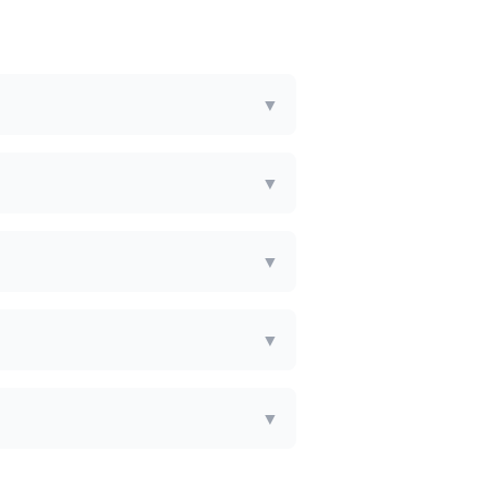
▼
▼
▼
▼
▼