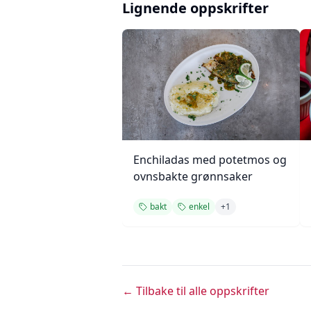
Lignende oppskrifter
Enchiladas med potetmos og
ovnsbakte grønnsaker
bakt
enkel
+
1
← Tilbake til alle oppskrifter