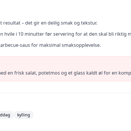
t resultat – det gir en deilig smak og tekstur.
n hvile i 10 minutter før servering for at den skal bli riktig 
tsbarbecue-saus for maksimal smaksopplevelse.
d en frisk salat, potetmos og et glass kaldt øl for en kom
iddag
kylling