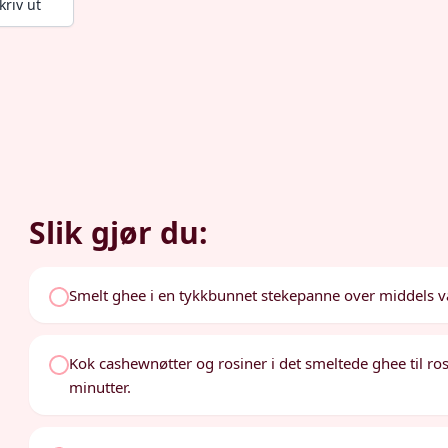
kriv ut
Slik gjør du:
Smelt ghee i en tykkbunnet stekepanne over middels 
Kok cashewnøtter og rosiner i det smeltede ghee til ro
minutter.