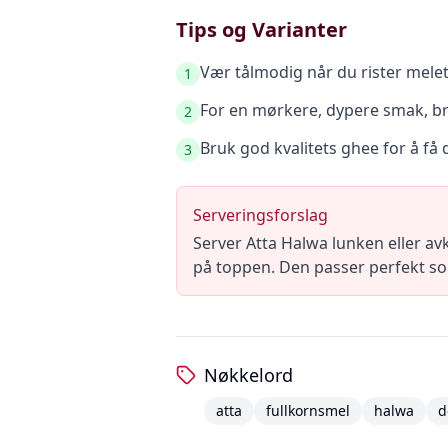
Tips og Varianter
Vær tålmodig når du rister melet 
1
For en mørkere, dypere smak, bru
2
Bruk god kvalitets ghee for å få
3
Serveringsforslag
Server Atta Halwa lunken eller av
på toppen. Den passer perfekt so
Nøkkelord
atta
fullkornsmel
halwa
d