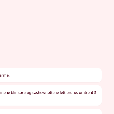
varme.
sinene blir sprø og cashewnøttene lett brune, omtrent 5