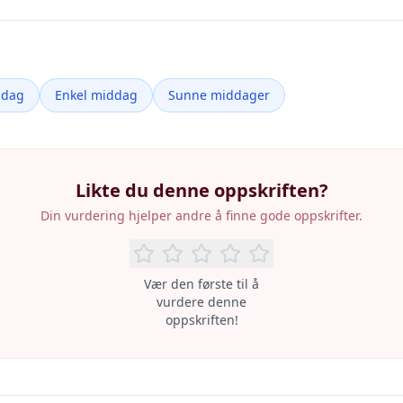
ddag
Enkel middag
Sunne middager
Likte du denne oppskriften?
Din vurdering hjelper andre å finne gode oppskrifter.
Vær den første til å
vurdere denne
oppskriften!