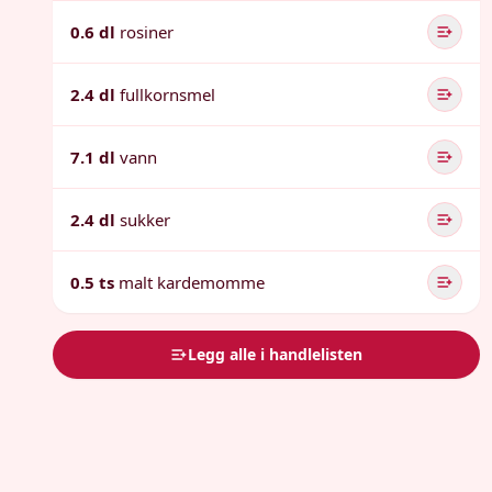
0.6 dl
rosiner
2.4 dl
fullkornsmel
7.1 dl
vann
2.4 dl
sukker
0.5 ts
malt kardemomme
Legg alle i handlelisten