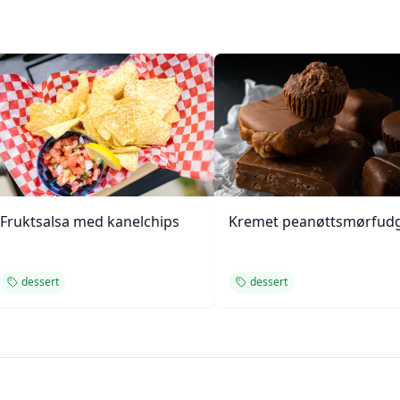
Fruktsalsa med kanelchips
Kremet peanøttsmørfud
dessert
dessert