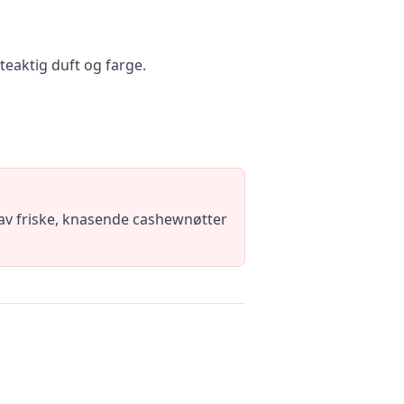
tteaktig duft og farge.
 av friske, knasende cashewnøtter