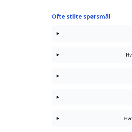
Ofte stilte spørsmål
Hv
Hvo