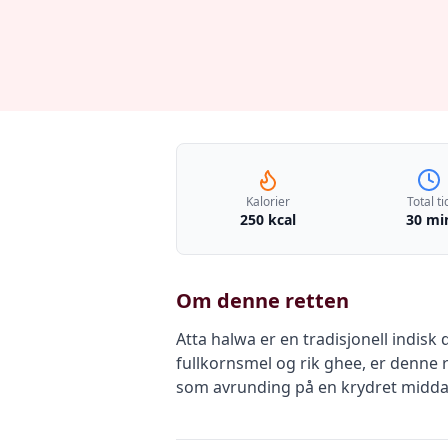
Kalorier
Total ti
250 kcal
30 mi
Om denne retten
Atta halwa er en tradisjonell indis
fullkornsmel og rik ghee, er denne r
som avrunding på en krydret middag 