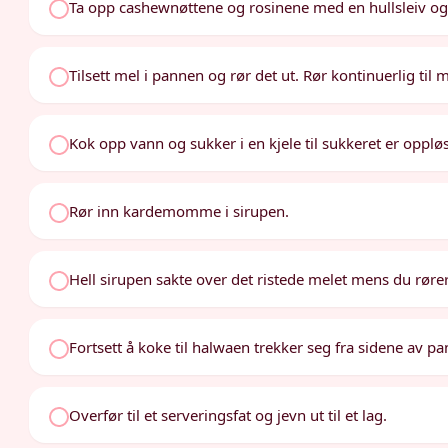
Ta opp cashewnøttene og rosinene med en hullsleiv og se
Tilsett mel i pannen og rør det ut. Rør kontinuerlig til 
Kok opp vann og sukker i en kjele til sukkeret er opplø
Rør inn kardemomme i sirupen.
Hell sirupen sakte over det ristede melet mens du røre
Fortsett å koke til halwaen trekker seg fra sidene av pa
Overfør til et serveringsfat og jevn ut til et lag.