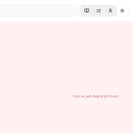
Togg
Foto av
Jack Baghel
på
Pexels