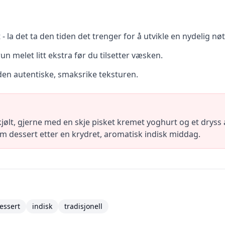
- la det ta den tiden det trenger for å utvikle en nydelig nø
n melet litt ekstra før du tilsetter væsken.
 den autentiske, smaksrike teksturen.
kjølt, gjerne med en skje pisket kremet yoghurt og et dryss
m dessert etter en krydret, aromatisk indisk middag.
essert
indisk
tradisjonell