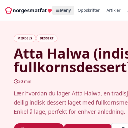
norgesmatfat
Meny
Oppskrifter
Artikler
MIDDELS
DESSERT
Atta Halwa (indi
fullkornsdessert
30
min
Lær hvordan du lager Atta Halwa, en tradisj
deilig indisk dessert laget med fullkornsme
Enkel å lage, perfekt for enhver anledning.