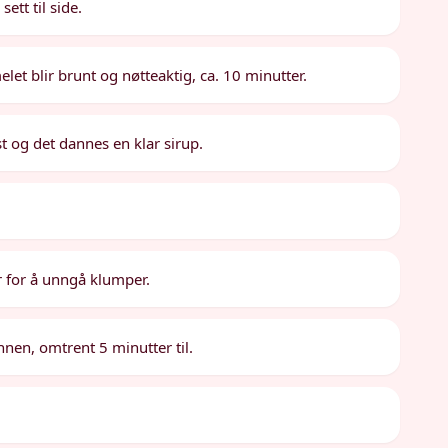
tt til side.
melet blir brunt og nøtteaktig, ca. 10 minutter.
st og det dannes en klar sirup.
r for å unngå klumper.
nnen, omtrent 5 minutter til.