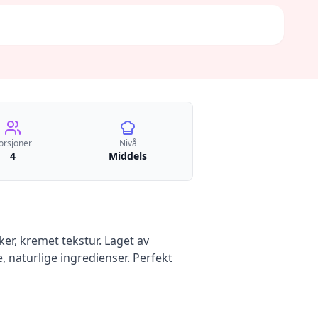
orsjoner
Nivå
4
Middels
er, kremet tekstur. Laget av
, naturlige ingredienser. Perfekt