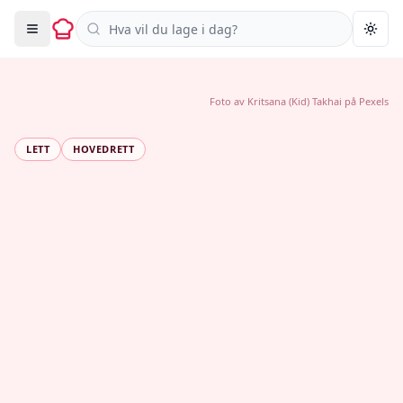
Søk i oppskrifter
Togg
Foto av
Kritsana (Kid) Takhai
på
Pexels
LETT
HOVEDRETT