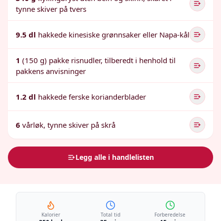
tynne skiver på tvers
9.5 dl
hakkede kinesiske grønnsaker eller Napa-kål
1
(150 g) pakke risnudler, tilberedt i henhold til
pakkens anvisninger
1.2 dl
hakkede ferske korianderblader
6
vårløk, tynne skiver på skrå
Legg alle i handlelisten
Kalorier
Total tid
Forberedelse