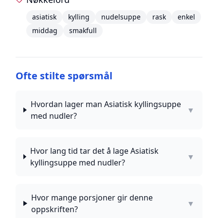
asiatisk
kylling
nudelsuppe
rask
enkel
middag
smakfull
Ofte stilte spørsmål
Hvordan lager man Asiatisk kyllingsuppe
▼
med nudler?
Hvor lang tid tar det å lage Asiatisk
▼
kyllingsuppe med nudler?
Hvor mange porsjoner gir denne
▼
oppskriften?