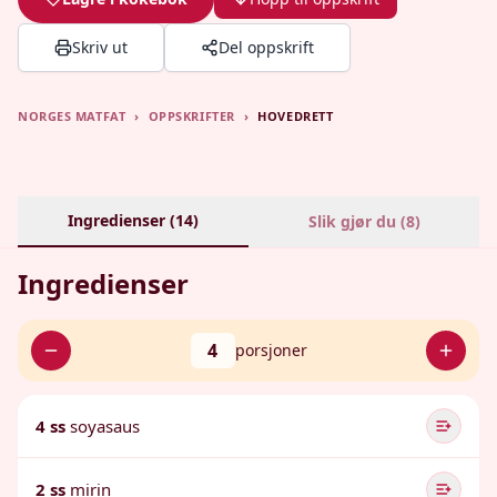
Skriv ut
Del oppskrift
NORGES MATFAT
›
OPPSKRIFTER
›
HOVEDRETT
Ingredienser (
14
)
Slik gjør du (
8
)
Ingredienser
4
porsjoner
4 ss
soyasaus
2 ss
mirin