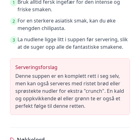
Bruk alltid fersk ingefær for den intense og
1
friske smaken.
For en sterkere asiatisk smak, kan du øke
2
mengden chilipasta.
La nudlene ligge litt i suppen før servering, slik
3
at de suger opp alle de fantastiske smakene.
Serveringsforslag
Denne suppen er en komplett rett i seg selv,
men kan også serveres med ristet brød eller
sprøstekte nudler for ekstra "crunch". En kald
og oppkvikkende øl eller grønn te er også et
perfekt følge til denne retten.
Nøkkelord