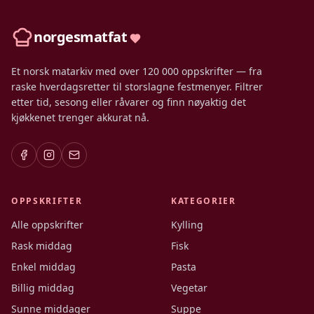
norgesmatfat
Et norsk matarkiv med over 120 000 oppskrifter — fra
raske hverdagsretter til storslagne festmenyer. Filtrer
etter tid, sesong eller råvarer og finn nøyaktig det
kjøkkenet trenger akkurat nå.
OPPSKRIFTER
KATEGORIER
Alle oppskrifter
Kylling
Rask middag
Fisk
Enkel middag
Pasta
Billig middag
Vegetar
Sunne middager
Suppe