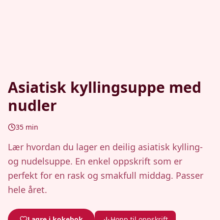
Asiatisk kyllingsuppe med
nudler
35
min
Lær hvordan du lager en deilig asiatisk kylling-
og nudelsuppe. En enkel oppskrift som er
perfekt for en rask og smakfull middag. Passer
hele året.
Lagre i kokebok
Hopp til oppskrift