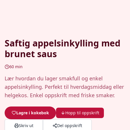
Saftig appelsinkylling med
brunet saus
60
min
Lær hvordan du lager smakfull og enkel
appelsinkylling. Perfekt til hverdagsmiddag eller
helgekos. Enkel oppskrift med friske smaker.
Lagre i kokebok
Hopp til oppskrift
Skriv ut
Del oppskrift