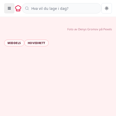
Søk i oppskrifter
Togg
Foto av
Denys Gromov
på
Pexels
MIDDELS
HOVEDRETT