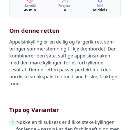
Steketid
Porsjoner
Nivå
45 min
4
Middels
Om denne retten
Appelsinkylling er en deilig og fargerik rett som
bringer sommerstemning til kjøkkenbordet. Den
kombinerer den søte, saftige appelsinsmaken
med den møre kyllingen for et fortryllende
resultat. Denne retten passer perfekt inn i den
nordiske smakspaletten med sine friske, fruktige
toner.
Tips og Varianter
Nøkkelen til suksess er å ikke steke kyllingen
1
for lenge – pass på at den forblir saftig og mør.