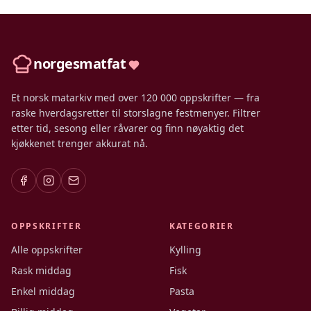
norgesmatfat
Et norsk matarkiv med over 120 000 oppskrifter — fra
raske hverdagsretter til storslagne festmenyer. Filtrer
etter tid, sesong eller råvarer og finn nøyaktig det
kjøkkenet trenger akkurat nå.
OPPSKRIFTER
KATEGORIER
Alle oppskrifter
Kylling
Rask middag
Fisk
Enkel middag
Pasta