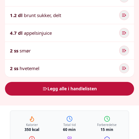
1.2 dl
brunt sukker, delt
4.7 dl
appelsinjuice
2 ss
smør
2 ss
hvetemel
Legg alle i handlelisten
Kalorier
Total tid
Forberedelse
350 kcal
60 min
15 min