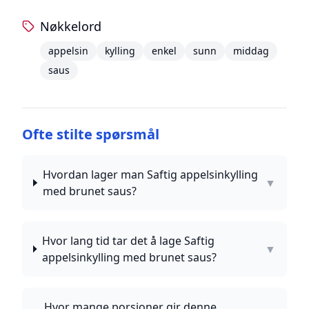
Nøkkelord
appelsin
kylling
enkel
sunn
middag
saus
Ofte stilte spørsmål
Hvordan lager man Saftig appelsinkylling
▼
med brunet saus?
Hvor lang tid tar det å lage Saftig
▼
appelsinkylling med brunet saus?
Hvor mange porsjoner gir denne