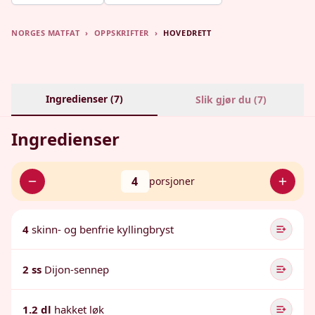
NORGES MATFAT
›
OPPSKRIFTER
›
HOVEDRETT
Ingredienser (
7
)
Slik gjør du (
7
)
Ingredienser
4
porsjoner
4
skinn- og benfrie kyllingbryst
2 ss
Dijon-sennep
1.2 dl
hakket løk