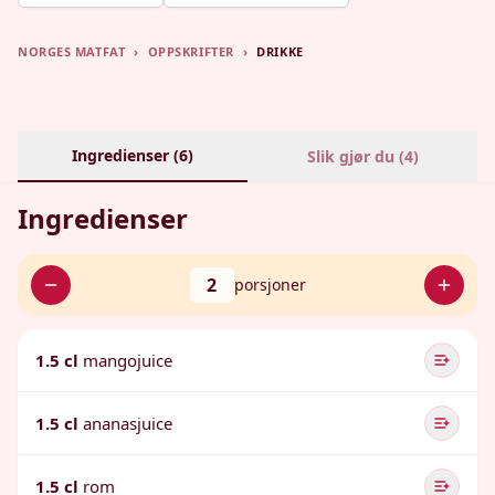
NORGES MATFAT
›
OPPSKRIFTER
›
DRIKKE
Ingredienser (
6
)
Slik gjør du (
4
)
Ingredienser
2
porsjoner
1.5 cl
mangojuice
1.5 cl
ananasjuice
1.5 cl
rom