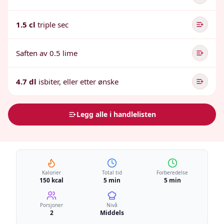
1.5 cl
triple sec
Saften av 0.5 lime
4.7 dl
isbiter, eller etter ønske
Legg alle i handlelisten
Kalorier
Total tid
Forberedelse
150 kcal
5 min
5 min
Porsjoner
Nivå
2
Middels