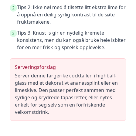
Tips 2: Ikke nøl med å tilsette litt ekstra lime for
2
å oppnå en deilig syrlig kontrast til de søte
fruktsmakene.
Tips 3: Knust is gir en nydelig kremete
3
konsistens, men du kan også bruke hele isbiter
for en mer frisk og sprelsk opplevelse.
Serveringsforslag
Server denne fargerike cocktailen i highball-
glass med et dekorativt ananassplint eller en
limeskive. Den passer perfekt sammen med
syrlige og krydrede tapasretter, eller nytes
enkelt for seg selv som en forfriskende
velkomstdrink.