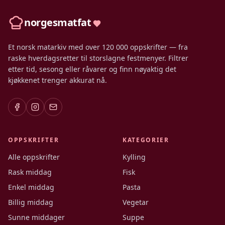
norgesmatfat
Et norsk matarkiv med over 120 000 oppskrifter — fra
raske hverdagsretter til storslagne festmenyer. Filtrer
etter tid, sesong eller råvarer og finn nøyaktig det
kjøkkenet trenger akkurat nå.
OPPSKRIFTER
KATEGORIER
Alle oppskrifter
Kylling
Rask middag
Fisk
Enkel middag
Pasta
Billig middag
Vegetar
Sunne middager
Suppe