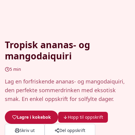
Tropisk ananas- og
mangodaiquiri
5
min
Lag en forfriskende ananas- og mangodaiquiri,
den perfekte sommerdrinken med eksotisk
smak. En enkel oppskrift for solfylte dager.
Lagre i kokebok
Hopp til oppskrift
Skriv ut
Del oppskrift