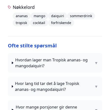
Nøkkelord
ananas
mango
daiquiri
sommerdrink
tropisk
cocktail
forfriskende
Ofte stilte spørsmål
Hvordan lager man Tropisk ananas- og
▼
mangodaiquiri?
Hvor lang tid tar det å lage Tropisk
▼
ananas- og mangodaiquiri?
Hvor mange porsjoner gir denne