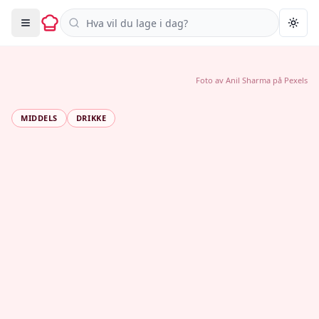
Søk i oppskrifter
Togg
Foto av
Anil Sharma
på
Pexels
MIDDELS
DRIKKE