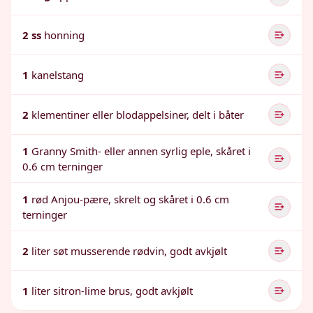
2 ss
honning
1
kanelstang
2
klementiner eller blodappelsiner, delt i båter
1
Granny Smith- eller annen syrlig eple, skåret i
0.6 cm terninger
1
rød Anjou-pære, skrelt og skåret i 0.6 cm
terninger
2
liter søt musserende rødvin, godt avkjølt
1
liter sitron-lime brus, godt avkjølt