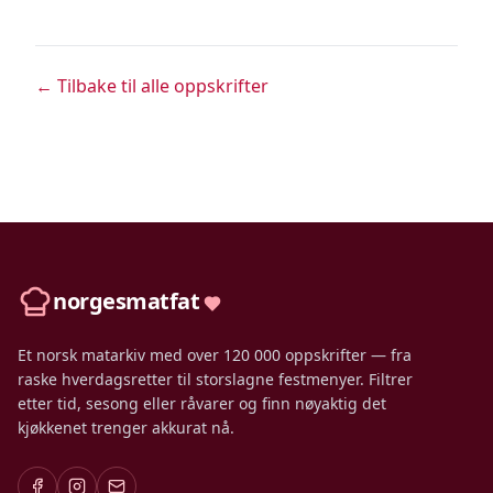
← Tilbake til alle oppskrifter
norgesmatfat
Et norsk matarkiv med over 120 000 oppskrifter — fra
raske hverdagsretter til storslagne festmenyer. Filtrer
etter tid, sesong eller råvarer og finn nøyaktig det
kjøkkenet trenger akkurat nå.