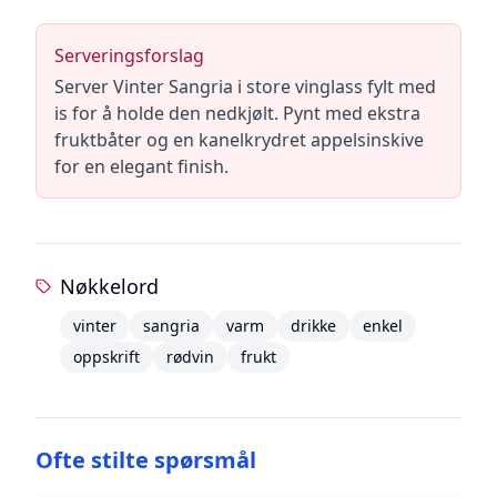
Serveringsforslag
Server Vinter Sangria i store vinglass fylt med
is for å holde den nedkjølt. Pynt med ekstra
fruktbåter og en kanelkrydret appelsinskive
for en elegant finish.
Nøkkelord
vinter
sangria
varm
drikke
enkel
oppskrift
rødvin
frukt
Ofte stilte spørsmål