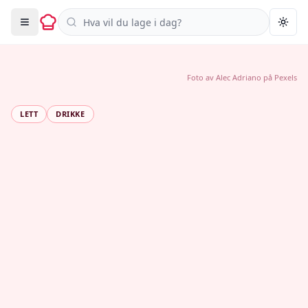
Søk i oppskrifter
Togg
Foto av
Alec Adriano
på
Pexels
LETT
DRIKKE