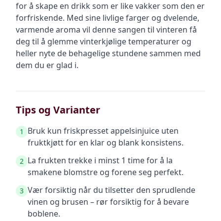
for å skape en drikk som er like vakker som den er
forfriskende. Med sine livlige farger og dvelende,
varmende aroma vil denne sangen til vinteren få
deg til å glemme vinterkjølige temperaturer og
heller nyte de behagelige stundene sammen med
dem du er glad i.
Tips og Varianter
Bruk kun friskpresset appelsinjuice uten
1
fruktkjøtt for en klar og blank konsistens.
La frukten trekke i minst 1 time for å la
2
smakene blomstre og forene seg perfekt.
Vær forsiktig når du tilsetter den sprudlende
3
vinen og brusen – rør forsiktig for å bevare
boblene.