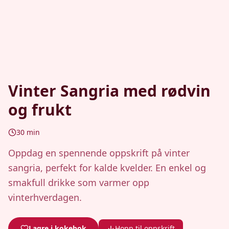
Vinter Sangria med rødvin
og frukt
30
min
Oppdag en spennende oppskrift på vinter
sangria, perfekt for kalde kvelder. En enkel og
smakfull drikke som varmer opp
vinterhverdagen.
Lagre i kokebok
Hopp til oppskrift