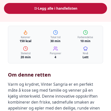
Legg alle i handlelisten
Kalorier
Total tid
Forberedelse
150 kcal
30 min
10 min
Steketid
Porsjoner
Nivå
20 min
4
Lett
Om denne retten
Varm og krydret, Vinter Sangria er en perfekt
måte å kose seg med familie og venner på en
kjølig vinterkveld. Denne innovative oppskriften
kombinerer den friske, sødmefulle smaken av
appelsiner og epler med den deilige, runde vinen