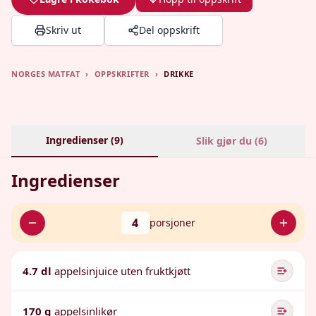
Skriv ut
Del oppskrift
NORGES MATFAT
›
OPPSKRIFTER
›
DRIKKE
Ingredienser (
9
)
Slik gjør du (
6
)
Ingredienser
4
porsjoner
4.7 dl
appelsinjuice uten fruktkjøtt
170 g
appelsinlikør