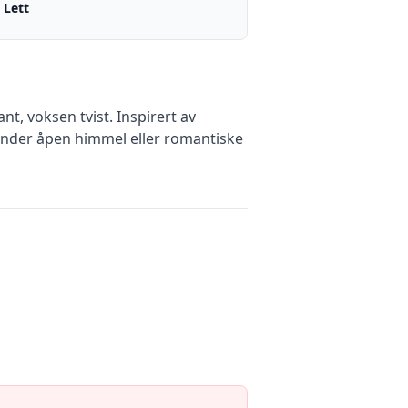
Lett
, voksen tvist. Inspirert av
 under åpen himmel eller romantiske