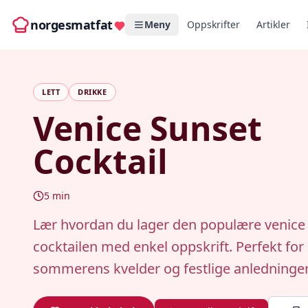
norgesmatfat
Meny
Oppskrifter
Artikler
LETT
DRIKKE
Venice Sunset
Cocktail
5
min
Lær hvordan du lager den populære venice
cocktailen med enkel oppskrift. Perfekt for
sommerens kvelder og festlige anledninger