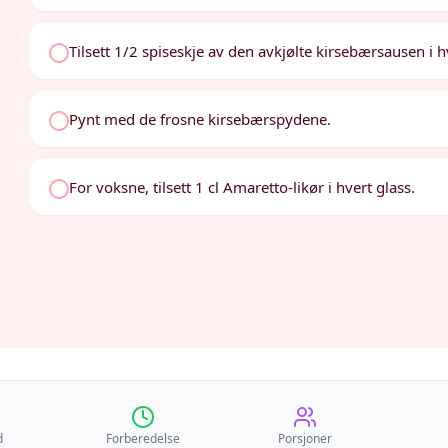
Tilsett 1/2 spiseskje av den avkjølte kirsebærsausen i h
Pynt med de frosne kirsebærspydene.
For voksne, tilsett 1 cl Amaretto-likør i hvert glass.
d
Forberedelse
Porsjoner