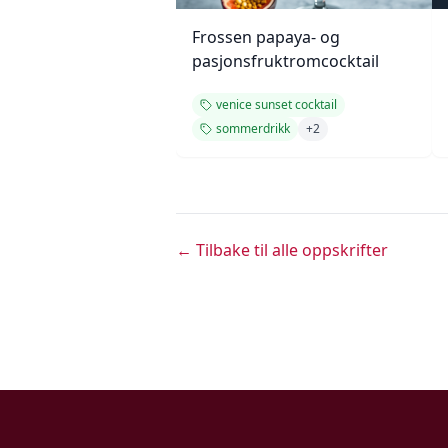
Frossen papaya- og
pasjonsfruktromcocktail
venice sunset cocktail
sommerdrikk
+
2
← Tilbake til alle oppskrifter