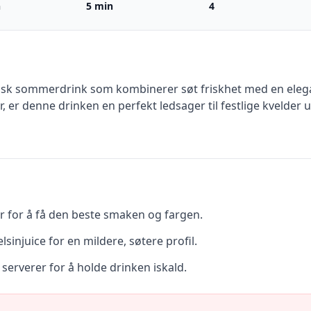
n
5 min
4
isk sommerdrink som kombinerer søt friskhet med en elegant
 er denne drinken en perfekt ledsager til festlige kvelder
 for å få den beste smaken og fargen.
sinjuice for en mildere, søtere profil.
 serverer for å holde drinken iskald.