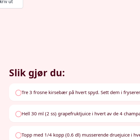
kriv ut
Slik gjør du:
Tre 3 frosne kirsebær på hvert spyd. Sett dem i frysere
Hell 30 ml (2 ss) grapefruktjuice i hvert av de 4 cham
Topp med 1/4 kopp (0.6 dl) musserende druejuice i hve