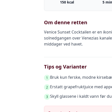
150 kcal
5 mi
Om denne retten
Venice Sunset Cocktailen er en ikon
solnedgangen over Venezias kanaler,
middager ved havet.
Tips og Varianter
Bruk kun ferske, modne kirsebær
1
Erstatt grapefruktjuice med appel
2
Skyll glassene i kaldt vann før du
3