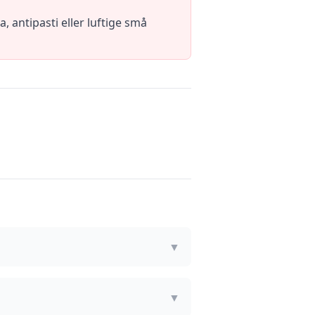
 antipasti eller luftige små
▼
▼