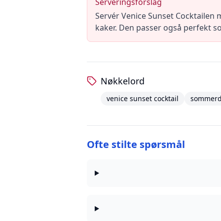
Serveringsforslag
Servér Venice Sunset Cocktailen m
kaker. Den passer også perfekt so
Nøkkelord
venice sunset cocktail
sommerd
Ofte stilte spørsmål