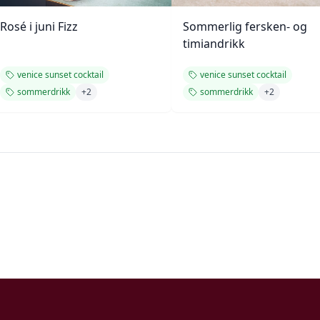
Rosé i juni Fizz
Sommerlig fersken- og
timiandrikk
venice sunset cocktail
venice sunset cocktail
sommerdrikk
+
2
sommerdrikk
+
2