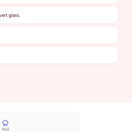
vert glass.
Nivå