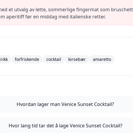
ed et utvalg av lette, sommerlige fingermat som bruschetta,
m aperitiff før en middag med italienske retter.
rikk
forfriskende
cocktail
kirsebær
amaretto
Hvordan lager man Venice Sunset Cocktail?
Hvor lang tid tar det å lage Venice Sunset Cocktail?