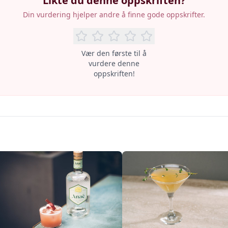
Likte du denne oppskriften?
Din vurdering hjelper andre å finne gode oppskrifter.
Vær den første til å
vurdere denne
oppskriften!