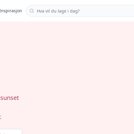
Søk i oppskrifter
Inspirasjon
 sunset
.