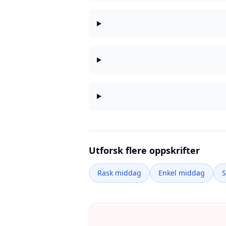
Utforsk flere oppskrifter
Rask middag
Enkel middag