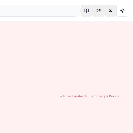
Togg
Foto av
Esmihel Muhammed
på
Pexels