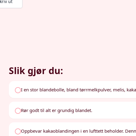
kriv ut
Slik gjør du:
I en stor blandebolle, bland tørrmelkpulver, melis, kak
Rør godt til alt er grundig blandet.
Oppbevar kakaoblandingen i en lufttett beholder. Denn