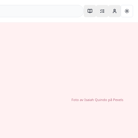
Togg
Foto av
Isaiah Quindo
på
Pexels