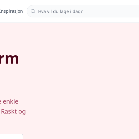
Søk i oppskrifter
Inspirasjon
arm
 enkle
. Raskt og