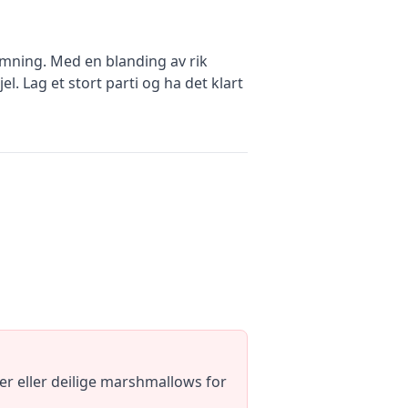
emning. Med en blanding av rik
 Lag et stort parti og ha det klart
er eller deilige marshmallows for