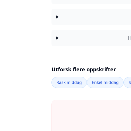
H
Utforsk flere oppskrifter
Rask middag
Enkel middag