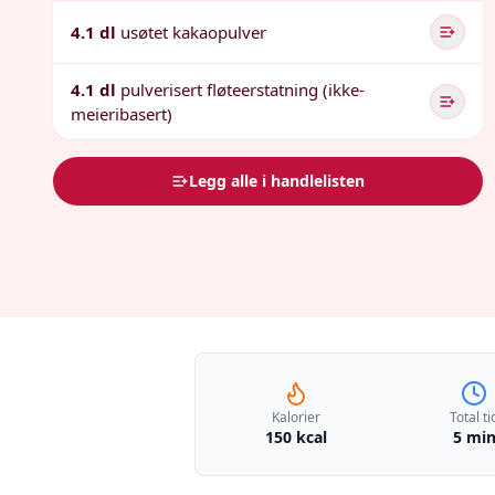
4.1 dl
usøtet kakaopulver
4.1 dl
pulverisert fløteerstatning (ikke-
meieribasert)
Legg alle i handlelisten
Kalorier
Total ti
150 kcal
5 mi