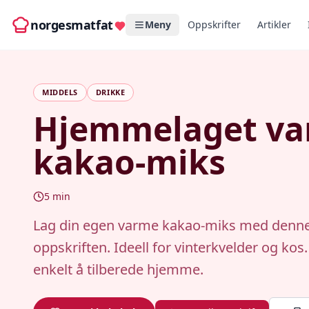
norgesmatfat
Meny
Oppskrifter
Artikler
MIDDELS
DRIKKE
Hjemmelaget v
kakao-miks
5
min
Lag din egen varme kakao-miks med denne
oppskriften. Ideell for vinterkvelder og kos
enkelt å tilberede hjemme.