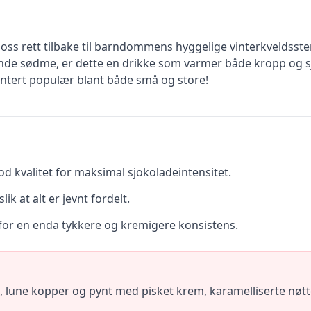
oss rett tilbake til barndommens hyggelige vinterkveldsst
de sødme, er dette en drikke som varmer både kropp og sjel.
ntert populær blant både små og store!
d kvalitet for maksimal sjokoladeintensitet.
ik at alt er jevnt fordelt.
r for en enda tykkere og kremigere konsistens.
, lune kopper og pynt med pisket krem, karamelliserte nøtt