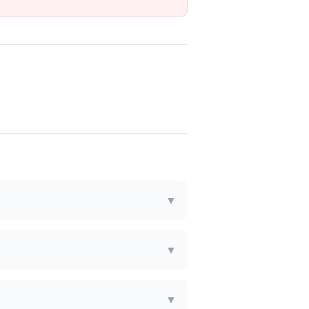
▼
▼
▼