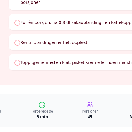
porsjoner.
For én porsjon, ha 0.8 dl kakaoblanding i en kaffekopp e
Rør til blandingen er helt oppløst.
Topp gjerne med en klatt pisket krem eller noen marsh
d
Forberedelse
Porsjoner
n
5 min
45
M