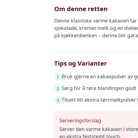
Om denne retten
Denne klassiske varme kakaoen tar 
sjokolade, kremet melk og en dvelen
på kjøkkenbenken – denne blir gara
Tips og Varianter
Bruk gjerne en kakaopulver av go
1
Sørg for å røre blandingen godt sl
2
Tilsett litt ekstra tørrmelkpulve
3
Serveringsforslag
Server den varme kakaoen i store
en ekstra feststemt touch.