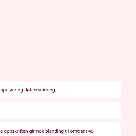
aopulver og fløteerstatning.
e oppskriften gir nok blanding til omtrent 45