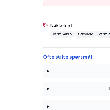
Nøkkelord
varm kakao
sjokolade
varm d
Ofte stilte spørsmål