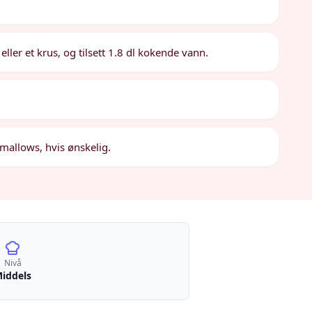
ller et krus, og tilsett 1.8 dl kokende vann.
mallows, hvis ønskelig.
Nivå
iddels