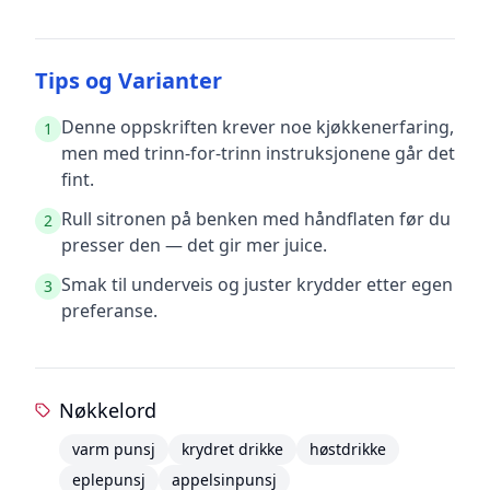
Tips og Varianter
Denne oppskriften krever noe kjøkkenerfaring,
1
men med trinn-for-trinn instruksjonene går det
fint.
Rull sitronen på benken med håndflaten før du
2
presser den — det gir mer juice.
Smak til underveis og juster krydder etter egen
3
preferanse.
Nøkkelord
varm punsj
krydret drikke
høstdrikke
eplepunsj
appelsinpunsj