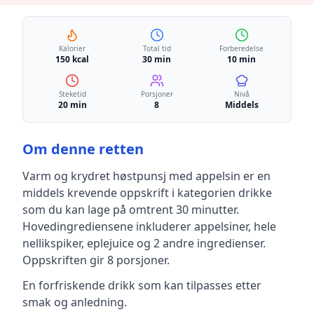
Kalorier
Total tid
Forberedelse
150 kcal
30 min
10 min
Steketid
Porsjoner
Nivå
20 min
8
Middels
Om denne retten
Varm og krydret høstpunsj med appelsin
er en
middels krevende
oppskrift
i kategorien drikke
som du kan lage på omtrent 30 minutter
.
Hovedingrediensene inkluderer
appelsiner, hele
nellikspiker, eplejuice
og 2 andre ingredienser
.
Oppskriften gir
8
porsjoner.
En forfriskende drikk som kan tilpasses etter
smak og anledning.