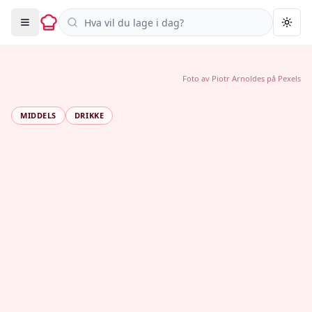
Søk i oppskrifter
Togg
Foto av
Piotr Arnoldes
på
Pexels
MIDDELS
DRIKKE