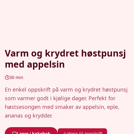
Varm og krydret høstpunsj
med appelsin
30
min
En enkel oppskrift på varm og krydret høstpunsj
som varmer godt i kjølige dager. Perfekt for
høstsesongen med smaker av appelsin, eple,
ananas og krydder.
Lagre i kokebok
Hopp til oppskrift