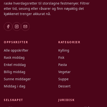
raske hverdagsretter til storslagne festmenyer. Filtrer
etter tid, sesong eller råvarer og finn nøyaktig det
kjøkkenet trenger akkurat nå.
OPPSKRIFTER
KATEGORIER
Alle oppskrifter
Kylling
Rask middag
Fisk
Enkel middag
Pasta
Billig middag
Vegetar
Sunne middager
Suppe
Middag i dag
Dessert
SELSKAPET
JURIDISK