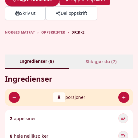
Skriv ut
Del oppskrift
NORGES MATFAT
›
OPPSKRIFTER
›
DRIKKE
Ingredienser (
8
)
Slik gjør du (
7
)
Ingredienser
8
porsjoner
2
appelsiner
8
hele nellikspiker