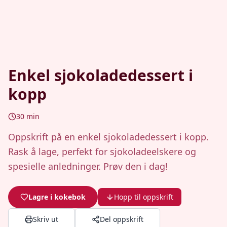
Enkel sjokoladedessert i
kopp
30
min
Oppskrift på en enkel sjokoladedessert i kopp.
Rask å lage, perfekt for sjokoladeelskere og
spesielle anledninger. Prøv den i dag!
Lagre i kokebok
Hopp til oppskrift
Skriv ut
Del oppskrift