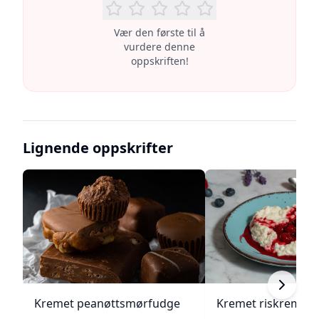
Vær den første til å
vurdere denne
oppskriften!
Lignende oppskrifter
Kremet peanøttsmørfudge
Kremet riskrem me