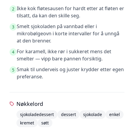
Ikke kok fløtesausen for hardt etter at fløten er
2
tilsatt, da kan den skille seg.
Smelt sjokoladen på vannbad eller i
3
mikrobølgeovn i korte intervaller for å unngå
at den brenner.
For karamell, ikke rør i sukkeret mens det
4
smelter — vipp bare pannen forsiktig.
Smak til underveis og juster krydder etter egen
5
preferanse.
Nøkkelord
sjokoladedessert
dessert
sjokolade
enkel
kremet
søtt