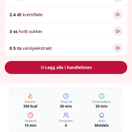
2.4 dl
kremfløte
3 ss
hvitt sukker
0.5 ts
vaniljeekstrakt
Legg alle i handlelisten
Kalorier
Total tid
Forberedelse
350 kcal
30 min
20 min
Steketid
Porsjoner
Nivå
10 min
4
Middels