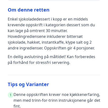
Om denne retten
Enkel sjokoladedessert i kopp
er en
middels
krevende
oppskrift
i kategorien dessert
som du
kan lage på omtrent 30 minutter
.
Hovedingrediensene inkluderer
bittersøt
sjokolade, hakket, instantkaffe, klype salt
og 2
andre ingredienser
.
Oppskriften gir
4
porsjoner.
En deilig avslutning på måltidet! Kan forberedes
på forhånd for stressfri servering.
Tips og Varianter
Denne oppskriften krever noe kjøkkenerfaring,
1
men med trinn-for-trinn instruksjonene går det
fint.