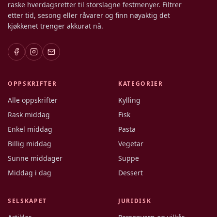
raske hverdagsretter til storslagne festmenyer. Filtrer
etter tid, sesong eller råvarer og finn nøyaktig det
kjøkkenet trenger akkurat nå.
OPPSKRIFTER
KATEGORIER
Alle oppskrifter
Kylling
Rask middag
Fisk
Enkel middag
Pasta
Billig middag
Vegetar
Sunne middager
Suppe
Middag i dag
Dessert
SELSKAPET
JURIDISK