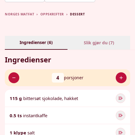
NORGES MATFAT
›
OPPSKRIFTER
›
DESSERT
Ingredienser (
6
)
Slik gjør du (
7
)
Ingredienser
4
porsjoner
115 g
bittersøt sjokolade, hakket
0.5 ts
instantkaffe
1 klype
salt