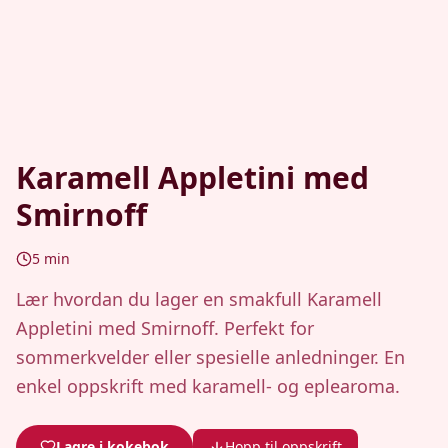
Karamell Appletini med
Smirnoff
5
min
Lær hvordan du lager en smakfull Karamell
Appletini med Smirnoff. Perfekt for
sommerkvelder eller spesielle anledninger. En
enkel oppskrift med karamell- og eplearoma.
Lagre i kokebok
Hopp til oppskrift