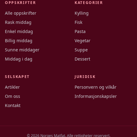
OPPSKRIFTER
KATEGORIER
Alle oppskrifter
Kylling
Rask middag
Fisk
Enkel middag
Pasta
Billig middag
Vegetar
Sunne middager
Suppe
Middag i dag
Dessert
SELSKAPET
JURIDISK
Artikler
Personvern og vilkår
Om oss
Informasjonskapsler
Kontakt
©
2026
Norges Matfat. Alle rettigheter reservert.