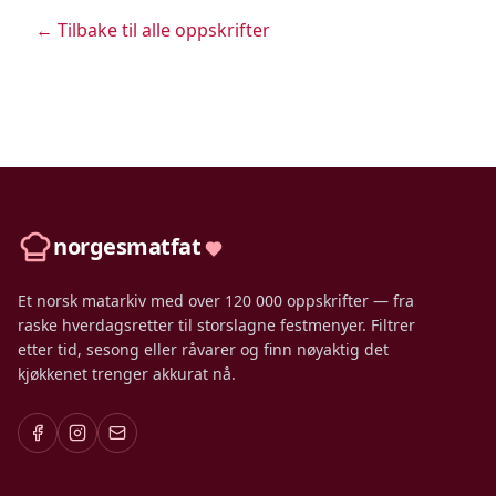
← Tilbake til alle oppskrifter
norgesmatfat
Et norsk matarkiv med over 120 000 oppskrifter — fra
raske hverdagsretter til storslagne festmenyer. Filtrer
etter tid, sesong eller råvarer og finn nøyaktig det
kjøkkenet trenger akkurat nå.