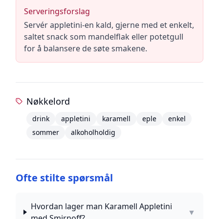
Serveringsforslag
Servér appletini-en kald, gjerne med et enkelt,
saltet snack som mandelflak eller potetgull
for å balansere de søte smakene.
Nøkkelord
drink
appletini
karamell
eple
enkel
sommer
alkoholholdig
Ofte stilte spørsmål
Hvordan lager man Karamell Appletini
▼
med Smirnoff?