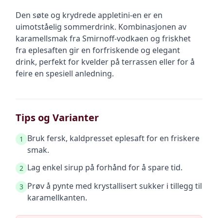
Den søte og krydrede appletini-en er en
uimotståelig sommerdrink. Kombinasjonen av
karamellsmak fra Smirnoff-vodkaen og friskhet
fra eplesaften gir en forfriskende og elegant
drink, perfekt for kvelder på terrassen eller for å
feire en spesiell anledning.
Tips og Varianter
Bruk fersk, kaldpresset eplesaft for en friskere
1
smak.
Lag enkel sirup på forhånd for å spare tid.
2
Prøv å pynte med krystallisert sukker i tillegg til
3
karamellkanten.