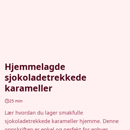
Hjemmelagde
sjokoladetrekkede
karameller
25
min
Lær hvordan du lager smakfulle
sjokoladetrekkede karameller hjemme. Denne
oppskriften er enkel og perfekt for enhver