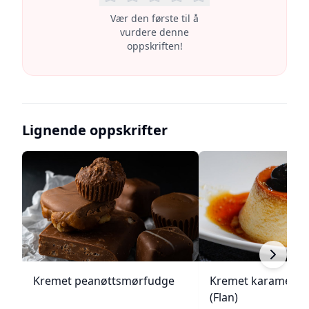
Vær den første til å
vurdere denne
oppskriften!
Lignende oppskrifter
Kremet peanøttsmørfudge
Kremet karamellp
(Flan)