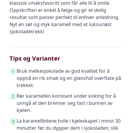
klassisk smaksfavoritt som får alle til å smile.
Oppskriften er enkel å følge og gir et deilig
resultat som passer perfekt til enhver anledning.
Nyt en søt og myk karamell med et luksuriøst
sjokoladetrekk!
Tips og Varianter
Bruk melkesjokolade av god kvalitet for å
1
oppnå en rik smak og en glansfull overflate på
trekket.
Rør karamellen konstant under koking for å
2
unngå at den brenner seg fast i bunnen av
kjelen.
La karamellbitene hvile i kjøleskapet i minst 30
3
minutter før du dypper dem i sjokoladen, slik