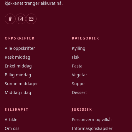
kjøkkenet trenger akkurat nå.
OPPSKRIFTER
KATEGORIER
Alle oppskrifter
Kylling
Rask middag
Fisk
Enkel middag
Pasta
Billig middag
Vegetar
Sunne middager
Suppe
Middag i dag
Dessert
SELSKAPET
JURIDISK
Artikler
Personvern og vilkår
Om oss
Informasjonskapsler