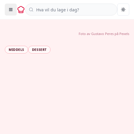
Søk i oppskrifter
Togg
Foto av
Gustavo Peres
på
Pexels
MIDDELS
DESSERT