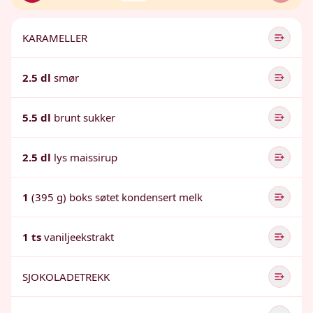
KARAMELLER
2.5 dl
smør
5.5 dl
brunt sukker
2.5 dl
lys maissirup
1
(395 g) boks søtet kondensert melk
1 ts
vaniljeekstrakt
SJOKOLADETREKK