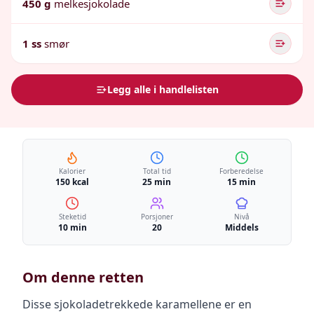
450 g
melkesjokolade
1 ss
smør
Legg alle i handlelisten
Kalorier
Total tid
Forberedelse
150 kcal
25 min
15 min
Steketid
Porsjoner
Nivå
10 min
20
Middels
Om denne retten
Disse sjokoladetrekkede karamellene er en