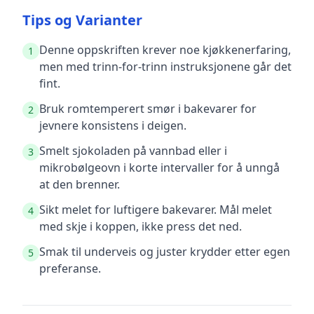
Tips og Varianter
Denne oppskriften krever noe kjøkkenerfaring,
1
men med trinn-for-trinn instruksjonene går det
fint.
Bruk romtemperert smør i bakevarer for
2
jevnere konsistens i deigen.
Smelt sjokoladen på vannbad eller i
3
mikrobølgeovn i korte intervaller for å unngå
at den brenner.
Sikt melet for luftigere bakevarer. Mål melet
4
med skje i koppen, ikke press det ned.
Smak til underveis og juster krydder etter egen
5
preferanse.