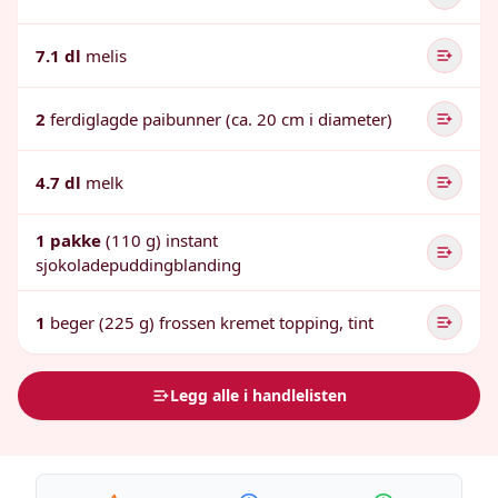
7.1 dl
melis
2
ferdiglagde paibunner (ca. 20 cm i diameter)
4.7 dl
melk
1 pakke
(110 g) instant
sjokoladepuddingblanding
1
beger (225 g) frossen kremet topping, tint
Legg alle i handlelisten