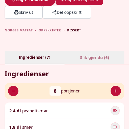
Skriv ut
Del oppskrift
NORGES MATFAT
›
OPPSKRIFTER
›
DESSERT
Ingredienser (
7
)
Slik gjør du (
6
)
Ingredienser
8
porsjoner
2.4 dl
peanøttsmør
1.8 dl
smør