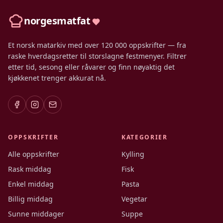
norgesmatfat
Et norsk matarkiv med over 120 000 oppskrifter — fra
raske hverdagsretter til storslagne festmenyer. Filtrer
etter tid, sesong eller råvarer og finn nøyaktig det
kjøkkenet trenger akkurat nå.
OPPSKRIFTER
KATEGORIER
Alle oppskrifter
Kylling
Rask middag
Fisk
Enkel middag
Pasta
Billig middag
Vegetar
Sunne middager
Suppe