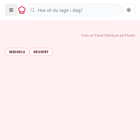
Søk i oppskrifter
Togg
Foto av
Pavel Danilyuk
på
Pexels
MIDDELS
DESSERT