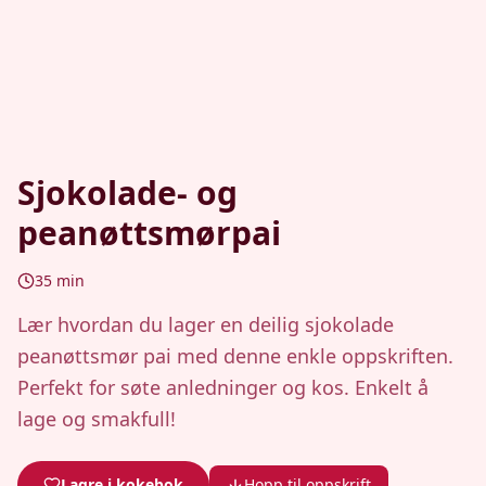
Sjokolade- og
peanøttsmørpai
35
min
Lær hvordan du lager en deilig sjokolade
peanøttsmør pai med denne enkle oppskriften.
Perfekt for søte anledninger og kos. Enkelt å
lage og smakfull!
Lagre i kokebok
Hopp til oppskrift