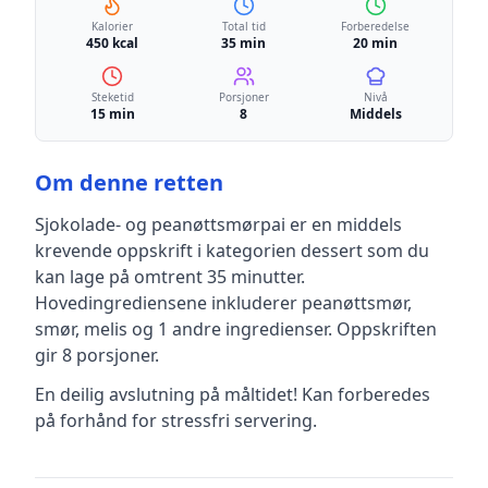
Kalorier
Total tid
Forberedelse
450 kcal
35 min
20 min
Steketid
Porsjoner
Nivå
15 min
8
Middels
Om denne retten
Sjokolade- og peanøttsmørpai
er en
middels
krevende
oppskrift
i kategorien dessert
som du
kan lage på omtrent 35 minutter
.
Hovedingrediensene inkluderer
peanøttsmør,
smør, melis
og 1 andre ingredienser
.
Oppskriften
gir
8
porsjoner.
En deilig avslutning på måltidet! Kan forberedes
på forhånd for stressfri servering.