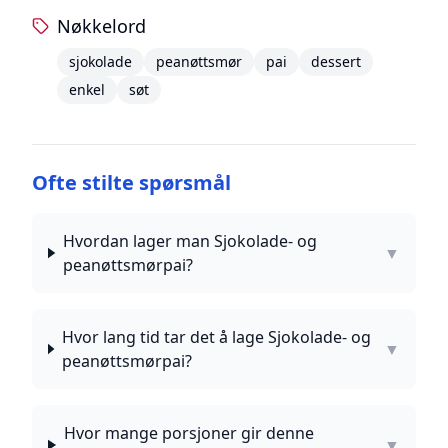
Nøkkelord
sjokolade
peanøttsmør
pai
dessert
enkel
søt
Ofte stilte spørsmål
Hvordan lager man Sjokolade- og
▼
peanøttsmørpai?
Hvor lang tid tar det å lage Sjokolade- og
▼
peanøttsmørpai?
Hvor mange porsjoner gir denne
▼