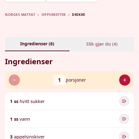
NORGES MATFAT
›
OPPSKRIFTER
›
DRIKKE
Ingredienser (
6
)
Slik gjør du (
4
)
Ingredienser
1
porsjoner
1 ss
hvitt sukker
1 ss
vann
3
appelsinskiver