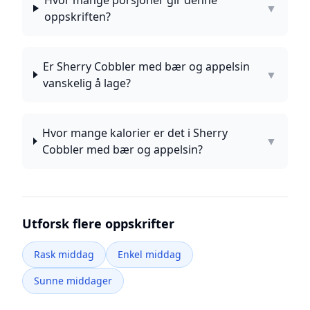
Hvor mange porsjoner gir denne
▼
oppskriften?
Er Sherry Cobbler med bær og appelsin
▼
vanskelig å lage?
Hvor mange kalorier er det i Sherry
▼
Cobbler med bær og appelsin?
Utforsk flere oppskrifter
Rask middag
Enkel middag
Sunne middager