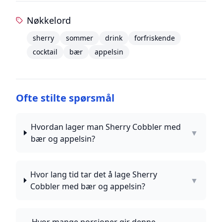
Nøkkelord
sherry
sommer
drink
forfriskende
cocktail
bær
appelsin
Ofte stilte spørsmål
Hvordan lager man Sherry Cobbler med
▼
bær og appelsin?
Hvor lang tid tar det å lage Sherry
▼
Cobbler med bær og appelsin?