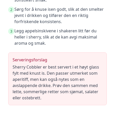
sofistikert smak.
Sørg for å knuse isen godt, slik at den smelter
2
jevnt i drikken og tilfører den en riktig
forfriskende konsistens.
Legg appelsinskivene i shakeren litt før du
3
heller i sherry, slik at de kan avgi maksimal
aroma og smak.
Serveringsforslag
Sherry Cobbler er best servert i et høyt glass
fylt med knust is. Den passer utmerket som
aperitiff, men kan også nytes som en
avslappende drikke. Prøv den sammen med
lette, sommerlige retter som sjømat, salater
eller ostebrett.