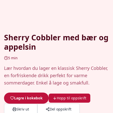
Sherry Cobbler med bær og
appelsin
5
min
Lær hvordan du lager en klassisk Sherry Cobbler,
en forfriskende drikk perfekt for varme
sommerdager. Enkel å lage og smakfull.
Lagre i kokebok
Hopp til oppskrift
Skriv ut
Del oppskrift