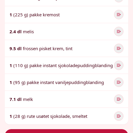
1
(225 g) pakke kremost
2.4 dl
melis
9.5 dl
frossen pisket krem, tint
1
(110 g) pakke instant sjokoladepuddingblanding
1
(95 g) pakke instant vaniljepuddingblanding
7.1 dl
melk
1
(28 g) rute usøtet sjokolade, smeltet