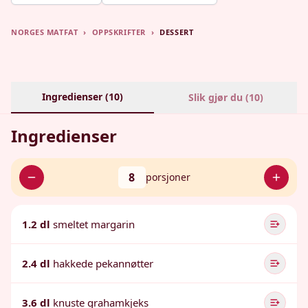
NORGES MATFAT
›
OPPSKRIFTER
›
DESSERT
Ingredienser (
10
)
Slik gjør du (
10
)
Ingredienser
8
porsjoner
1.2 dl
smeltet margarin
2.4 dl
hakkede pekannøtter
3.6 dl
knuste grahamkjeks