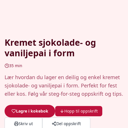
Kremet sjokolade- og
vaniljepai i form
35
min
Lær hvordan du lager en deilig og enkel kremet
sjokolade- og vaniljepai i form. Perfekt for fest
eller kos. Følg vår steg-for-steg oppskrift og tips.
Lagre i kokebok
Hopp til oppskrift
Skriv ut
Del oppskrift