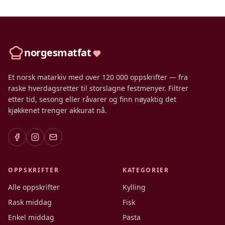
norgesmatfat
Et norsk matarkiv med over 120 000 oppskrifter — fra
raske hverdagsretter til storslagne festmenyer. Filtrer
etter tid, sesong eller råvarer og finn nøyaktig det
kjøkkenet trenger akkurat nå.
OPPSKRIFTER
KATEGORIER
Alle oppskrifter
Kylling
Rask middag
Fisk
Enkel middag
Pasta