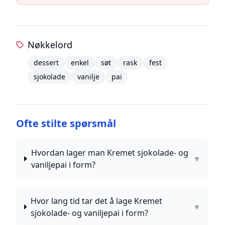
Nøkkelord
dessert
enkel
søt
rask
fest
sjokolade
vanilje
pai
Ofte stilte spørsmål
Hvordan lager man Kremet sjokolade- og
▼
vaniljepai i form?
Hvor lang tid tar det å lage Kremet
▼
sjokolade- og vaniljepai i form?