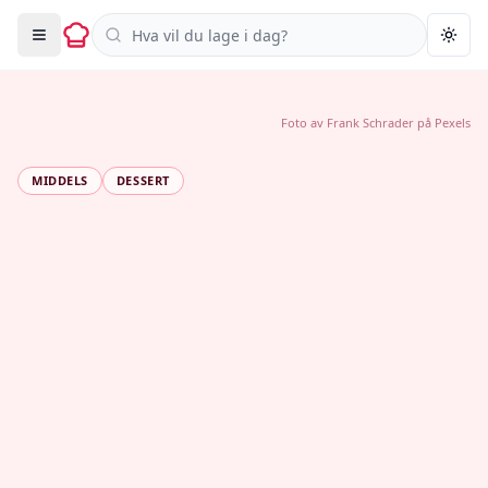
Søk i oppskrifter
Togg
Foto av
Frank Schrader
på
Pexels
MIDDELS
DESSERT