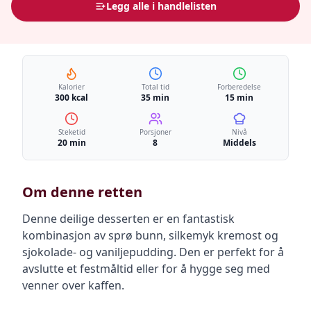
Legg alle i handlelisten
Kalorier
Total tid
Forberedelse
300 kcal
35 min
15 min
Steketid
Porsjoner
Nivå
20 min
8
Middels
Om denne retten
Denne deilige desserten er en fantastisk
kombinasjon av sprø bunn, silkemyk kremost og
sjokolade- og vaniljepudding. Den er perfekt for å
avslutte et festmåltid eller for å hygge seg med
venner over kaffen.