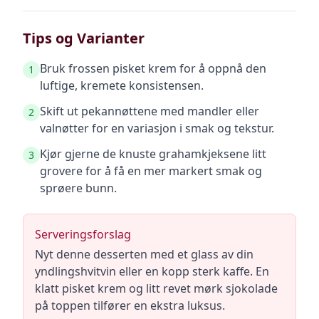
Tips og Varianter
Bruk frossen pisket krem for å oppnå den
1
luftige, kremete konsistensen.
Skift ut pekannøttene med mandler eller
2
valnøtter for en variasjon i smak og tekstur.
Kjør gjerne de knuste grahamkjeksene litt
3
grovere for å få en mer markert smak og
sprøere bunn.
Serveringsforslag
Nyt denne desserten med et glass av din
yndlingshvitvin eller en kopp sterk kaffe. En
klatt pisket krem og litt revet mørk sjokolade
på toppen tilfører en ekstra luksus.