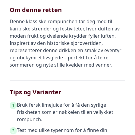
Om denne retten
Denne klassiske rompunchen tar deg med til
karibiske strender og festiviteter, hvor duften av
moden frukt og dvelende krydder fyller luften.
Inspirert av den historiske sjørøvertiden,
representerer denne drikken en smak av eventyr
og ubekymret livsglede – perfekt for å feire
sommeren og nyte stille kvelder med venner.
Tips og Varianter
Bruk fersk limejuice for å få den syrlige
1
friskheten som er nøkkelen til en vellykket
rompunch.
Test med ulike typer rom for å finne din
2