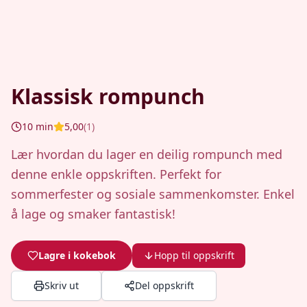
Klassisk rompunch
10
min
5,00
(
1
)
Lær hvordan du lager en deilig rompunch med
denne enkle oppskriften. Perfekt for
sommerfester og sosiale sammenkomster. Enkel
å lage og smaker fantastisk!
Lagre i kokebok
Hopp til oppskrift
Skriv ut
Del oppskrift