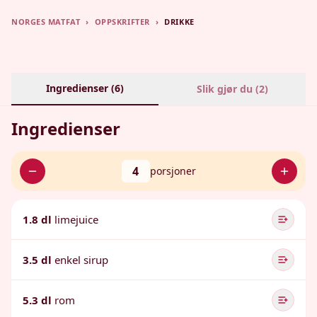
NORGES MATFAT
›
OPPSKRIFTER
›
DRIKKE
Ingredienser (
6
)
Slik gjør du (
2
)
Ingredienser
4
porsjoner
1.8 dl
limejuice
3.5 dl
enkel sirup
5.3 dl
rom