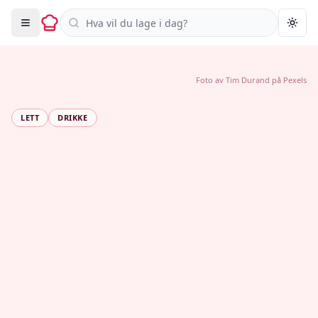
Søk i oppskrifter
Togg
Foto av
Tim Durand
på
Pexels
LETT
DRIKKE