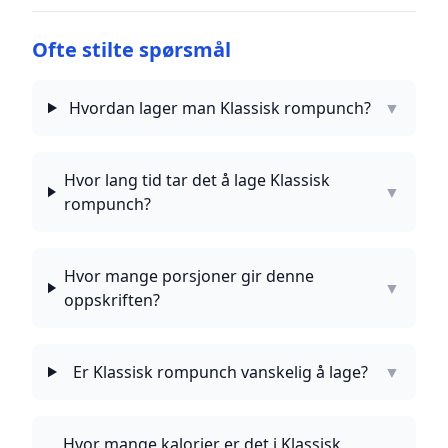
Ofte stilte spørsmål
Hvordan lager man Klassisk rompunch?
▼
Hvor lang tid tar det å lage Klassisk
▼
rompunch?
Hvor mange porsjoner gir denne
▼
oppskriften?
Er Klassisk rompunch vanskelig å lage?
▼
Hvor mange kalorier er det i Klassisk