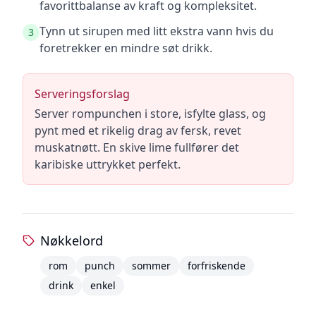
favorittbalanse av kraft og kompleksitet.
Tynn ut sirupen med litt ekstra vann hvis du
3
foretrekker en mindre søt drikk.
Serveringsforslag
Server rompunchen i store, isfylte glass, og
pynt med et rikelig drag av fersk, revet
muskatnøtt. En skive lime fullfører det
karibiske uttrykket perfekt.
Nøkkelord
rom
punch
sommer
forfriskende
drink
enkel