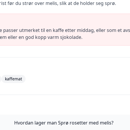
st før du strør over melis, slik at de holder seg sprø.
e passer utmerket til en kaffe etter middag, eller som et 
m eller en god kopp varm sjokolade.
kaffemat
Hvordan lager man Sprø rosetter med melis?