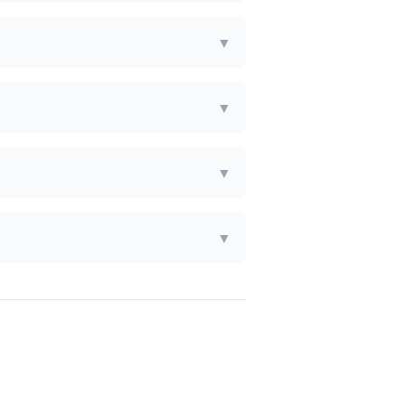
▼
▼
▼
▼