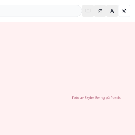
Togg
Foto av
Skyler Ewing
på
Pexels