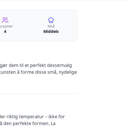
orsjoner
Nivå
4
Middels
gjør dem til et perfekt dessertvalg
 kunsten å forme disse små, nydelige
der riktig temperatur – ikke for
 få den perfekte formen. La