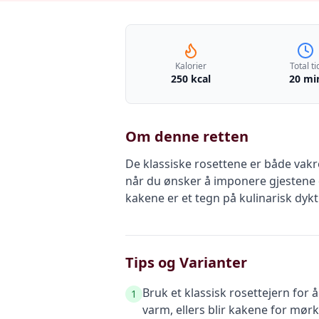
Kalorier
Total ti
250 kcal
20 mi
Om denne retten
De klassiske rosettene er både vakre
når du ønsker å imponere gjestene d
kakene er et tegn på kulinarisk dykt
Tips og Varianter
Bruk et klassisk rosettejern for å
1
varm, ellers blir kakene for mørk