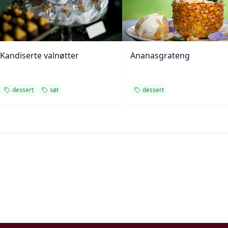
Kandiserte valnøtter
Ananasgrateng
dessert
søt
dessert