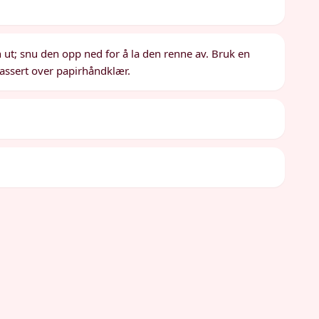
en ut; snu den opp ned for å la den renne av. Bruk en
plassert over papirhåndklær.