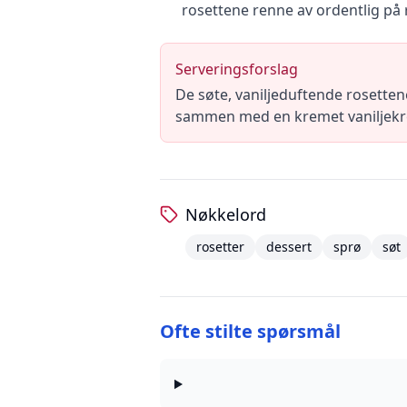
rosettene renne av ordentlig på ri
Serveringsforslag
De søte, vaniljeduftende rosetten
sammen med en kremet vaniljekre
Nøkkelord
rosetter
dessert
sprø
søt
Ofte stilte spørsmål