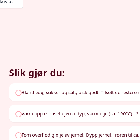
kriv ut
Slik gjør du:
Bland egg, sukker og salt; pisk godt. Tilsett de resteren
Varm opp et rosettejern i dyp, varm olje (ca. 190°C) i 2
Tøm overflødig olje av jernet. Dypp jernet i røren til ca