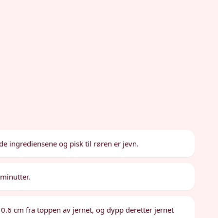
de ingrediensene og pisk til røren er jevn.
 minutter.
. 0.6 cm fra toppen av jernet, og dypp deretter jernet