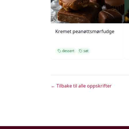
Kremet peanøttsmørfudge
dessert
søt
← Tilbake til alle oppskrifter