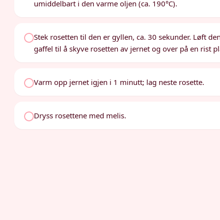
umiddelbart i den varme oljen (ca. 190°C).
Stek rosetten til den er gyllen, ca. 30 sekunder. Løft d
gaffel til å skyve rosetten av jernet og over på en rist 
Varm opp jernet igjen i 1 minutt; lag neste rosette.
Dryss rosettene med melis.