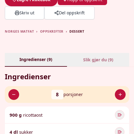
Skriv ut
Del oppskrift
NORGES MATFAT
›
OPPSKRIFTER
›
DESSERT
Ingredienser (
9
)
Slik gjør du (
9
)
Ingredienser
8
porsjoner
900 g
ricottaost
4 dl
sukker