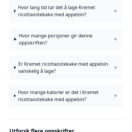
Hvor lang tid tar det å lage Kremet
▼
ricottaostekake med appelsin?
Hvor mange porsjoner gir denne
▼
oppskriften?
Er Kremet ricottaostekake med appelsin
▼
vanskelig å lage?
Hvor mange kalorier er det i Kremet
▼
ricottaostekake med appelsin?
Utforsk flere oppskrifter