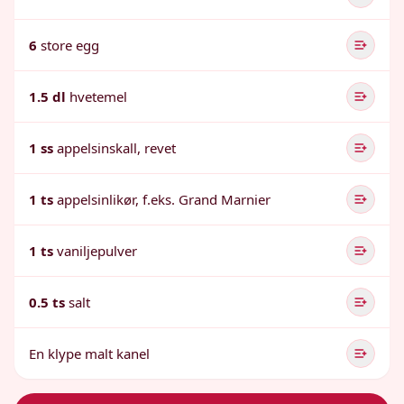
6
store egg
1.5 dl
hvetemel
1 ss
appelsinskall, revet
1 ts
appelsinlikør, f.eks. Grand Marnier
1 ts
vaniljepulver
0.5 ts
salt
En klype malt kanel