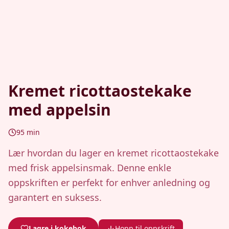
Kremet ricottaostekake
med appelsin
95
min
Lær hvordan du lager en kremet ricottaostekake
med frisk appelsinsmak. Denne enkle
oppskriften er perfekt for enhver anledning og
garantert en suksess.
Lagre i kokebok
Hopp til oppskrift