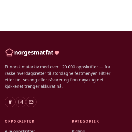
norgesmatfat
Et norsk matarkiv med over 120 000 oppskrifter — fra
raske hverdagsretter til storslagne festmenyer. Filtrer
etter tid, sesong eller råvarer og finn nøyaktig det
kjøkkenet trenger akkurat nå.
OPPSKRIFTER
KATEGORIER
Alle oppskrifter
Kylling