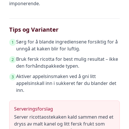
imponerende.
Tips og Varianter
Sørg for å blande ingrediensene forsiktig for å
1
unngå at kaken blir for luftig.
Bruk fersk ricotta for best mulig resultat – ikke
2
den forhåndspakkede typen.
Aktiver appelsinsmaken ved å gni litt
3
appelsinskall inn i sukkeret før du blander det
inn.
Serveringsforslag
Server ricottaostekaken kald sammen med et
dryss av malt kanel og litt fersk frukt som