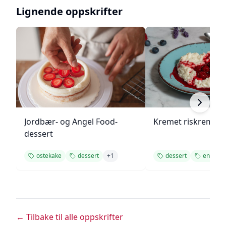
Lignende oppskrifter
Jordbær- og Angel Food-
Kremet riskrem me
dessert
ostekake
dessert
+
1
dessert
enkel
← Tilbake til alle oppskrifter