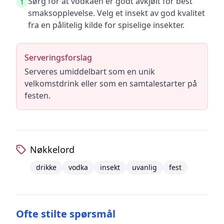
Sørg for at vodkaen er godt avkjølt for best
1
smaksopplevelse. Velg et insekt av god kvalitet
fra en pålitelig kilde for spiselige insekter.
Serveringsforslag
Serveres umiddelbart som en unik
velkomstdrink eller som en samtalestarter på
festen.
Nøkkelord
drikke
vodka
insekt
uvanlig
fest
Ofte stilte spørsmål