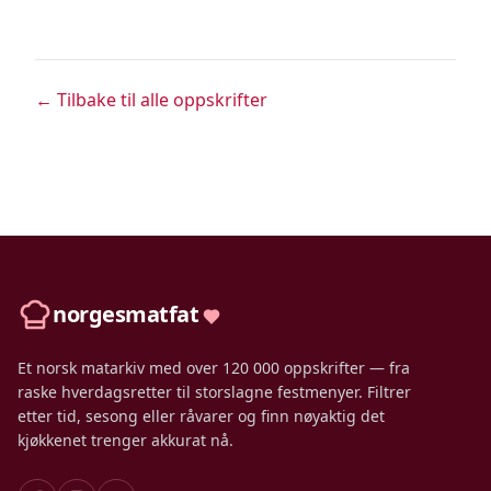
← Tilbake til alle oppskrifter
norgesmatfat
Et norsk matarkiv med over 120 000 oppskrifter — fra
raske hverdagsretter til storslagne festmenyer. Filtrer
etter tid, sesong eller råvarer og finn nøyaktig det
kjøkkenet trenger akkurat nå.