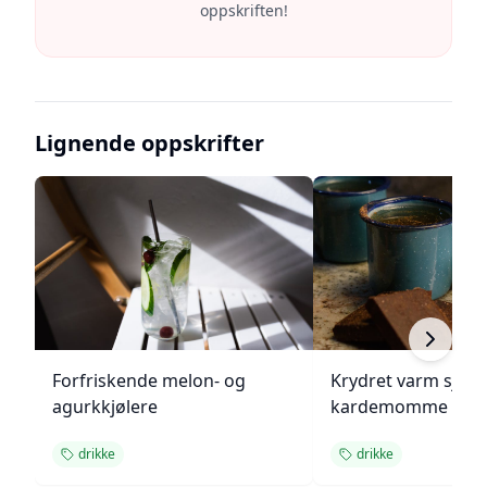
oppskriften!
Lignende oppskrifter
Forfriskende melon- og
Krydret varm sjok
agurkkjølere
kardemomme
drikke
drikke