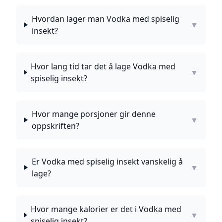
Hvordan lager man Vodka med spiselig
▼
insekt?
Hvor lang tid tar det å lage Vodka med
▼
spiselig insekt?
Hvor mange porsjoner gir denne
▼
oppskriften?
Er Vodka med spiselig insekt vanskelig å
▼
lage?
Hvor mange kalorier er det i Vodka med
▼
spiselig insekt?