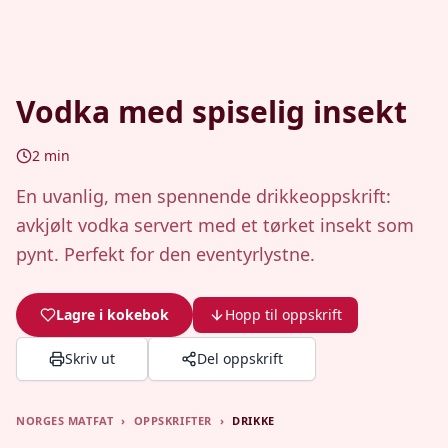
Vodka med spiselig insekt
2
min
En uvanlig, men spennende drikkeoppskrift:
avkjølt vodka servert med et tørket insekt som
pynt. Perfekt for den eventyrlystne.
Lagre i kokebok
Hopp til oppskrift
Skriv ut
Del oppskrift
NORGES MATFAT
›
OPPSKRIFTER
›
DRIKKE