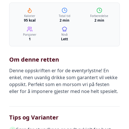
Kalorier
Total tid
Forberedelse
95 kcal
2 min
2 min
Porsjoner
Nivå
1
Lett
Om denne retten
Denne oppskriften er for de eventyrlystne! En
enkel, men uvanlig drikke som garantert vil vekke
oppsikt. Perfekt som en morsom vri på festen
eller for å imponere gjester med noe helt spesielt.
Tips og Varianter