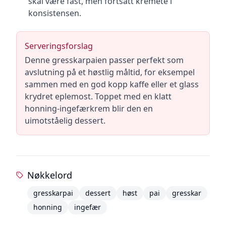
skal være fast, men fortsatt kremete i
konsistensen.
Serveringsforslag
Denne gresskarpaien passer perfekt som
avslutning på et høstlig måltid, for eksempel
sammen med en god kopp kaffe eller et glass
krydret eplemost. Toppet med en klatt
honning-ingefærkrem blir den en
uimotståelig dessert.
Nøkkelord
gresskarpai
dessert
høst
pai
gresskar
honning
ingefær