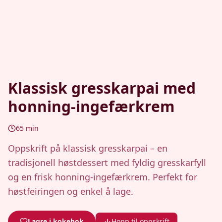
Klassisk gresskarpai med
honning-ingefærkrem
65
min
Oppskrift på klassisk gresskarpai – en
tradisjonell høstdessert med fyldig gresskarfyll
og en frisk honning-ingefærkrem. Perfekt for
høstfeiringen og enkel å lage.
Lagre i kokebok
Hopp til oppskrift