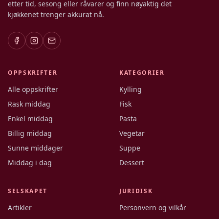
etter tid, sesong eller råvarer og finn nøyaktig det
kjøkkenet trenger akkurat nå.
OPPSKRIFTER
KATEGORIER
Alle oppskrifter
Kylling
Rask middag
Fisk
Enkel middag
Pasta
Billig middag
Vegetar
Sunne middager
Suppe
Middag i dag
Dessert
SELSKAPET
JURIDISK
Artikler
Personvern og vilkår