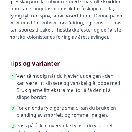
gresskarpuré kombineres med smakfulle krydder
som kanel, ingefær og nellik for å skape et rikt,
fyldig fyll i en sprø, smørbasert bunn. Denne paien
er et must for enhver høstfeiring, og dens opphav
kan spores tilbake til høsttakkefester og de første
norske kolonistenes feiring av årets avlinger.
Tips og Varianter
Vær tålmodig når du kjevler ut deigen - den
1
kan være litt klissete og vanskelig å jobbe med.
Bruk gjerne litt ekstra mel for å få den til å
slippe bordet.
For en enda fyldigere smak, kan du bruke en
2
blanding av smørfett og rømme i deigen.
Pass på å ikke oversteke fyllet - du vil at det
3