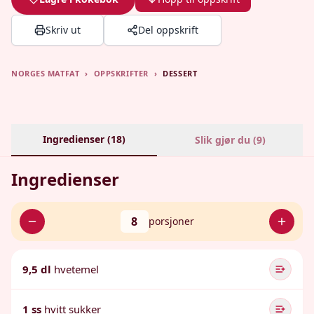
Skriv ut
Del oppskrift
NORGES MATFAT
›
OPPSKRIFTER
›
DESSERT
Ingredienser (
18
)
Slik gjør du (
9
)
Ingredienser
8
porsjoner
9,5 dl
hvetemel
1 ss
hvitt sukker