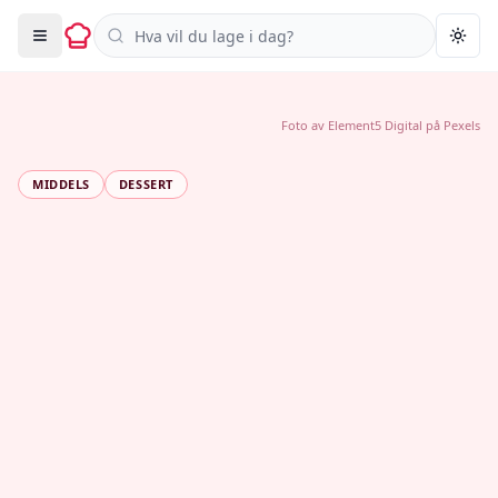
Søk i oppskrifter
Togg
Foto av
Element5 Digital
på
Pexels
MIDDELS
DESSERT