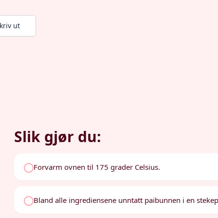
kriv ut
Slik gjør du:
Forvarm ovnen til 175 grader Celsius.
Bland alle ingrediensene unntatt paibunnen i en steke