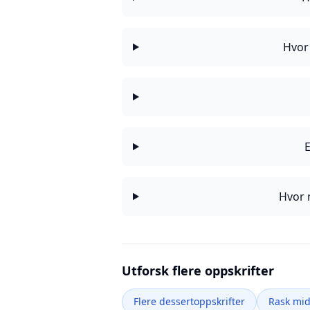
Hvor 
E
Hvor 
Utforsk flere oppskrifter
Flere dessertoppskrifter
Rask mi