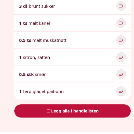
3 dl
brunt sukker
1 ts
malt kanel
0.5 ts
malt muskatnøtt
1
sitron, saften
0.5 stk
smør
1
ferdiglaget paibunn
Legg alle i handlelisten