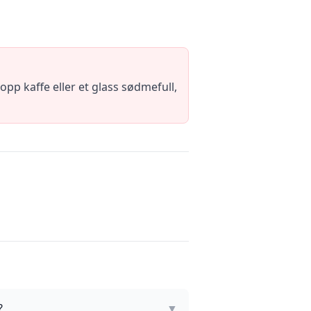
pp kaffe eller et glass sødmefull,
?
▼