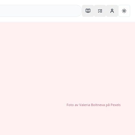
Togg
Foto av
Valeria Boltneva
på
Pexels