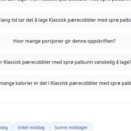
lang tid tar det å lage Klassisk pærecobbler med sprø pai
Hvor mange porsjoner gir denne oppskriften?
r Klassisk pærecobbler med sprø paibunn vanskelig å lage
mange kalorier er det i Klassisk pærecobbler med sprø pai
ddag
Enkel middag
Sunne middager