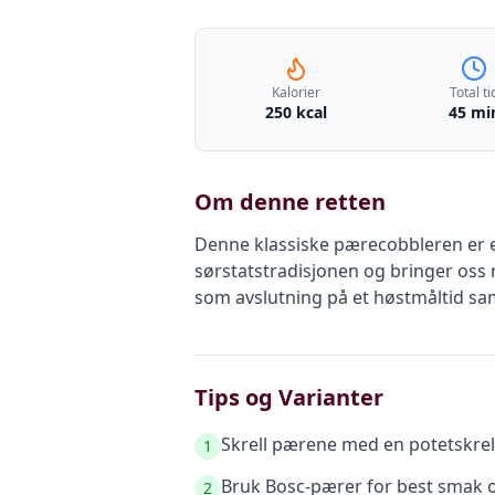
Kalorier
Total ti
250 kcal
45 mi
Om denne retten
Denne klassiske pærecobbleren er 
sørstatstradisjonen og bringer oss r
som avslutning på et høstmåltid s
Tips og Varianter
Skrell pærene med en potetskrell
1
Bruk Bosc-pærer for best smak og
2