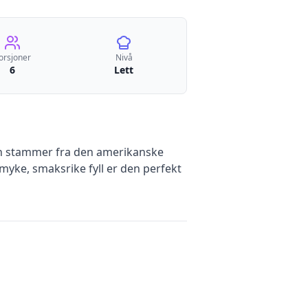
orsjoner
Nivå
6
Lett
en stammer fra den amerikanske
 myke, smaksrike fyll er den perfekt