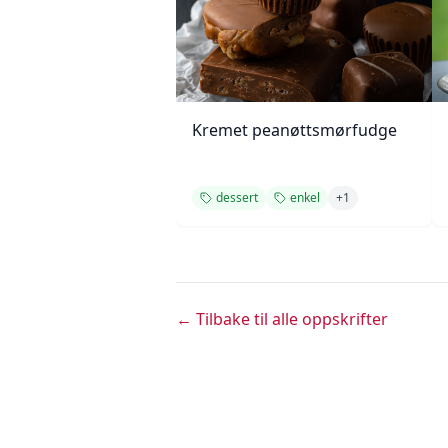
Kremet peanøttsmørfudge
dessert
enkel
+
1
← Tilbake til alle oppskrifter