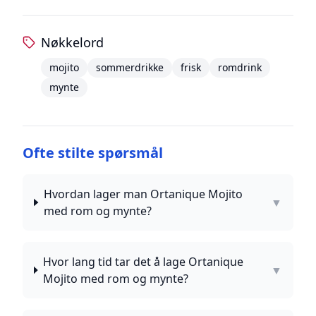
Nøkkelord
mojito
sommerdrikke
frisk
romdrink
mynte
Ofte stilte spørsmål
Hvordan lager man Ortanique Mojito
▼
med rom og mynte?
Hvor lang tid tar det å lage Ortanique
▼
Mojito med rom og mynte?