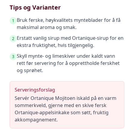
Tips og Varianter
Bruk ferske, høykvalitets mynteblader for å få
1
maksimal aroma og smak.
Erstatt vanlig sirup med Ortanique-sirup for en
2
ekstra fruktighet, hvis tilgjengelig.
Skyll mynte- og limeskiver under kaldt vann
3
rett før servering for å opprettholde ferskhet
og sprøhet.
Serveringsforslag
Servér Ortanique Mojitoen iskald på en varm
sommerkveld, gjerne med en skive fersk
Ortanique-appelsinkake som søtt, fruktig
akkompagnement.