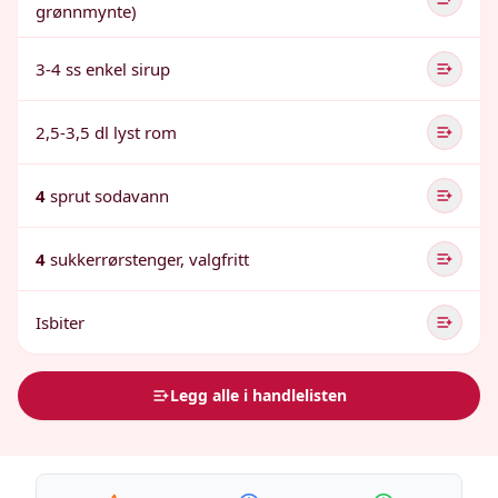
grønnmynte)
3-4 ss enkel sirup
2,5-3,5 dl lyst rom
4
sprut sodavann
4
sukkerrørstenger, valgfritt
Isbiter
Legg alle i handlelisten