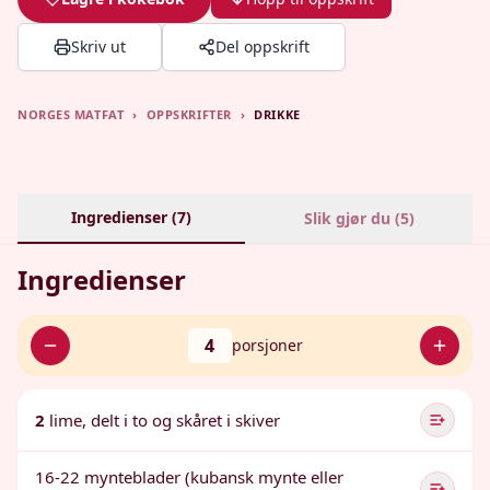
Skriv ut
Del oppskrift
NORGES MATFAT
›
OPPSKRIFTER
›
DRIKKE
Ingredienser (
7
)
Slik gjør du (
5
)
Ingredienser
4
porsjoner
2
lime, delt i to og skåret i skiver
16-22 mynteblader (kubansk mynte eller