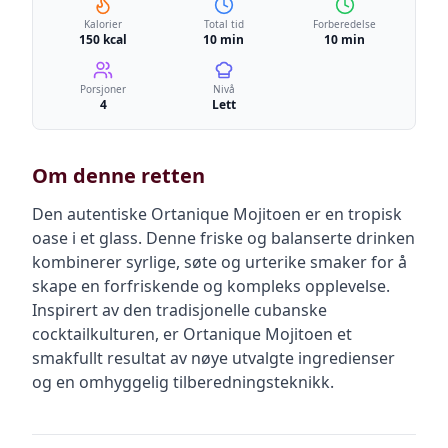
Kalorier
Total tid
Forberedelse
150 kcal
10 min
10 min
Porsjoner
Nivå
4
Lett
Om denne retten
Den autentiske Ortanique Mojitoen er en tropisk
oase i et glass. Denne friske og balanserte drinken
kombinerer syrlige, søte og urterike smaker for å
skape en forfriskende og kompleks opplevelse.
Inspirert av den tradisjonelle cubanske
cocktailkulturen, er Ortanique Mojitoen et
smakfullt resultat av nøye utvalgte ingredienser
og en omhyggelig tilberedningsteknikk.