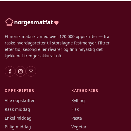
norgesmatfat
Et norsk matarkiv med over 120 000 oppskrifter — fra
raske hverdagsretter til storslagne festmenyer. Filtrer
etter tid, sesong eller råvarer og finn nøyaktig det
kjøkkenet trenger akkurat nå.
OPPSKRIFTER
KATEGORIER
Alle oppskrifter
Kylling
Rask middag
Fisk
Enkel middag
Pasta
Billig middag
Vegetar