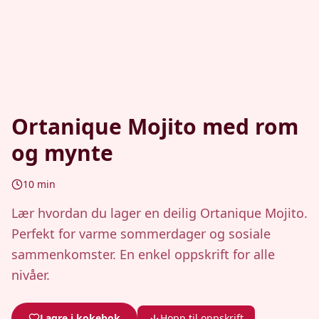
Ortanique Mojito med rom
og mynte
10
min
Lær hvordan du lager en deilig Ortanique Mojito.
Perfekt for varme sommerdager og sosiale
sammenkomster. En enkel oppskrift for alle
nivåer.
Lagre i kokebok
Hopp til oppskrift