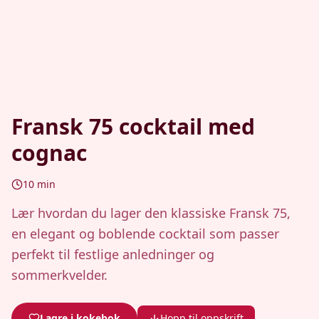
Fransk 75 cocktail med
cognac
10
min
Lær hvordan du lager den klassiske Fransk 75,
en elegant og boblende cocktail som passer
perfekt til festlige anledninger og
sommerkvelder.
Lagre i kokebok
Hopp til oppskrift