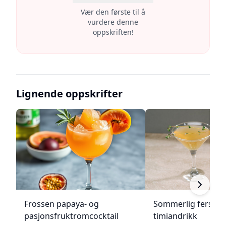
Vær den første til å
vurdere denne
oppskriften!
Lignende oppskrifter
Frossen papaya- og
Sommerlig fersken
pasjonsfruktromcocktail
timiandrikk