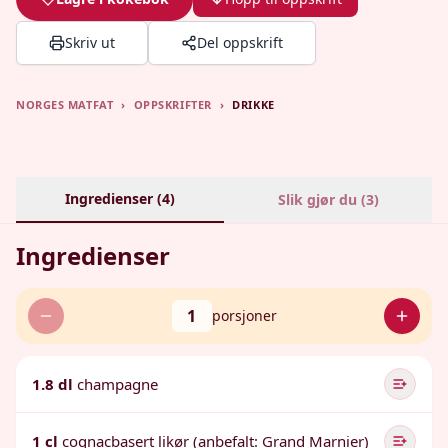
Skriv ut
Del oppskrift
NORGES MATFAT
›
OPPSKRIFTER
›
DRIKKE
Ingredienser (
4
)
Slik gjør du (
3
)
Ingredienser
1
porsjoner
1.8 dl
champagne
1 cl
cognacbasert likør (anbefalt: Grand Marnier)