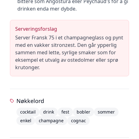
bittere som Angostura eller Peychaud's for å gi
drinken enda mer dybde.
Serveringsforslag
Server Fransk 75 i et champagneglass og pynt
med en vakker sitronzest. Den går ypperlig
sammen med lette, syrlige smaker som for
eksempel et utvalg av ostedolmer eller sprø
krutonger.
Nøkkelord
cocktail
drink
fest
bobler
sommer
enkel
champagne
cognac