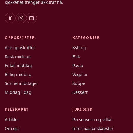
kjøkkenet trenger akkurat nå.
OPPSKRIFTER
KATEGORIER
Alle oppskrifter
Kylling
Rask middag
Fisk
Enkel middag
Pasta
Billig middag
Vegetar
Sunne middager
Suppe
Middag i dag
Dessert
SELSKAPET
JURIDISK
Artikler
Personvern og vilkår
Om oss
Informasjonskapsler