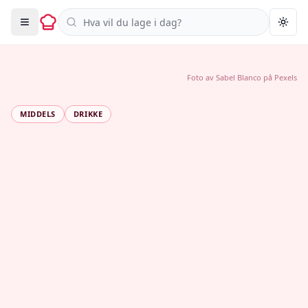
Søk i oppskrifter
Togg
Foto av
Sabel Blanco
på
Pexels
MIDDELS
DRIKKE