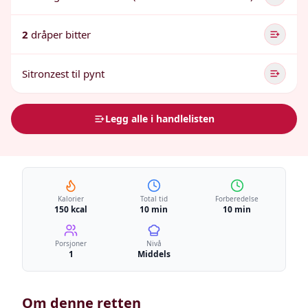
2
dråper bitter
Sitronzest til pynt
Legg alle i handlelisten
Kalorier
Total tid
Forberedelse
150 kcal
10 min
10 min
Porsjoner
Nivå
1
Middels
Om denne retten