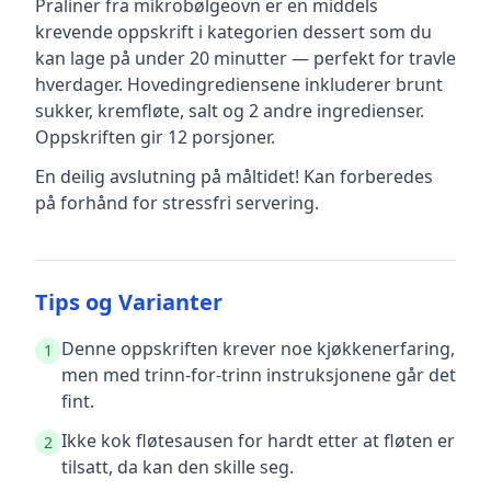
Praliner fra mikrobølgeovn
er en
middels
krevende
oppskrift
i kategorien dessert
som du
kan lage på under 20 minutter — perfekt for travle
hverdager
.
Hovedingrediensene inkluderer
brunt
sukker, kremfløte, salt
og 2 andre ingredienser
.
Oppskriften gir
12
porsjoner.
En deilig avslutning på måltidet! Kan forberedes
på forhånd for stressfri servering.
Tips og Varianter
Denne oppskriften krever noe kjøkkenerfaring,
1
men med trinn-for-trinn instruksjonene går det
fint.
Ikke kok fløtesausen for hardt etter at fløten er
2
tilsatt, da kan den skille seg.