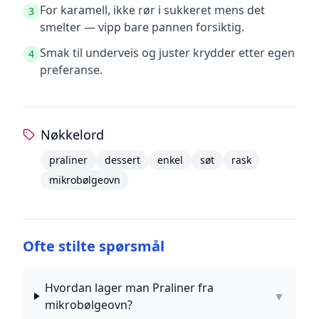
For karamell, ikke rør i sukkeret mens det
3
smelter — vipp bare pannen forsiktig.
Smak til underveis og juster krydder etter egen
4
preferanse.
Nøkkelord
praliner
dessert
enkel
søt
rask
mikrobølgeovn
Ofte stilte spørsmål
Hvordan lager man Praliner fra
▼
mikrobølgeovn?