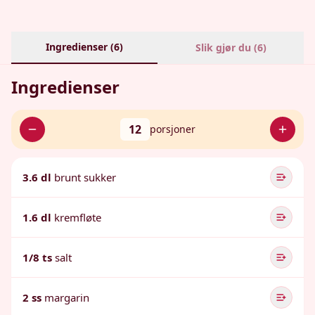
Ingredienser (
6
)
Slik gjør du (
6
)
Ingredienser
12
porsjoner
3.6 dl
brunt sukker
1.6 dl
kremfløte
1/8 ts
salt
2 ss
margarin