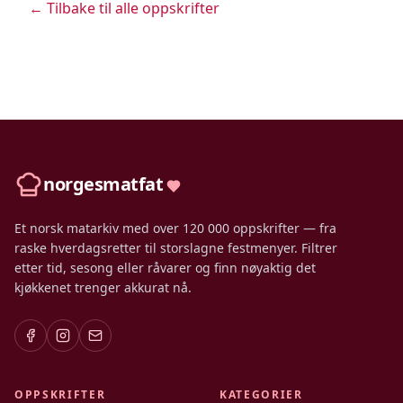
← Tilbake til alle oppskrifter
norgesmatfat
Et norsk matarkiv med over 120 000 oppskrifter — fra
raske hverdagsretter til storslagne festmenyer. Filtrer
etter tid, sesong eller råvarer og finn nøyaktig det
kjøkkenet trenger akkurat nå.
OPPSKRIFTER
KATEGORIER