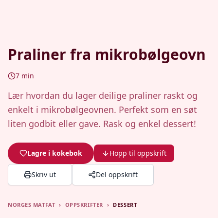
Praliner fra mikrobølgeovn
7
min
Lær hvordan du lager deilige praliner raskt og
enkelt i mikrobølgeovnen. Perfekt som en søt
liten godbit eller gave. Rask og enkel dessert!
Lagre i kokebok
Hopp til oppskrift
Skriv ut
Del oppskrift
NORGES MATFAT
›
OPPSKRIFTER
›
DESSERT