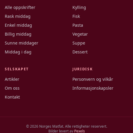
Alle oppskrifter
Kylling
Rask middag
Fisk
Enkel middag
Pasta
Billig middag
Vegetar
Sunne middager
Suppe
Middag i dag
Dessert
SELSKAPET
JURIDISK
Artikler
Personvern og vilkår
Om oss
Informasjonskapsler
Kontakt
©
2026
Norges Matfat. Alle rettigheter reservert.
Bilder levert av
Pexels