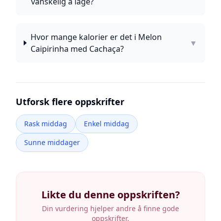
vanskelig å lage?
Hvor mange kalorier er det i Melon
▼
Caipirinha med Cachaça?
Utforsk flere oppskrifter
Rask middag
Enkel middag
Sunne middager
Likte du denne oppskriften?
Din vurdering hjelper andre å finne gode
oppskrifter.