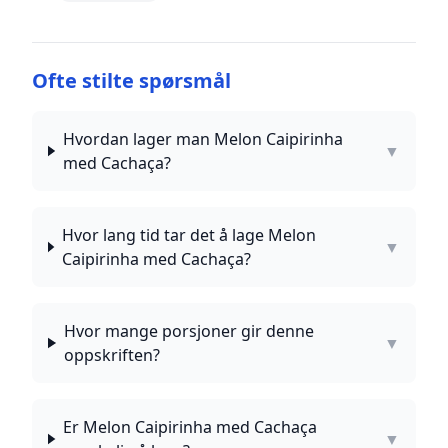
Ofte stilte spørsmål
Hvordan lager man Melon Caipirinha
▼
med Cachaça?
Hvor lang tid tar det å lage Melon
▼
Caipirinha med Cachaça?
Hvor mange porsjoner gir denne
▼
oppskriften?
Er Melon Caipirinha med Cachaça
▼