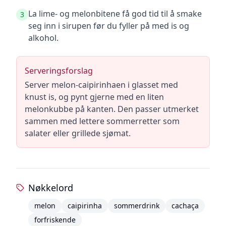
La lime- og melonbitene få god tid til å smake
3
seg inn i sirupen før du fyller på med is og
alkohol.
Serveringsforslag
Server melon-caipirinhaen i glasset med
knust is, og pynt gjerne med en liten
melonkubbe på kanten. Den passer utmerket
sammen med lettere sommerretter som
salater eller grillede sjømat.
Nøkkelord
melon
caipirinha
sommerdrink
cachaça
forfriskende