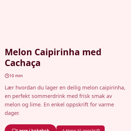
Melon Caipirinha med
Cachaça
10
min
Lær hvordan du lager en deilig melon caipirinha,
en perfekt sommerdrink med frisk smak av
melon og lime. En enkel oppskrift for varme
dager.
Lagre i kokebok
Hopp til oppskrift