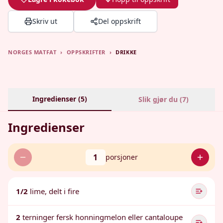
Skriv ut
Del oppskrift
NORGES MATFAT
›
OPPSKRIFTER
›
DRIKKE
Ingredienser (
5
)
Slik gjør du (
7
)
Ingredienser
1
porsjoner
1/2
lime, delt i fire
2
terninger fersk honningmelon eller cantaloupe