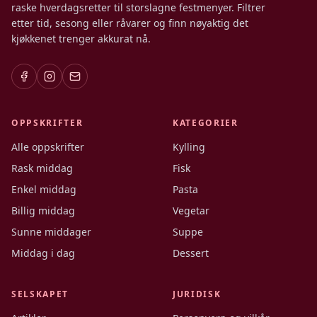
raske hverdagsretter til storslagne festmenyer. Filtrer
etter tid, sesong eller råvarer og finn nøyaktig det
kjøkkenet trenger akkurat nå.
OPPSKRIFTER
KATEGORIER
Alle oppskrifter
Kylling
Rask middag
Fisk
Enkel middag
Pasta
Billig middag
Vegetar
Sunne middager
Suppe
Middag i dag
Dessert
SELSKAPET
JURIDISK