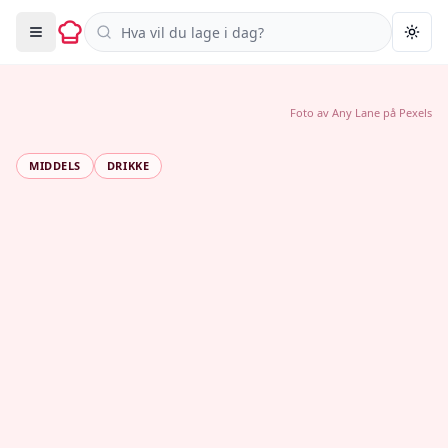
Søk i oppskrifter
Togg
Foto av
Any Lane
på
Pexels
MIDDELS
DRIKKE