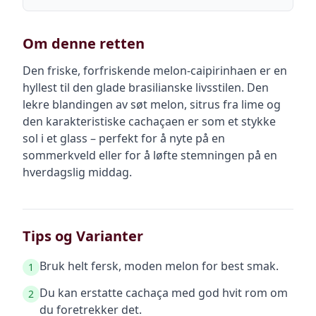
Om denne retten
Den friske, forfriskende melon-caipirinhaen er en
hyllest til den glade brasilianske livsstilen. Den
lekre blandingen av søt melon, sitrus fra lime og
den karakteristiske cachaçaen er som et stykke
sol i et glass – perfekt for å nyte på en
sommerkveld eller for å løfte stemningen på en
hverdagslig middag.
Tips og Varianter
Bruk helt fersk, moden melon for best smak.
1
Du kan erstatte cachaça med god hvit rom om
2
du foretrekker det.