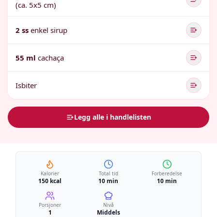
(ca. 5x5 cm)
2 ss
enkel sirup
55 ml
cachaça
Isbiter
Legg alle i handlelisten
Kalorier
Total tid
Forberedelse
150 kcal
10 min
10 min
Porsjoner
Nivå
1
Middels