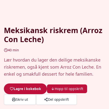
Meksikansk riskrem (Arroz
Con Leche)
40
min
Lær hvordan du lager den deilige meksikanske
riskremen, også kjent som Arroz Con Leche. En
enkel og smakfull dessert for hele familien.
Lagre i kokebok
Hopp til oppskrift
Skriv ut
Del oppskrift