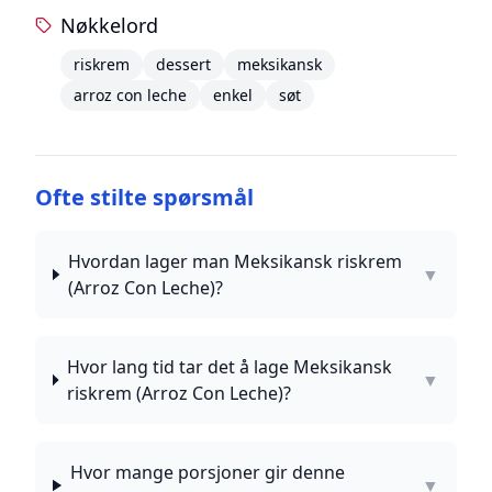
Nøkkelord
riskrem
dessert
meksikansk
arroz con leche
enkel
søt
Ofte stilte spørsmål
Hvordan lager man Meksikansk riskrem
▼
(Arroz Con Leche)?
Hvor lang tid tar det å lage Meksikansk
▼
riskrem (Arroz Con Leche)?
Hvor mange porsjoner gir denne
▼