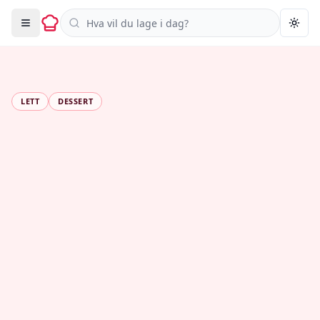
Søk i oppskrifter
Togg
LETT
DESSERT