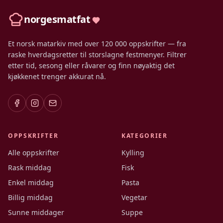
norgesmatfat
Et norsk matarkiv med over 120 000 oppskrifter — fra
raske hverdagsretter til storslagne festmenyer. Filtrer
etter tid, sesong eller råvarer og finn nøyaktig det
kjøkkenet trenger akkurat nå.
OPPSKRIFTER
KATEGORIER
Alle oppskrifter
Kylling
Rask middag
Fisk
Enkel middag
Pasta
Billig middag
Vegetar
Sunne middager
Suppe