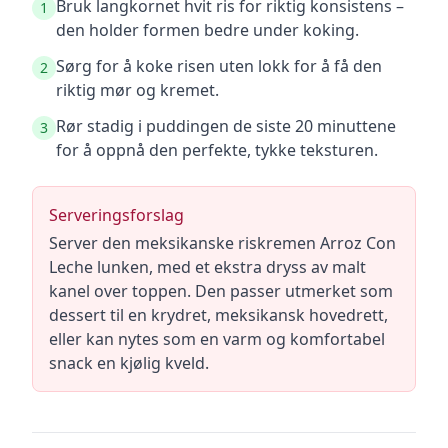
Bruk langkornet hvit ris for riktig konsistens –
1
den holder formen bedre under koking.
Sørg for å koke risen uten lokk for å få den
2
riktig mør og kremet.
Rør stadig i puddingen de siste 20 minuttene
3
for å oppnå den perfekte, tykke teksturen.
Serveringsforslag
Server den meksikanske riskremen Arroz Con
Leche lunken, med et ekstra dryss av malt
kanel over toppen. Den passer utmerket som
dessert til en krydret, meksikansk hovedrett,
eller kan nytes som en varm og komfortabel
snack en kjølig kveld.