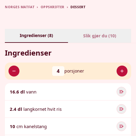
NORGES MATFAT
›
OPPSKRIFTER
›
DESSERT
Ingredienser (
8
)
Slik gjør du (
10
)
Ingredienser
4
porsjoner
16.6 dl
vann
2.4 dl
langkornet hvit ris
10
cm kanelstang