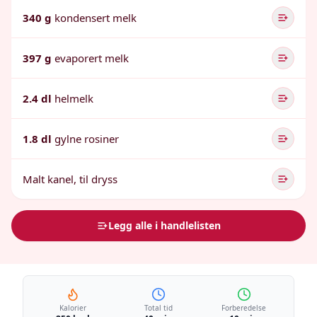
340 g
kondensert melk
397 g
evaporert melk
2.4 dl
helmelk
1.8 dl
gylne rosiner
Malt kanel, til dryss
Legg alle i handlelisten
Kalorier
Total tid
Forberedelse