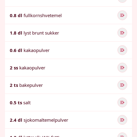
0.8 dl
fullkornshvetemel
1.8 dl
lyst brunt sukker
0.6 dl
kakaopulver
2 ss
kakaopulver
2 ts
bakepulver
0.5 ts
salt
2.4 dl
sjokomaltemelpulver