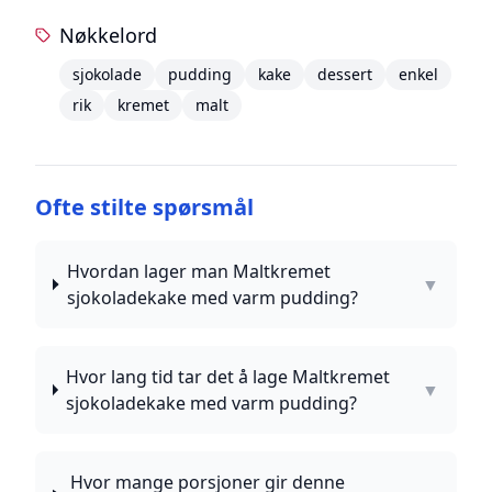
Nøkkelord
sjokolade
pudding
kake
dessert
enkel
rik
kremet
malt
Ofte stilte spørsmål
Hvordan lager man Maltkremet
▼
sjokoladekake med varm pudding?
Hvor lang tid tar det å lage Maltkremet
▼
sjokoladekake med varm pudding?
Hvor mange porsjoner gir denne