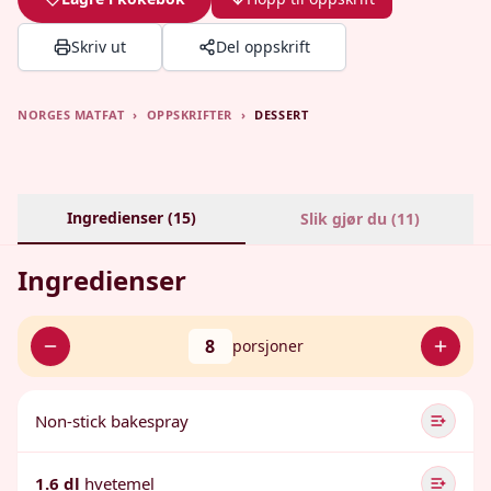
Skriv ut
Del oppskrift
NORGES MATFAT
›
OPPSKRIFTER
›
DESSERT
Ingredienser (
15
)
Slik gjør du (
11
)
Ingredienser
8
porsjoner
Non-stick bakespray
1.6 dl
hvetemel