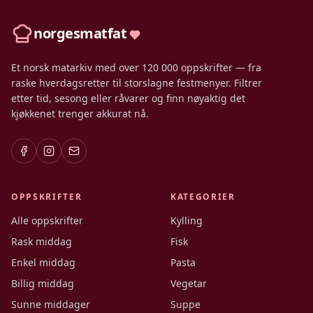
norgesmatfat
Et norsk matarkiv med over 120 000 oppskrifter — fra
raske hverdagsretter til storslagne festmenyer. Filtrer
etter tid, sesong eller råvarer og finn nøyaktig det
kjøkkenet trenger akkurat nå.
OPPSKRIFTER
KATEGORIER
Alle oppskrifter
Kylling
Rask middag
Fisk
Enkel middag
Pasta
Billig middag
Vegetar
Sunne middager
Suppe