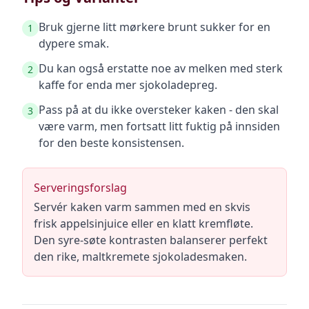
Bruk gjerne litt mørkere brunt sukker for en
1
dypere smak.
Du kan også erstatte noe av melken med sterk
2
kaffe for enda mer sjokoladepreg.
Pass på at du ikke oversteker kaken - den skal
3
være varm, men fortsatt litt fuktig på innsiden
for den beste konsistensen.
Serveringsforslag
Servér kaken varm sammen med en skvis
frisk appelsinjuice eller en klatt kremfløte.
Den syre-søte kontrasten balanserer perfekt
den rike, maltkremete sjokoladesmaken.