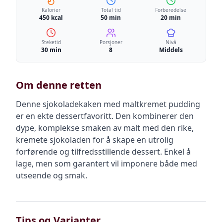
Kalorier
Total tid
Forberedelse
450 kcal
50 min
20 min
Steketid
Porsjoner
Nivå
30 min
8
Middels
Om denne retten
Denne sjokoladekaken med maltkremet pudding
er en ekte dessertfavoritt. Den kombinerer den
dype, komplekse smaken av malt med den rike,
kremete sjokoladen for å skape en utrolig
forførende og tilfredsstillende dessert. Enkel å
lage, men som garantert vil imponere både med
utseende og smak.
Tips og Varianter