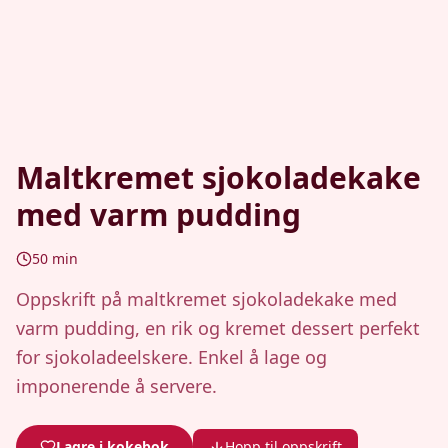
Maltkremet sjokoladekake
med varm pudding
50
min
Oppskrift på maltkremet sjokoladekake med
varm pudding, en rik og kremet dessert perfekt
for sjokoladeelskere. Enkel å lage og
imponerende å servere.
Lagre i kokebok
Hopp til oppskrift