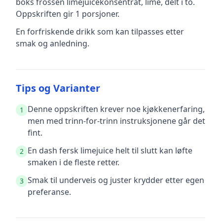
boks frossen limejuicekonsentrat, lime, delt i to
.
Oppskriften gir
1
porsjoner.
En forfriskende drikk som kan tilpasses etter
smak og anledning.
Tips og Varianter
Denne oppskriften krever noe kjøkkenerfaring,
1
men med trinn-for-trinn instruksjonene går det
fint.
En dash fersk limejuice helt til slutt kan løfte
2
smaken i de fleste retter.
Smak til underveis og juster krydder etter egen
3
preferanse.