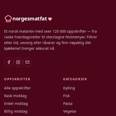
norgesmatfat
Et norsk matarkiv med over 120 000 oppskrifter — fra
raske hverdagsretter til storslagne festmenyer. Filtrer
etter tid, sesong eller råvarer og finn nøyaktig det
kjøkkenet trenger akkurat nå.
OPPSKRIFTER
KATEGORIER
Alle oppskrifter
Kylling
Rask middag
Fisk
Enkel middag
Pasta
Billig middag
Vegetar