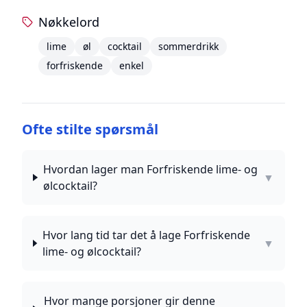
Nøkkelord
lime
øl
cocktail
sommerdrikk
forfriskende
enkel
Ofte stilte spørsmål
Hvordan lager man Forfriskende lime- og
▼
ølcocktail?
Hvor lang tid tar det å lage Forfriskende
▼
lime- og ølcocktail?
Hvor mange porsjoner gir denne