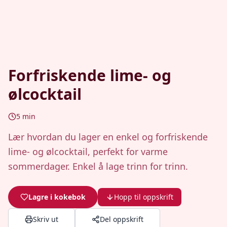
Forfriskende lime- og
ølcocktail
5
min
Lær hvordan du lager en enkel og forfriskende
lime- og ølcocktail, perfekt for varme
sommerdager. Enkel å lage trinn for trinn.
Lagre i kokebok
Hopp til oppskrift
Skriv ut
Del oppskrift