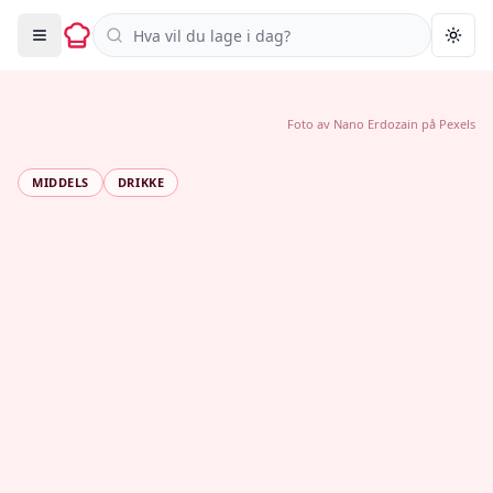
Søk i oppskrifter
Togg
Foto av
Nano Erdozain
på
Pexels
MIDDELS
DRIKKE