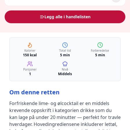
Legg alle i handlelisten
Kalorier
Total tid
Forberedelse
150 kcal
5 min
5 min
Porsjoner
Nivå
1
Middels
Om denne retten
Forfriskende lime- og ølcocktail
er en
middels
krevende
oppskrift
i kategorien drikke
som du
kan lage på under 20 minutter — perfekt for travle
hverdager
.
Hovedingrediensene inkluderer
lettøl,