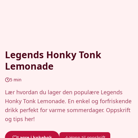
Legends Honky Tonk
Lemonade
5
min
Lær hvordan du lager den populære Legends
Honky Tonk Lemonade. En enkel og forfriskende
drikk perfekt for varme sommerdager. Oppskrift
og tips her!
Lagre i kokebok
Hopp til oppskrift