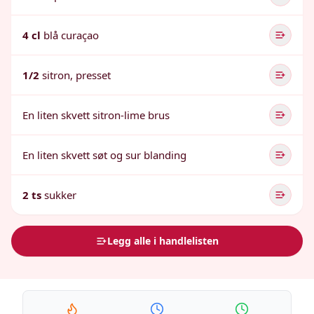
4 cl
blå curaçao
1/2
sitron, presset
En liten skvett sitron-lime brus
En liten skvett søt og sur blanding
2 ts
sukker
Legg alle i handlelisten