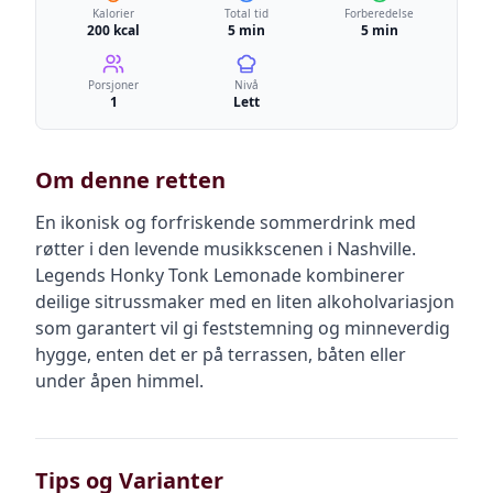
Kalorier
Total tid
Forberedelse
200 kcal
5 min
5 min
Porsjoner
Nivå
1
Lett
Om denne retten
En ikonisk og forfriskende sommerdrink med
røtter i den levende musikkscenen i Nashville.
Legends Honky Tonk Lemonade kombinerer
deilige sitrussmaker med en liten alkoholvariasjon
som garantert vil gi feststemning og minneverdig
hygge, enten det er på terrassen, båten eller
under åpen himmel.
Tips og Varianter