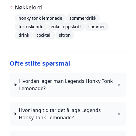
Nøkkelord
honky tonk lemonade
sommerdrikk
forfriskende
enkel oppskrift
sommer
drink
cocktail
sitron
Ofte stilte spørsmål
Hvordan lager man Legends Honky Tonk
▼
Lemonade?
Hvor lang tid tar det å lage Legends
▼
Honky Tonk Lemonade?