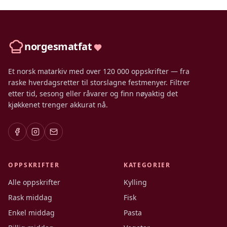
norgesmatfat
Et norsk matarkiv med over 120 000 oppskrifter — fra
raske hverdagsretter til storslagne festmenyer. Filtrer
etter tid, sesong eller råvarer og finn nøyaktig det
kjøkkenet trenger akkurat nå.
OPPSKRIFTER
KATEGORIER
Alle oppskrifter
Kylling
Rask middag
Fisk
Enkel middag
Pasta