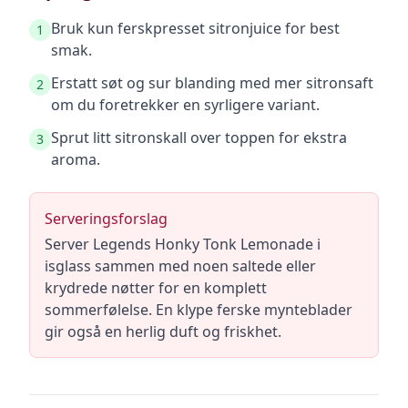
Bruk kun ferskpresset sitronjuice for best
1
smak.
Erstatt søt og sur blanding med mer sitronsaft
2
om du foretrekker en syrligere variant.
Sprut litt sitronskall over toppen for ekstra
3
aroma.
Serveringsforslag
Server Legends Honky Tonk Lemonade i
isglass sammen med noen saltede eller
krydrede nøtter for en komplett
sommerfølelse. En klype ferske mynteblader
gir også en herlig duft og friskhet.