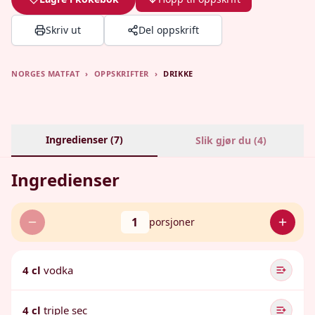
Skriv ut
Del oppskrift
NORGES MATFAT
›
OPPSKRIFTER
›
DRIKKE
Ingredienser (
7
)
Slik gjør du (
4
)
Ingredienser
1
porsjoner
4 cl
vodka
4 cl
triple sec