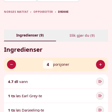
NORGES MATFAT
›
OPPSKRIFTER
›
DRIKKE
Ingredienser (
9
)
Slik gjør du (
9
)
Ingredienser
4
porsjoner
4.7 dl
vann
1 ts
løs Earl Grey-te
1 ts
løs Darjeeling-te