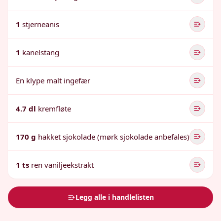
1
stjerneanis
1
kanelstang
En klype malt ingefær
4.7 dl
kremfløte
170 g
hakket sjokolade (mørk sjokolade anbefales)
1 ts
ren vaniljeekstrakt
Legg alle i handlelisten