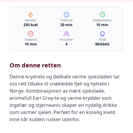
Kalorier
Total tid
Forberedelse
250 kcal
20 min
10 min
Steketid
Porsjoner
Nivå
10 min
4
Middels
Om denne retten
Denne krydrete og delikate varme sjokoladen tar
oss rett tilbake til snøkledde fjell og hytteliv i
Norge. Kombinasjonen av mørk sjokolade,
aromafull Earl Grey-te og varme krydder som
ingefær og stjerneanis skaper en nydelig drikke
som varmer sjelen. Perfekt for en koselig kveld
inne når kulden rusker utenfor.