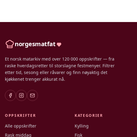
norgesmatfat
Et norsk matarkiv med over 120 000 oppskrifter — fra
raske hverdagsretter til storslagne festmenyer. Filtrer
etter tid, sesong eller råvarer og finn nøyaktig det
kjøkkenet trenger akkurat nå.
OPPSKRIFTER
KATEGORIER
Alle oppskrifter
Kylling
Rask middag
Fisk