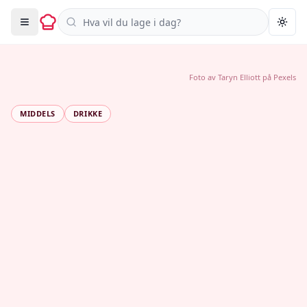
Søk i oppskrifter
Togg
Foto av
Taryn Elliott
på
Pexels
MIDDELS
DRIKKE