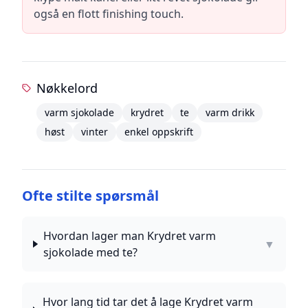
også en flott finishing touch.
Nøkkelord
varm sjokolade
krydret
te
varm drikk
høst
vinter
enkel oppskrift
Ofte stilte spørsmål
Hvordan lager man Krydret varm
▼
sjokolade med te?
Hvor lang tid tar det å lage Krydret varm