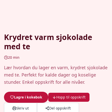
Krydret varm sjokolade
med te
20
min
Lær hvordan du lager en varm, krydret sjokolade
med te. Perfekt for kalde dager og koselige
stunder. Enkel oppskrift for alle nivåer.
Lagre i kokebok
Hopp til oppskrift
Skriv ut
Del oppskrift