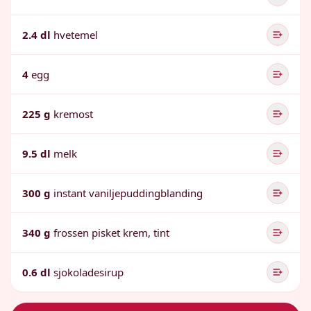
2.4 dl
hvetemel
4
egg
225 g
kremost
9.5 dl
melk
300 g
instant vaniljepuddingblanding
340 g
frossen pisket krem, tint
0.6 dl
sjokoladesirup