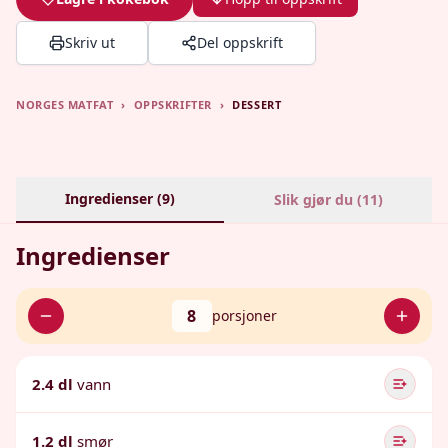
Skriv ut
Del oppskrift
NORGES MATFAT
›
OPPSKRIFTER
›
DESSERT
Ingredienser (
9
)
Slik gjør du (
11
)
Ingredienser
8
porsjoner
2.4 dl
vann
1.2 dl
smør