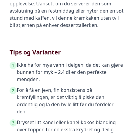
opplevelse. Uansett om du serverer den som
avslutning på en festmiddag eller nyter den en søt
stund med kaffen, vil denne kremkaken uten tvil
bli stjernen på enhver desserttallerken.
Tips og Varianter
Ikke ha for mye vann i deigen, da det kan gjøre
1
bunnen for myk – 2.4 dl er den perfekte
mengden.
For å få en jevn, fin konsistens på
2
kremfyllingen, er det viktig å piske den
ordentlig og la den hvile litt før du fordeler
den.
Drysset litt kanel eller kanel-kokos blanding
3
over toppen for en ekstra krydret og deilig