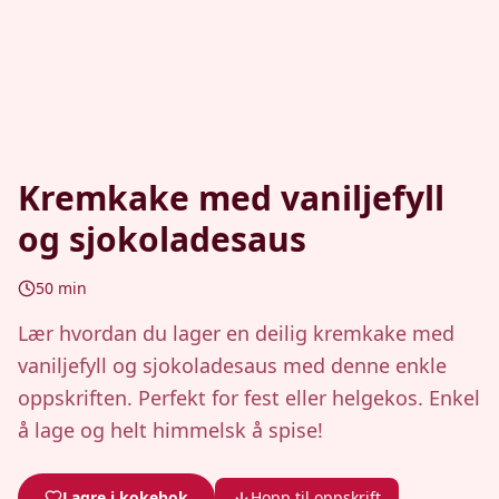
Kremkake med vaniljefyll
og sjokoladesaus
50
min
Lær hvordan du lager en deilig kremkake med
vaniljefyll og sjokoladesaus med denne enkle
oppskriften. Perfekt for fest eller helgekos. Enkel
å lage og helt himmelsk å spise!
Lagre i kokebok
Hopp til oppskrift