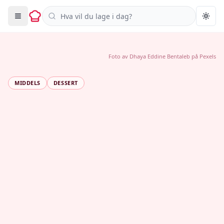
Søk i oppskrifter
Togg
Foto av
Dhaya Eddine Bentaleb
på
Pexels
MIDDELS
DESSERT