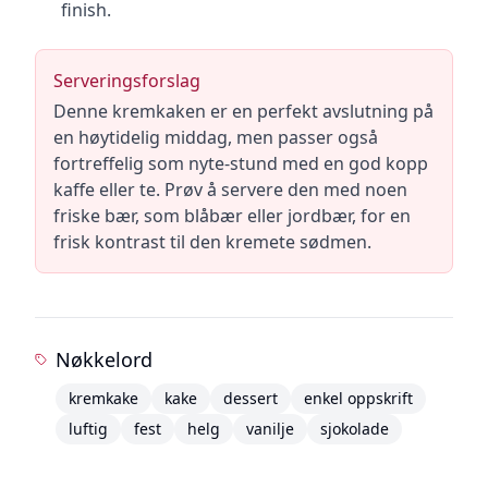
finish.
Serveringsforslag
Denne kremkaken er en perfekt avslutning på
en høytidelig middag, men passer også
fortreffelig som nyte-stund med en god kopp
kaffe eller te. Prøv å servere den med noen
friske bær, som blåbær eller jordbær, for en
frisk kontrast til den kremete sødmen.
Nøkkelord
kremkake
kake
dessert
enkel oppskrift
luftig
fest
helg
vanilje
sjokolade