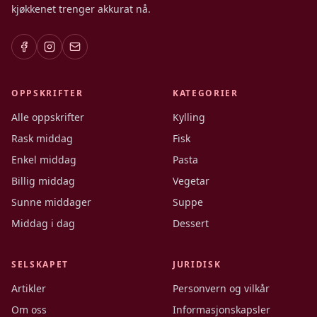
kjøkkenet trenger akkurat nå.
OPPSKRIFTER
KATEGORIER
Alle oppskrifter
Kylling
Rask middag
Fisk
Enkel middag
Pasta
Billig middag
Vegetar
Sunne middager
Suppe
Middag i dag
Dessert
SELSKAPET
JURIDISK
Artikler
Personvern og vilkår
Om oss
Informasjonskapsler