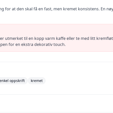
ing for at den skal få en fast, men kremet konsistens. En nøy
utmerket til en kopp varm kaffe eller te med litt kremfløte
pen for en ekstra dekorativ touch.
enkel oppskrift
kremet