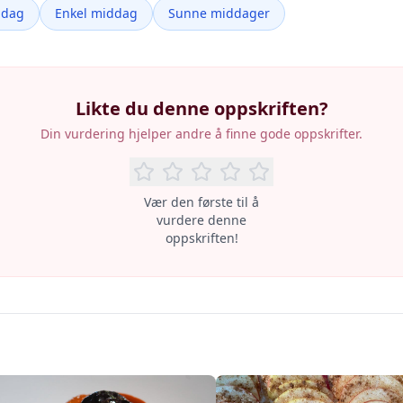
ddag
Enkel middag
Sunne middager
Likte du denne oppskriften?
Din vurdering hjelper andre å finne gode oppskrifter.
Vær den første til å
vurdere denne
oppskriften!