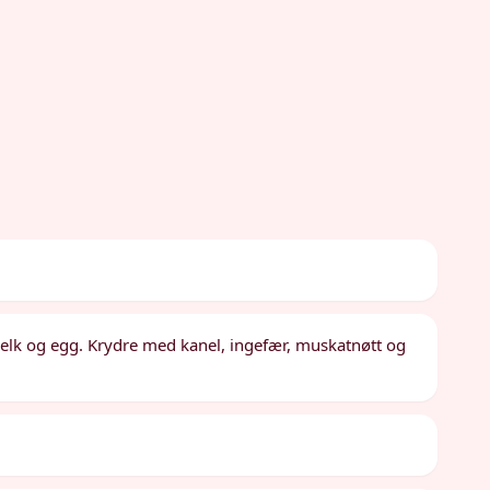
melk og egg. Krydre med kanel, ingefær, muskatnøtt og