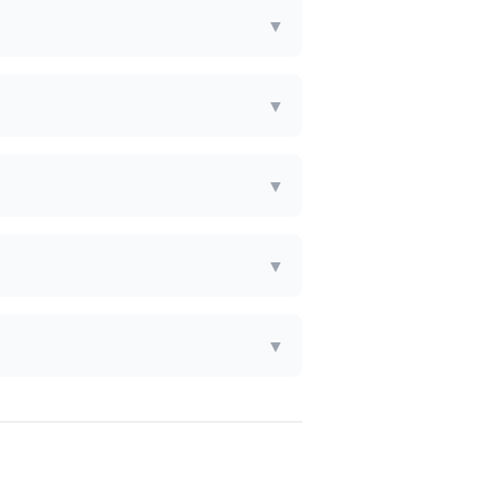
▼
▼
▼
▼
▼