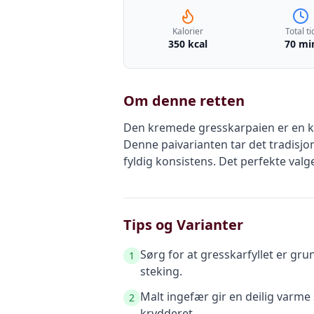
Kalorier
Total ti
350 kcal
70 mi
Om denne retten
Den kremede gresskarpaien er en k
Denne paivarianten tar det tradisjon
fyldig konsistens. Det perfekte valg
Tips og Varianter
Sørg for at gresskarfyllet er gru
1
steking.
Malt ingefær gir en deilig varme
2
krydderet.