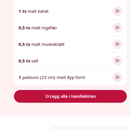
1 ts
malt kanel
0,5 ts
malt ingefær
0,5 ts
malt muskatnøtt
0,5 ts
salt
1
paibunn (23 cm) med dyp form
Legg alle i handlelisten