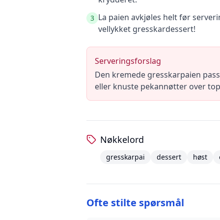
La paien avkjøles helt før server
3
vellykket gresskardessert!
Serveringsforslag
Den kremede gresskarpaien passer 
eller knuste pekannøtter over top
Nøkkelord
gresskarpai
dessert
høst
Ofte stilte spørsmål