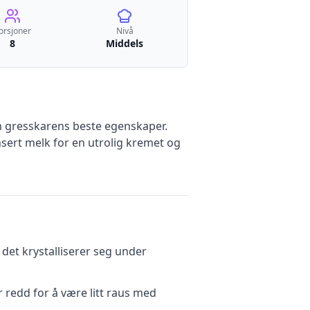
orsjoner
Nivå
8
Middels
 gresskarens beste egenskaper.
ensert melk for en utrolig kremet og
 det krystalliserer seg under
 redd for å være litt raus med