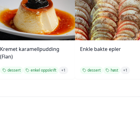
Kremet karamellpudding
Enkle bakte epler
(Flan)
dessert
enkel oppskrift
+
1
dessert
høst
+
1