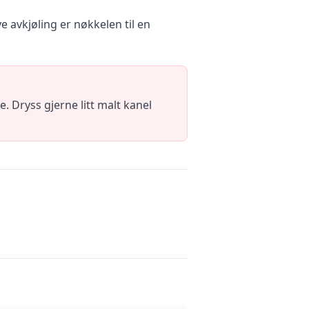
e avkjøling er nøkkelen til en
. Dryss gjerne litt malt kanel