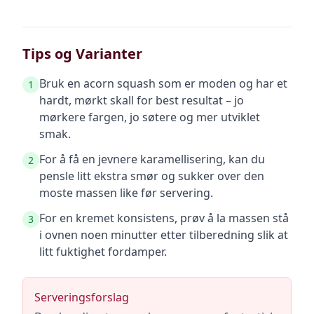
Tips og Varianter
Bruk en acorn squash som er moden og har et
1
hardt, mørkt skall for best resultat – jo
mørkere fargen, jo søtere og mer utviklet
smak.
For å få en jevnere karamellisering, kan du
2
pensle litt ekstra smør og sukker over den
moste massen like før servering.
For en kremet konsistens, prøv å la massen stå
3
i ovnen noen minutter etter tilberedning slik at
litt fuktighet fordamper.
Serveringsforslag