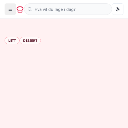
Søk i oppskrifter
Togg
LETT
DESSERT