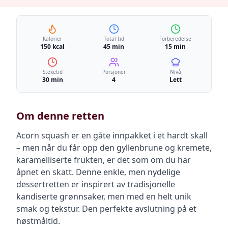
Kalorier
Total tid
Forberedelse
150 kcal
45 min
15 min
Steketid
Porsjoner
Nivå
30 min
4
Lett
Om denne retten
Acorn squash er en gåte innpakket i et hardt skall
– men når du får opp den gyllenbrune og kremete,
karamelliserte frukten, er det som om du har
åpnet en skatt. Denne enkle, men nydelige
dessertretten er inspirert av tradisjonelle
kandiserte grønnsaker, men med en helt unik
smak og tekstur. Den perfekte avslutning på et
høstmåltid.