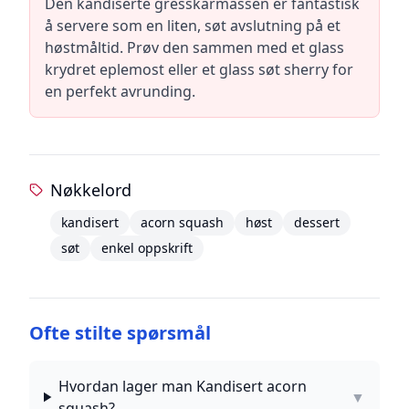
Den kandiserte gresskarmassen er fantastisk
å servere som en liten, søt avslutning på et
høstmåltid. Prøv den sammen med et glass
krydret eplemost eller et glass søt sherry for
en perfekt avrunding.
Nøkkelord
kandisert
acorn squash
høst
dessert
søt
enkel oppskrift
Ofte stilte spørsmål
Hvordan lager man Kandisert acorn
▼
squash?