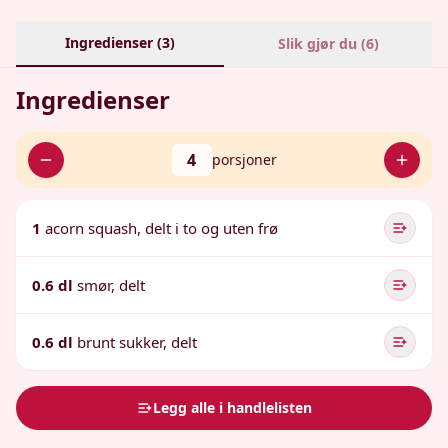
Ingredienser (
3
)
Slik gjør du (
6
)
Ingredienser
4
porsjoner
1
acorn squash, delt i to og uten frø
0.6 dl
smør, delt
0.6 dl
brunt sukker, delt
Legg alle i handlelisten