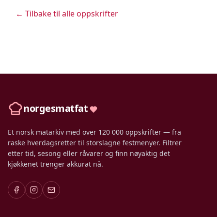
← Tilbake til alle oppskrifter
norgesmatfat
Et norsk matarkiv med over 120 000 oppskrifter — fra
raske hverdagsretter til storslagne festmenyer. Filtrer
etter tid, sesong eller råvarer og finn nøyaktig det
kjøkkenet trenger akkurat nå.