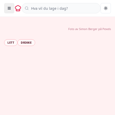
Søk i oppskrifter
Togg
Foto av
Simon Berger
på
Pexels
LETT
DRIKKE