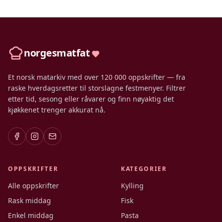
norgesmatfat
Et norsk matarkiv med over 120 000 oppskrifter — fra
raske hverdagsretter til storslagne festmenyer. Filtrer
etter tid, sesong eller råvarer og finn nøyaktig det
kjøkkenet trenger akkurat nå.
OPPSKRIFTER
KATEGORIER
Alle oppskrifter
Kylling
Rask middag
Fisk
Enkel middag
Pasta