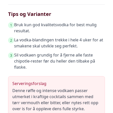
Tips og Varianter
Bruk kun god kvalitetsvodka for best mulig
1
resultat.
La vodka-blandingen trekke i hele 4 uker for at
2
smakene skal utvikle seg perfekt.
Sil vodkaen grundig for å fjerne alle faste
3
chipotle-rester før du heller den tilbake på
flaske.
Serveringsforslag
Denne røffe og intense vodkaen passer
utmerket i kraftige cocktails sammen med
tørr vermouth eller bitter, eller nytes rett opp
over is for å oppleve dens fulle styrke.