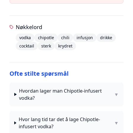
Nøkkelord
vodka
chipotle
chili
infusjon
drikke
cocktail
sterk
krydret
Ofte stilte spørsmål
Hvordan lager man Chipotle-infusert
▼
vodka?
Hvor lang tid tar det å lage Chipotle-
▼
infusert vodka?