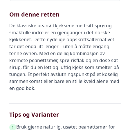
Om denne retten
De klassiske peanøttkjeksene med sitt sprø og
smakfulle indre er en gjenganger i det norske
kjøkkenet. Dette nydelige oppskriftsalternativet
tar det enda litt lenger – uten å måtte engang
tenne ovnen. Med en deilig kombinasjon av
kremete peanøttsmør, sprø risflak og en dose søt
sirup, får du en lett og luftig kjeks som smelter på
tungen. Et perfekt avslutningspunkt på et koselig
sammenkomst eller bare en stille kveld alene med
en god bok.
Tips og Varianter
Bruk gjerne naturlig, usøtet peanøttsmør for
1