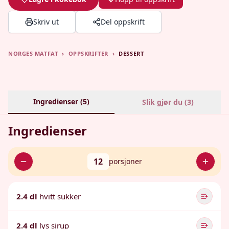
Skriv ut
Del oppskrift
NORGES MATFAT
›
OPPSKRIFTER
›
DESSERT
Ingredienser (
5
)
Slik gjør du (
3
)
Ingredienser
12
porsjoner
2.4 dl
hvitt sukker
2.4 dl
lys sirup