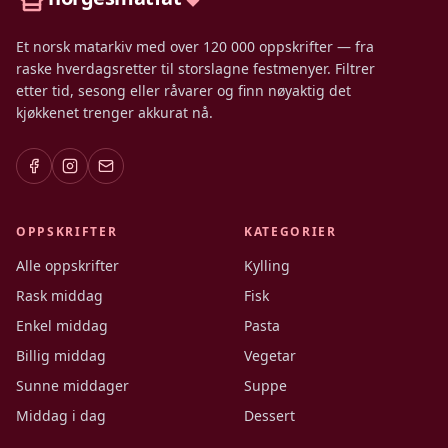
Et norsk matarkiv med over 120 000 oppskrifter — fra
raske hverdagsretter til storslagne festmenyer. Filtrer
etter tid, sesong eller råvarer og finn nøyaktig det
kjøkkenet trenger akkurat nå.
OPPSKRIFTER
KATEGORIER
Alle oppskrifter
Kylling
Rask middag
Fisk
Enkel middag
Pasta
Billig middag
Vegetar
Sunne middager
Suppe
Middag i dag
Dessert