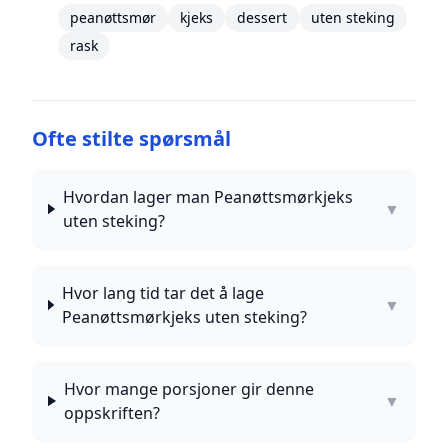
peanøttsmør
kjeks
dessert
uten steking
rask
Ofte stilte spørsmål
Hvordan lager man Peanøttsmørkjeks
▼
uten steking?
Hvor lang tid tar det å lage
▼
Peanøttsmørkjeks uten steking?
Hvor mange porsjoner gir denne
▼
oppskriften?