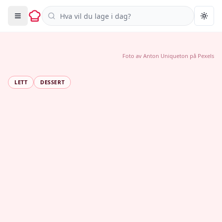
Søk i oppskrifter
Togg
Foto av
Anton Uniqueton
på
Pexels
LETT
DESSERT