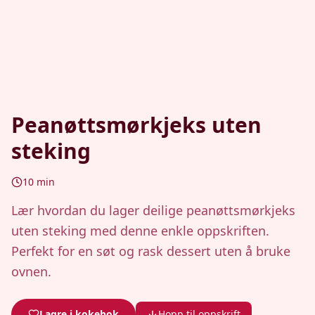
Peanøttsmørkjeks uten
steking
10
min
Lær hvordan du lager deilige peanøttsmørkjeks
uten steking med denne enkle oppskriften.
Perfekt for en søt og rask dessert uten å bruke
ovnen.
Lagre i kokebok
Hopp til oppskrift