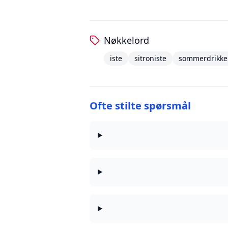
Nøkkelord
iste
sitroniste
sommerdrikke
Ofte stilte spørsmål