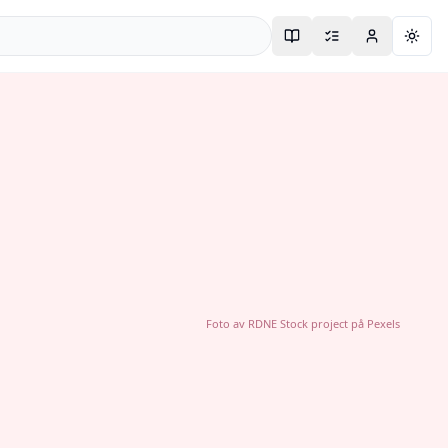
Togg
Foto av
RDNE Stock project
på
Pexels