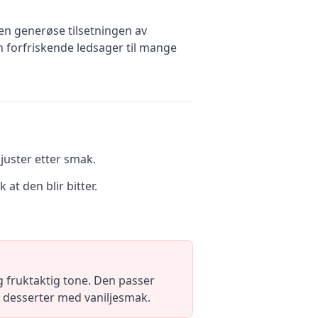
den generøse tilsetningen av
 forfriskende ledsager til mange
 juster etter smak.
 at den blir bitter.
g fruktaktig tone. Den passer
 desserter med vaniljesmak.