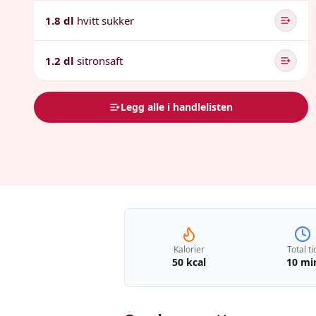
1.8 dl
hvitt sukker
1.2 dl
sitronsaft
Legg alle i handlelisten
Kalorier
Total ti
50 kcal
10 mi