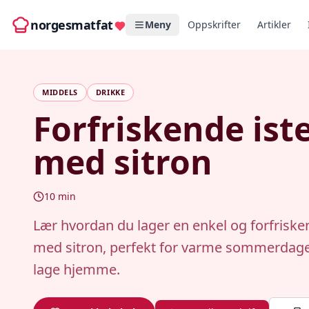
norgesmatfat
Meny
Oppskrifter
Artikler
MIDDELS
DRIKKE
Forfriskende ist
med sitron
10
min
Lær hvordan du lager en enkel og forfriske
med sitron, perfekt for varme sommerdager
lage hjemme.