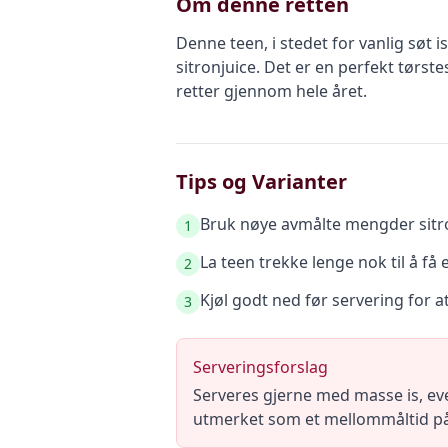
Om denne retten
Denne teen, i stedet for vanlig søt 
sitronjuice. Det er en perfekt tør
retter gjennom hele året.
Tips og Varianter
Bruk nøye avmålte mengder sitronj
1
La teen trekke lenge nok til å få 
2
Kjøl godt ned før servering for a
3
Serveringsforslag
Serveres gjerne med masse is, eve
utmerket som et mellommåltid på