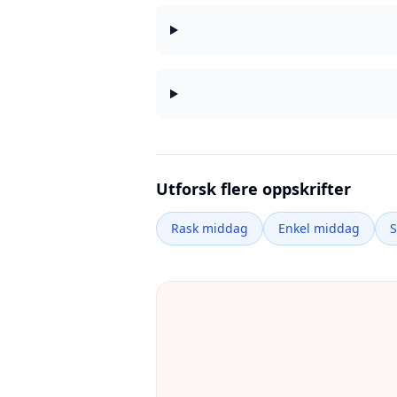
Utforsk flere oppskrifter
Rask middag
Enkel middag