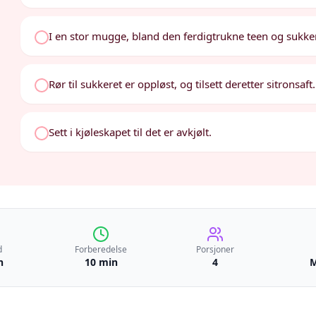
I en stor mugge, bland den ferdigtrukne teen og sukke
Rør til sukkeret er oppløst, og tilsett deretter sitronsaft.
Sett i kjøleskapet til det er avkjølt.
d
Forberedelse
Porsjoner
n
10 min
4
M