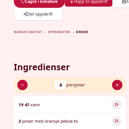
Lagre i kokebok
Hopp til oppskrift
S
Del oppskrift
NORGES MATFAT
›
OPPSKRIFTER
›
DRIKKE
Ingredienser
4
porsjoner
19 dl
vann
3
poser med oransje pekoe-te