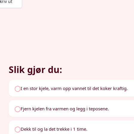
kriv ut
Slik gjør du:
I en stor kjele, varm opp vannet til det koker kraftig.
Fjern kjelen fra varmen og legg i teposene.
Dekk til og la det trekke i 1 time.