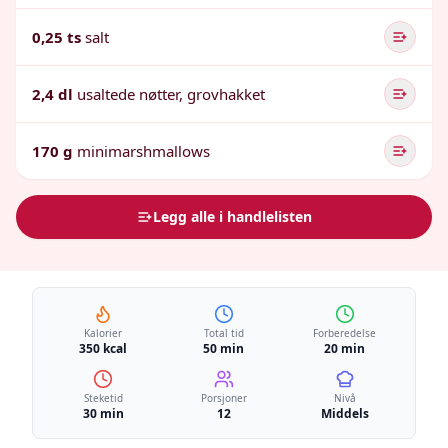
0,25 ts
salt
2,4 dl
usaltede nøtter, grovhakket
170 g
minimarshmallows
Legg alle i handlelisten
Kalorier
Total tid
Forberedelse
350 kcal
50 min
20 min
Steketid
Porsjoner
Nivå
30 min
12
Middels