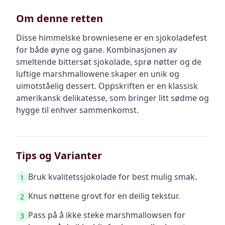
Om denne retten
Disse himmelske browniesene er en sjokoladefest
for både øyne og gane. Kombinasjonen av
smeltende bittersøt sjokolade, sprø nøtter og de
luftige marshmallowene skaper en unik og
uimotståelig dessert. Oppskriften er en klassisk
amerikansk delikatesse, som bringer litt sødme og
hygge til enhver sammenkomst.
Tips og Varianter
Bruk kvalitetssjokolade for best mulig smak.
1
Knus nøttene grovt for en deilig tekstur.
2
Pass på å ikke steke marshmallowsen for
3