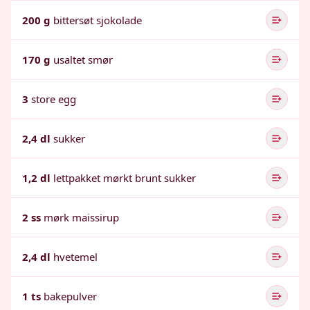
200 g
bittersøt sjokolade
170 g
usaltet smør
3
store egg
2,4 dl
sukker
1,2 dl
lettpakket mørkt brunt sukker
2 ss
mørk maissirup
2,4 dl
hvetemel
1 ts
bakepulver