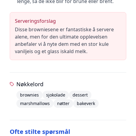
lenge, så de ikke blir for brune eller brent.
Serveringsforslag
Disse browniesene er fantastiske å servere
alene, men for den ultimate opplevelsen
anbefaler vi å nyte dem med en stor kule
vaniljeis og et glass iskald melk.
Nøkkelord
brownies
sjokolade
dessert
marshmallows
nøtter
bakeverk
Ofte stilte spørsmål