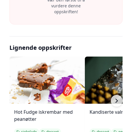
vurdere denne
oppskriften!
Lignende oppskrifter
Hot Fudge iskrembar med
Kandiserte valnøtt
peanøtter
sjokolade
dessert
dessert
nøtter