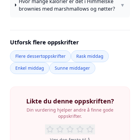
Hvor mange kalorier er det i Himmelske
▼
brownies med marshmallows og nøtter?
Utforsk flere oppskrifter
Flere dessertoppskrifter
Rask middag
Enkel middag
Sunne middager
Likte du denne oppskriften?
Din vurdering hjelper andre å finne gode
oppskrifter.
Vær den første til å