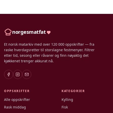
norgesmatfat
Et norsk matarkiv med over 120 000 oppskrifter — fra
raske hverdagsretter til storslagne festmenyer. Filtrer
etter tid, sesong eller råvarer og finn nøyaktig det
kjøkkenet trenger akkurat nå.
OPPSKRIFTER
KATEGORIER
Alle oppskrifter
Kylling
Rask middag
Fisk