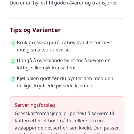
Den er en hyllest til gode råvarer og tradisjoner.
Tips og Varianter
Bruk gresskarpuré av høy kvalitet for best
1
mulig smaksopplevelse.
Unngå å overblande fyllet for å bevare en
2
luftig, silkemyk konsistens.
Kjøl paien godt før du pynter den med den
3
deilige, krydrede piskede kremen.
Serveringsforslag
Gresskarfromasjepai er perfekt å servere til
kaffen etter et høstmåltid, eller som en
avslappende dessert en sen kveld. Den passer