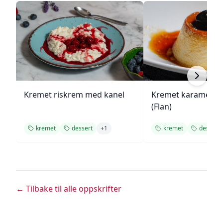
Kremet riskrem med kanel
Kremet karamellp
(Flan)
kremet
dessert
+
1
kremet
dessert
← Tilbake til alle oppskrifter