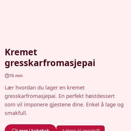
Kremet
gresskarfromasjepai
70
min
Lær hvordan du lager en kremet
gresskarfromasjepai. En perfekt høstdessert
som vil imponere gjestene dine. Enkel å lage og
smakfull.
Lagre i kokebok
Hopp til oppskrift