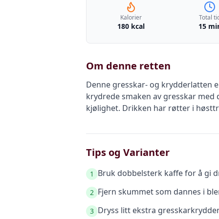
Kalorier
Total ti
180 kcal
15 mi
Om denne retten
Denne gresskar- og krydderlatten e
krydrede smaken av gresskar med d
kjølighet. Drikken har røtter i høs
Tips og Varianter
Bruk dobbelsterk kaffe for å gi 
1
Fjern skummet som dannes i blen
2
Dryss litt ekstra gresskarkrydder 
3