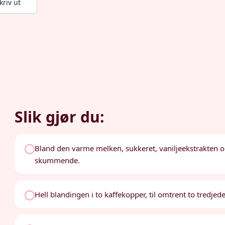
kriv ut
Slik gjør du:
Bland den varme melken, sukkeret, vaniljeekstrakten og 
skummende.
Hell blandingen i to kaffekopper, til omtrent to tredjedel