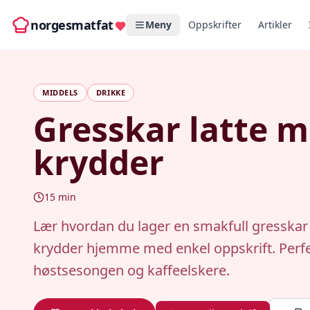
norgesmatfat
Meny
Oppskrifter
Artikler
MIDDELS
DRIKKE
Gresskar latte 
krydder
15
min
Lær hvordan du lager en smakfull gresskar
krydder hjemme med enkel oppskrift. Perfe
høstsesongen og kaffeelskere.