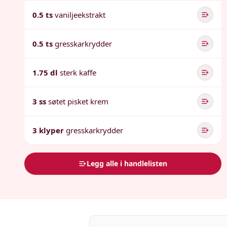
0.5 ts
vaniljeekstrakt
0.5 ts
gresskarkrydder
1.75 dl
sterk kaffe
3 ss
søtet pisket krem
3 klyper
gresskarkrydder
Legg alle i handlelisten