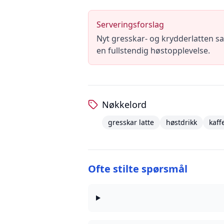
Serveringsforslag
Nyt gresskar- og krydderlatten s
en fullstendig høstopplevelse.
Nøkkelord
gresskar latte
høstdrikk
kaff
Ofte stilte spørsmål