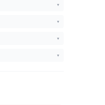
▼
▼
▼
▼