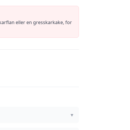
rflan eller en gresskarkake, for
▼