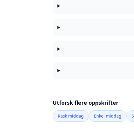
Utforsk flere oppskrifter
Rask middag
Enkel middag