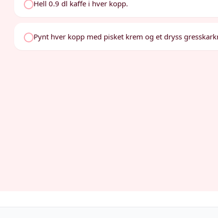
Hell 0.9 dl kaffe i hver kopp.
Pynt hver kopp med pisket krem og et dryss gresskark