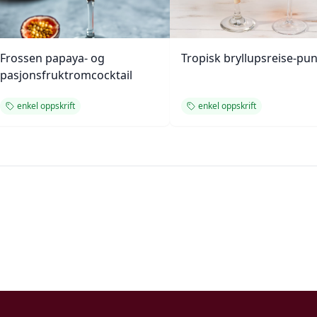
Frossen papaya- og
Tropisk bryllupsreise-pun
pasjonsfruktromcocktail
enkel oppskrift
enkel oppskrift