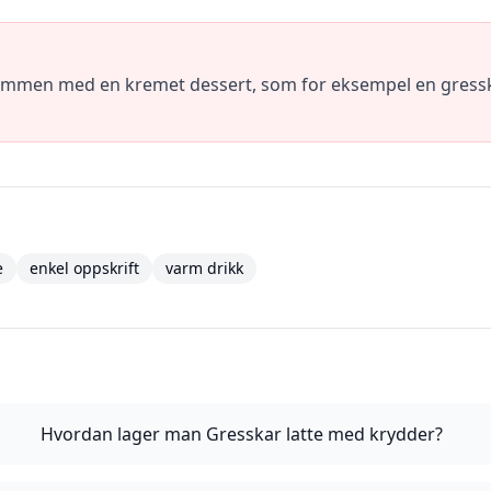
ammen med en kremet dessert, som for eksempel en gresska
e
enkel oppskrift
varm drikk
Hvordan lager man Gresskar latte med krydder?