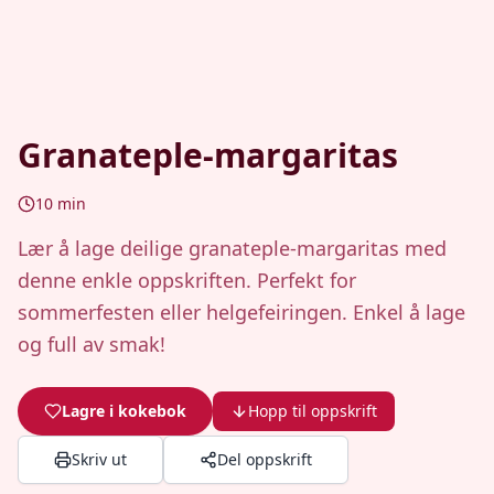
Granateple-margaritas
10
min
Lær å lage deilige granateple-margaritas med
denne enkle oppskriften. Perfekt for
sommerfesten eller helgefeiringen. Enkel å lage
og full av smak!
Lagre i kokebok
Hopp til oppskrift
Skriv ut
Del oppskrift