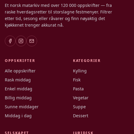
Et norsk matarkiv med over 120 000 oppskrifter — fra
raske hverdagsretter til storslagne festmenyer. Filtrer
etter tid, sesong eller råvarer og finn nøyaktig det
kjøkkenet trenger akkurat nå.
OPPSKRIFTER
KATEGORIER
Alle oppskrifter
Kylling
Rask middag
Fisk
Enkel middag
Pasta
Billig middag
Vegetar
Sunne middager
Suppe
Middag i dag
Dessert
SELSKAPET
JURIDISK