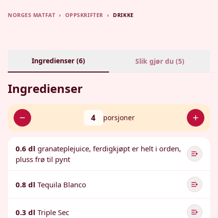
NORGES MATFAT
›
OPPSKRIFTER
›
DRIKKE
Ingredienser (
6
)
Slik gjør du (
5
)
Ingredienser
4
porsjoner
0.6 dl
granateplejuice, ferdigkjøpt er helt i orden,
pluss frø til pynt
0.8 dl
Tequila Blanco
0.3 dl
Triple Sec