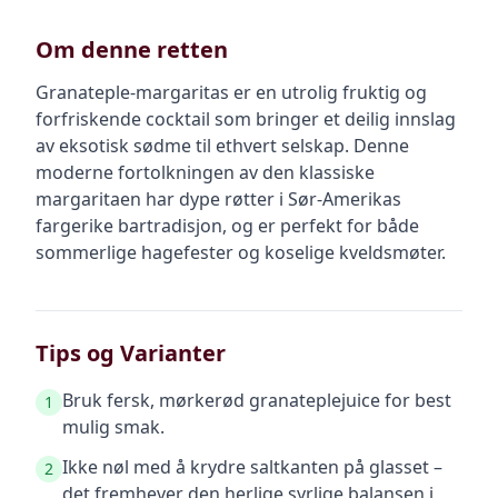
Om denne retten
Granateple-margaritas er en utrolig fruktig og
forfriskende cocktail som bringer et deilig innslag
av eksotisk sødme til ethvert selskap. Denne
moderne fortolkningen av den klassiske
margaritaen har dype røtter i Sør-Amerikas
fargerike bartradisjon, og er perfekt for både
sommerlige hagefester og koselige kveldsmøter.
Tips og Varianter
Bruk fersk, mørkerød granateplejuice for best
1
mulig smak.
Ikke nøl med å krydre saltkanten på glasset –
2
det fremhever den herlige syrlige balansen i