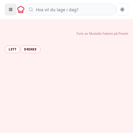
Søk i oppskrifter
Togg
Foto av
Mustafa Fatemi
på
Pexels
LETT
DRIKKE