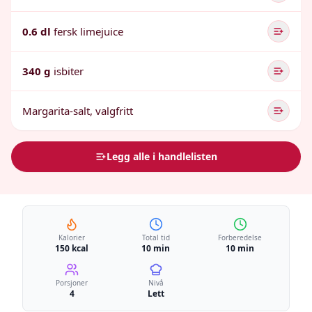
0.6 dl
fersk limejuice
340 g
isbiter
Margarita-salt, valgfritt
Legg alle i handlelisten
Kalorier
Total tid
Forberedelse
150 kcal
10 min
10 min
Porsjoner
Nivå
4
Lett