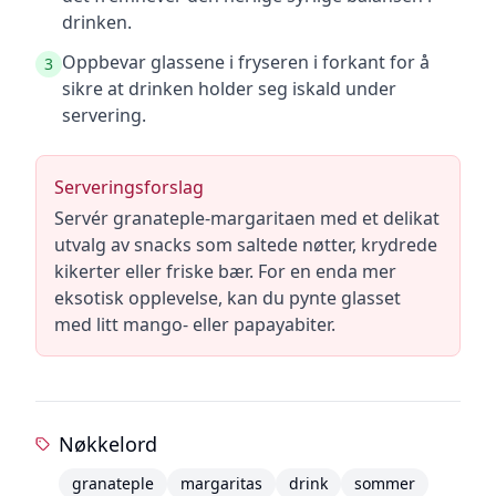
drinken.
Oppbevar glassene i fryseren i forkant for å
3
sikre at drinken holder seg iskald under
servering.
Serveringsforslag
Servér granateple-margaritaen med et delikat
utvalg av snacks som saltede nøtter, krydrede
kikerter eller friske bær. For en enda mer
eksotisk opplevelse, kan du pynte glasset
med litt mango- eller papayabiter.
Nøkkelord
granateple
margaritas
drink
sommer