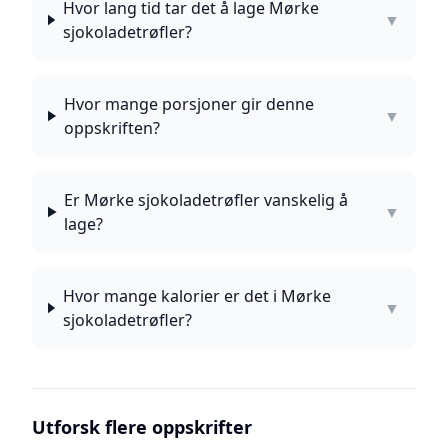
Hvor lang tid tar det å lage Mørke
▼
sjokoladetrøfler?
Hvor mange porsjoner gir denne
▼
oppskriften?
Er Mørke sjokoladetrøfler vanskelig å
▼
lage?
Hvor mange kalorier er det i Mørke
▼
sjokoladetrøfler?
Utforsk flere oppskrifter