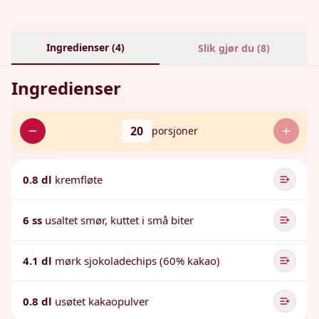
Ingredienser (
4
)
Slik gjør du (
8
)
Ingredienser
20
porsjoner
0.8 dl
kremfløte
6 ss
usaltet smør, kuttet i små biter
4.1 dl
mørk sjokoladechips (60% kakao)
0.8 dl
usøtet kakaopulver