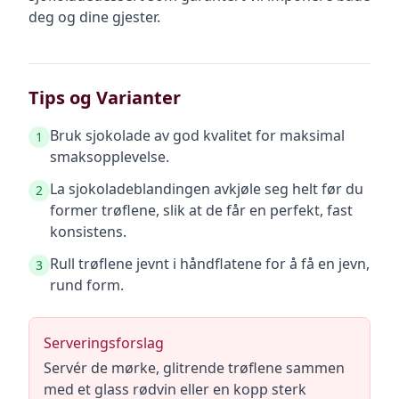
deg og dine gjester.
Tips og Varianter
Bruk sjokolade av god kvalitet for maksimal
1
smaksopplevelse.
La sjokoladeblandingen avkjøle seg helt før du
2
former trøflene, slik at de får en perfekt, fast
konsistens.
Rull trøflene jevnt i håndflatene for å få en jevn,
3
rund form.
Serveringsforslag
Servér de mørke, glitrende trøflene sammen
med et glass rødvin eller en kopp sterk