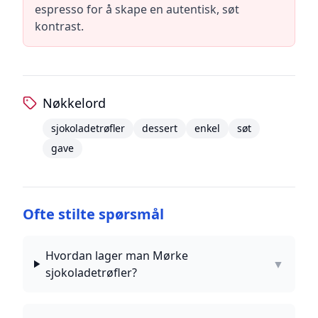
espresso for å skape en autentisk, søt
kontrast.
Nøkkelord
sjokoladetrøfler
dessert
enkel
søt
gave
Ofte stilte spørsmål
Hvordan lager man Mørke
▼
sjokoladetrøfler?