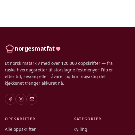
norgesmatfat
Et norsk matarkiv med over 120 000 oppskrifter — fra
raske hverdagsretter til storslagne festmenyer. Filtrer
etter tid, sesong eller råvarer og finn nøyaktig det
kjøkkenet trenger akkurat nå.
OPPSKRIFTER
KATEGORIER
Alle oppskrifter
Kylling