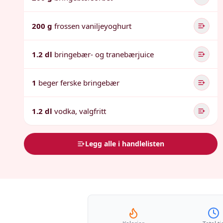
200 g
frossen vaniljeyoghurt
1.2 dl
bringebær- og tranebærjuice
1
beger ferske bringebær
1.2 dl
vodka, valgfritt
Legg alle i handlelisten