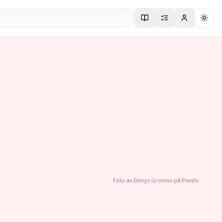
Togg
Foto av
Denys Gromov
på
Pexels