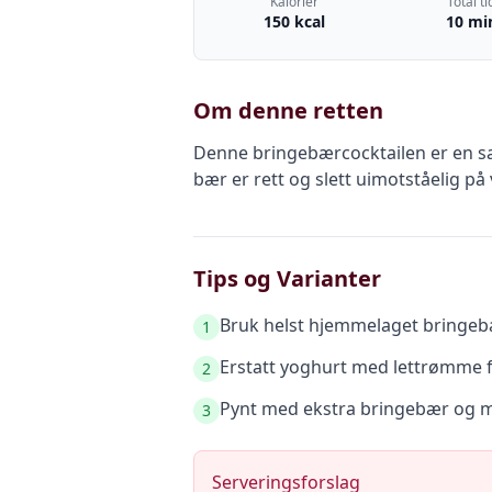
Kalorier
Total ti
150 kcal
10 mi
Om denne retten
Denne bringebærcocktailen er en sa
bær er rett og slett uimotståelig på
Tips og Varianter
Bruk helst hjemmelaget bringeb
1
Erstatt yoghurt med lettrømme 
2
Pynt med ekstra bringebær og my
3
Serveringsforslag