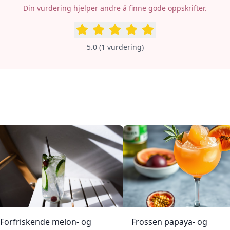
Din vurdering hjelper andre å finne gode oppskrifter.
5.0
(
1
vurdering
)
Forfriskende melon- og
Frossen papaya- og