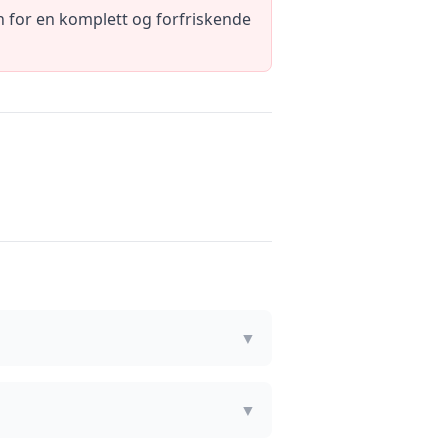
 for en komplett og forfriskende
▼
▼