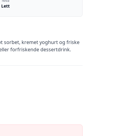
Nivå
Lett
 sorbet, kremet yoghurt og friske
eller forfriskende dessertdrink.