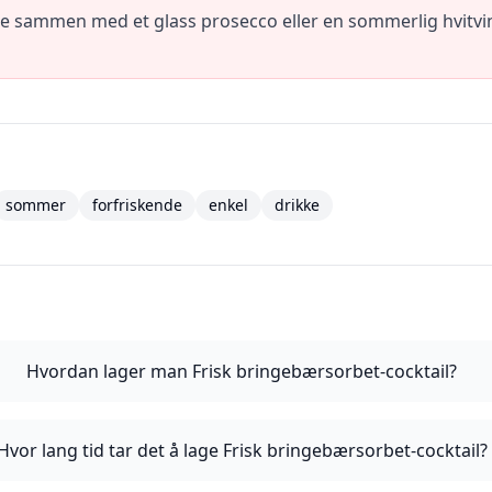
e sammen med et glass prosecco eller en sommerlig hvitvin
sommer
forfriskende
enkel
drikke
Hvordan lager man Frisk bringebærsorbet-cocktail?
Hvor lang tid tar det å lage Frisk bringebærsorbet-cocktail?