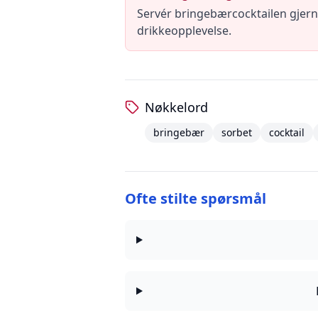
Servér bringebærcocktailen gjern
drikkeopplevelse.
Nøkkelord
bringebær
sorbet
cocktail
Ofte stilte spørsmål