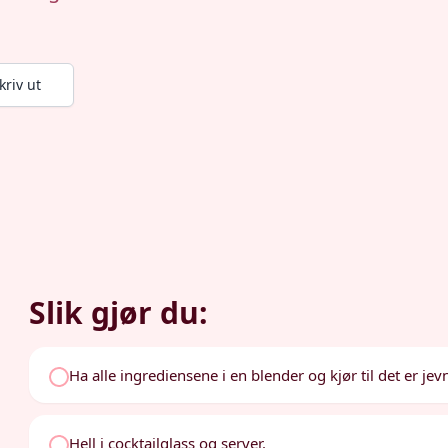
kriv ut
Slik gjør du:
Ha alle ingrediensene i en blender og kjør til det er jevn
Hell i cocktailglass og server.