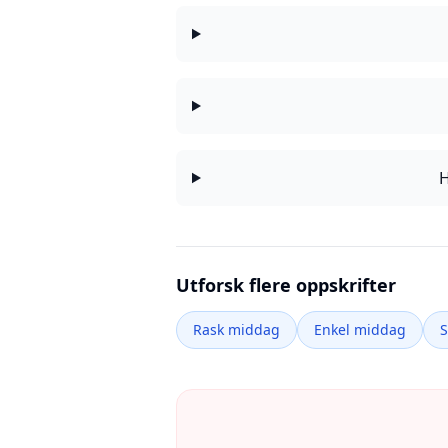
H
Utforsk flere oppskrifter
Rask middag
Enkel middag