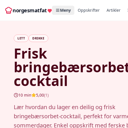
norgesmatfat
Meny
Oppskrifter
Artikler
LETT
DRIKKE
Frisk
bringebærsorbet
cocktail
10
min
5,00
(
1
)
Lær hvordan du lager en deilig og frisk
bringebærsorbet-cocktail, perfekt for varm
sommerdager. Enkel oppskrift med ferske 