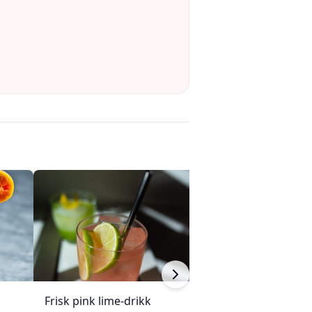
Frisk pink lime-drikk
Rosé i juni Fizz