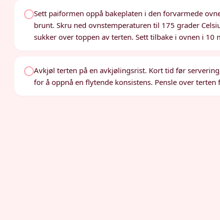
Sett paiformen oppå bakeplaten i den forvarmede ovnen. S
brunt. Skru ned ovnstemperaturen til 175 grader Celsius.
sukker over toppen av terten. Sett tilbake i ovnen i 10 mi
Avkjøl terten på en avkjølingsrist. Kort tid før serveri
for å oppnå en flytende konsistens. Pensle over terten f