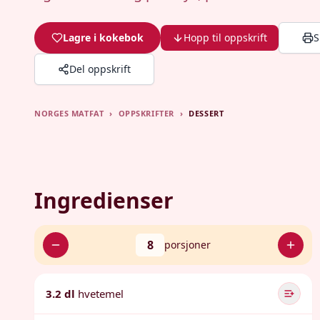
Lagre i kokebok
Hopp til oppskrift
S
Del oppskrift
NORGES MATFAT
›
OPPSKRIFTER
›
DESSERT
Ingredienser
8
porsjoner
3.2 dl
hvetemel