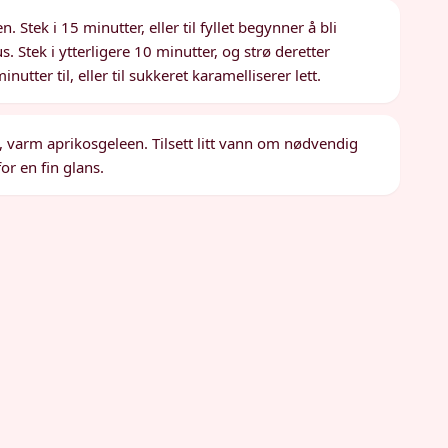
tek i 15 minutter, eller til fyllet begynner å bli
 Stek i ytterligere 10 minutter, og strø deretter
nutter til, eller til sukkeret karamelliserer lett.
ng, varm aprikosgeleen. Tilsett litt vann om nødvendig
or en fin glans.