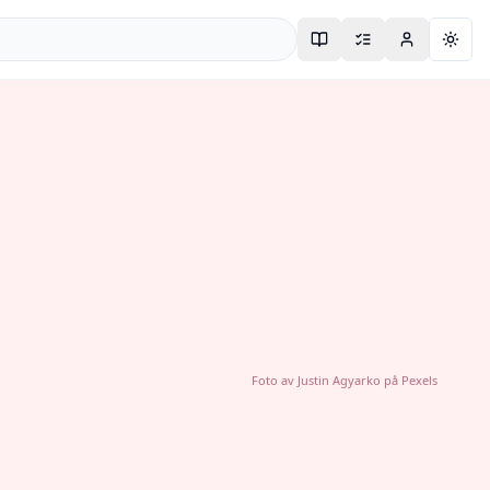
Togg
Foto av
Justin Agyarko
på
Pexels