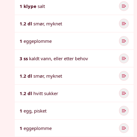
1 klype
salt
1.2 dl
smør, myknet
1
eggeplomme
3 ss
kaldt vann, eller etter behov
1.2 dl
smør, myknet
1.2 dl
hvitt sukker
1
egg, pisket
1
eggeplomme