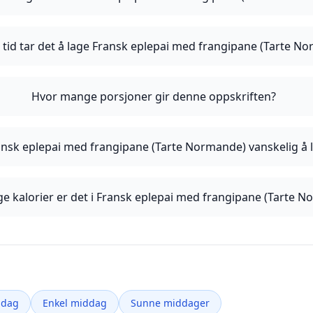
 tid tar det å lage Fransk eplepai med frangipane (Tarte N
Hvor mange porsjoner gir denne oppskriften?
ansk eplepai med frangipane (Tarte Normande) vanskelig å 
 kalorier er det i Fransk eplepai med frangipane (Tarte 
ddag
Enkel middag
Sunne middager