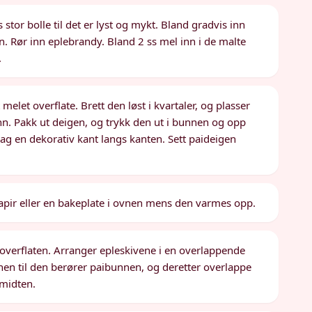
stor bolle til det er lyst og mykt. Bland gradvis inn
ør inn eplebrandy. Bland 2 ss mel inn i de malte
.
 melet overflate. Brett den løst i kvartaler, og plasser
nn. Pakk ut deigen, og trykk den ut i bunnen og opp
lag en dekorativ kant langs kanten. Sett paideigen
papir eller en bakeplate i ovnen mens den varmes opp.
 overflaten. Arranger epleskivene i en overlappende
panen til den berører paibunnen, og deretter overlappe
 midten.