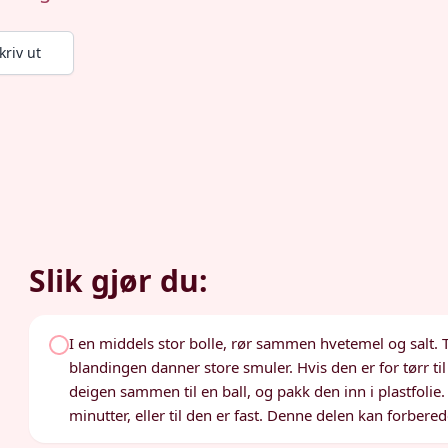
kriv ut
Slik gjør du:
I en middels stor bolle, rør sammen hvetemel og salt. 
blandingen danner store smuler. Hvis den er for tørr t
deigen sammen til en ball, og pakk den inn i plastfolie. F
minutter, eller til den er fast. Denne delen kan forbered