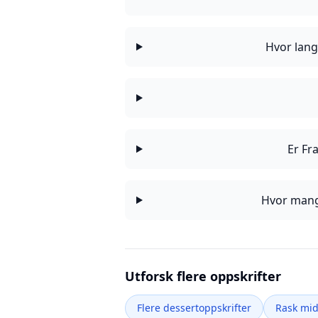
Hvor lang
Er Fr
Hvor mange
Utforsk flere oppskrifter
Flere dessertoppskrifter
Rask mi