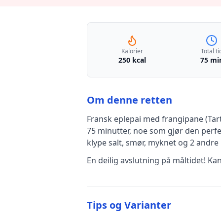
Kalorier
Total ti
250 kcal
75 mi
Om denne retten
Fransk eplepai med frangipane (Ta
75 minutter, noe som gjør den perfe
klype salt, smør, myknet
og 2 andre 
En deilig avslutning på måltidet! Ka
Tips og Varianter