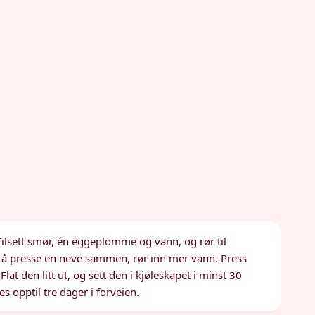
Tilsett smør, én eggeplomme og vann, og rør til
il å presse en neve sammen, rør inn mer vann. Press
lat den litt ut, og sett den i kjøleskapet i minst 30
es opptil tre dager i forveien.