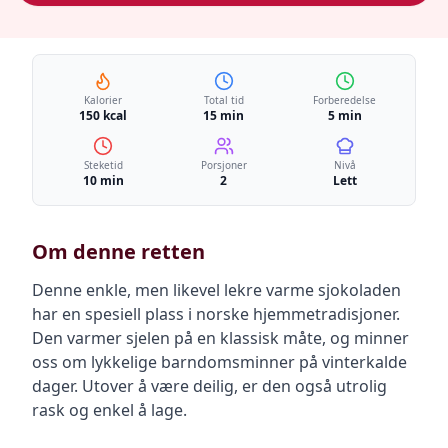
Kalorier
Total tid
Forberedelse
150 kcal
15 min
5 min
Steketid
Porsjoner
Nivå
10 min
2
Lett
Om denne retten
Denne enkle, men likevel lekre varme sjokoladen
har en spesiell plass i norske hjemmetradisjoner.
Den varmer sjelen på en klassisk måte, og minner
oss om lykkelige barndomsminner på vinterkalde
dager. Utover å være deilig, er den også utrolig
rask og enkel å lage.