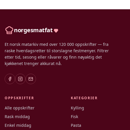
norgesmatfat
Et norsk matarkiv med over 120 000 oppskrifter — fra
raske hverdagsretter til storslagne festmenyer. Filtrer
etter tid, sesong eller råvarer og finn nøyaktig det
kjøkkenet trenger akkurat nå.
OPPSKRIFTER
KATEGORIER
Alle oppskrifter
Kylling
Rask middag
Fisk
Enkel middag
Pasta