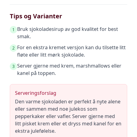
Tips og Varianter
Bruk sjokoladesirup av god kvalitet for best
1
smak.
For en ekstra kremet versjon kan du tilsette litt
2
fløte eller litt mørk sjokolade.
Server gjerne med krem, marshmallows eller
3
kanel på toppen.
Serveringsforslag
Den varme sjokoladen er perfekt å nyte alene
eller sammen med noe julekos som
pepperkaker eller vafler. Server gjerne med
litt pisket krem eller et dryss med kanel for en
ekstra julefølelse.