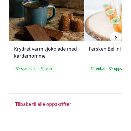
Krydret varm sjokolade med
Fersken Bellini gel
kardemomme
sjokolade
varm
enkel
oppskrift
← Tilbake til alle oppskrifter