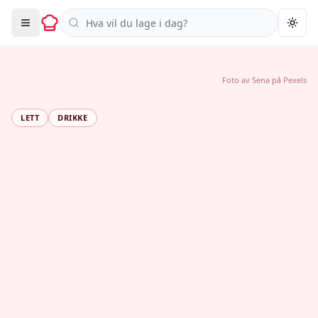
Søk i oppskrifter
Togg
Foto av
Sena
på
Pexels
LETT
DRIKKE