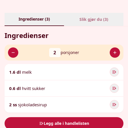
Ingredienser (
3
)
Slik gjør du (
3
)
Ingredienser
2
porsjoner
1.6 dl
melk
0.6 dl
hvitt sukker
2 ss
sjokoladesirup
Legg alle i handlelisten