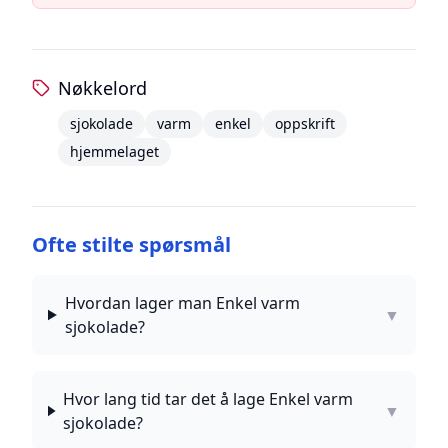
Nøkkelord
sjokolade
varm
enkel
oppskrift
hjemmelaget
Ofte stilte spørsmål
Hvordan lager man Enkel varm
▼
sjokolade?
Hvor lang tid tar det å lage Enkel varm
▼
sjokolade?