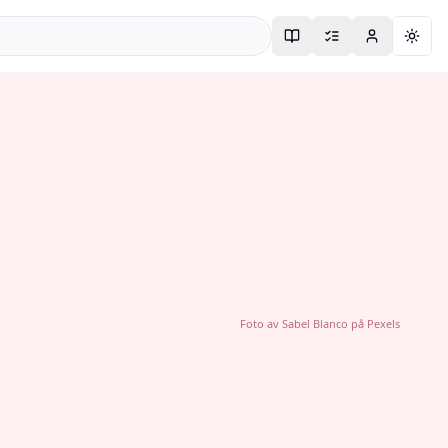
Togg
Foto av
Sabel Blanco
på
Pexels