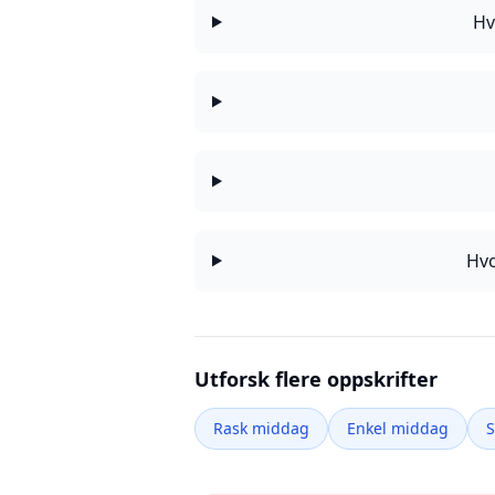
Hv
Hvo
Utforsk flere oppskrifter
Rask middag
Enkel middag