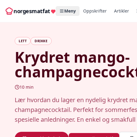
norgesmatfat
Meny
Oppskrifter
Artikler
LETT
DRIKKE
Krydret mango-
champagnecockt
10
min
Lær hvordan du lager en nydelig krydret m
champagnecocktail. Perfekt for sommerfes
spesielle anledninger. En enkel og smakfull 