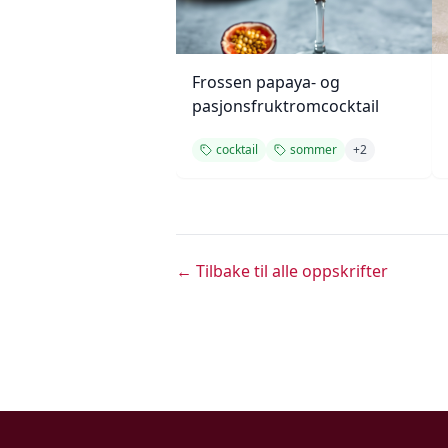
Frossen papaya- og
pasjonsfruktromcocktail
cocktail
sommer
+
2
← Tilbake til alle oppskrifter