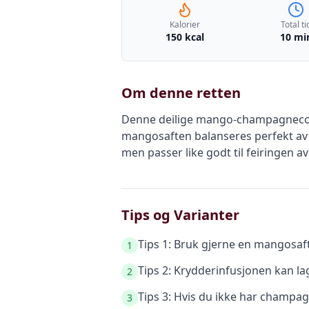
Kalorier
Total ti
150 kcal
10 mi
Om denne retten
Denne deilige mango-champagnecockta
mangosaften balanseres perfekt av f
men passer like godt til feiringen a
Tips og Varianter
Tips 1: Bruk gjerne en mangosaft
1
Tips 2: Krydderinfusjonen kan lag
2
Tips 3: Hvis du ikke har champa
3