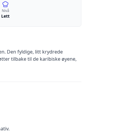
Nivå
Lett
. Den fyldige, litt krydrede
er tilbake til de karibiske øyene,
ativ.