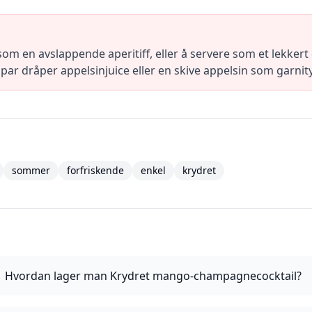
m en avslappende aperitiff, eller å servere som et lekkert d
par dråper appelsinjuice eller en skive appelsin som garnity
sommer
forfriskende
enkel
krydret
Hvordan lager man Krydret mango-champagnecocktail?