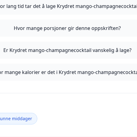
or lang tid tar det å lage Krydret mango-champagnecocktai
Hvor mange porsjoner gir denne oppskriften?
Er Krydret mango-champagnecocktail vanskelig å lage?
r mange kalorier er det i Krydret mango-champagnecockta
Sunne middager