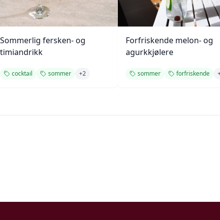
Sommerlig fersken- og
Forfriskende melon- og
timiandrikk
agurkkjølere
cocktail
sommer
+
2
sommer
forfriskende