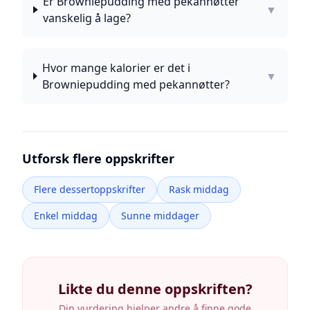
Er Browniepudding med pekannøtter
▼
vanskelig å lage?
Hvor mange kalorier er det i
▼
Browniepudding med pekannøtter?
Utforsk flere oppskrifter
Flere dessertoppskrifter
Rask middag
Enkel middag
Sunne middager
Likte du denne oppskriften?
Din vurdering hjelper andre å finne gode