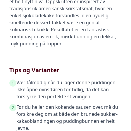
et helt nytt nivå. Oppskriften er inspirert av
tradisjonsrik amerikansk sørstatsmat, hvor en
enkel sjokoladekake forvandles til en nydelig,
smeltende dessert takket være en genial
kulinarisk teknikk. Resultatet er en fantastisk
kombinasjon av en rik, mørk bunn og en delikat,
myk pudding på toppen.
Tips og Varianter
Vær tålmodig når du lager denne puddingen –
1
ikke åpne ovnsdøren for tidlig, da det kan
forstyrre den perfekte stivningen.
Før du heller den kokende sausen over, må du
2
forsikre deg om at både den brunede sukker-
kakaoblandingen og puddingbunnen er helt
jevne.