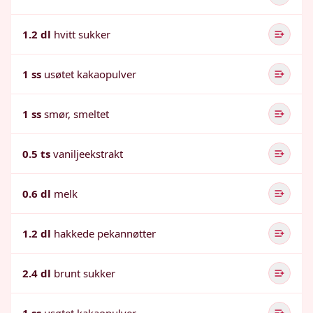
1.2 dl
hvitt sukker
1 ss
usøtet kakaopulver
1 ss
smør, smeltet
0.5 ts
vaniljeekstrakt
0.6 dl
melk
1.2 dl
hakkede pekannøtter
2.4 dl
brunt sukker