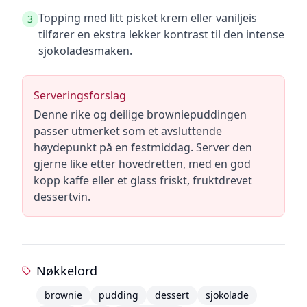
Topping med litt pisket krem eller vaniljeis
3
tilfører en ekstra lekker kontrast til den intense
sjokoladesmaken.
Serveringsforslag
Denne rike og deilige browniepuddingen
passer utmerket som et avsluttende
høydepunkt på en festmiddag. Server den
gjerne like etter hovedretten, med en god
kopp kaffe eller et glass friskt, fruktdrevet
dessertvin.
Nøkkelord
brownie
pudding
dessert
sjokolade