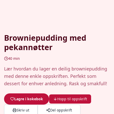
Browniepudding med
pekannøtter
40
min
Lær hvordan du lager en deilig browniepudding
med denne enkle oppskriften. Perfekt som
dessert for enhver anledning. Rask og smakfull!
Lagre i kokebok
Hopp til oppskrift
Skriv ut
Del oppskrift