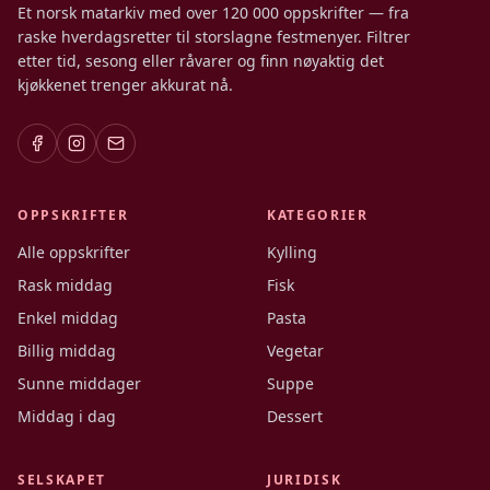
Et norsk matarkiv med over 120 000 oppskrifter — fra
raske hverdagsretter til storslagne festmenyer. Filtrer
etter tid, sesong eller råvarer og finn nøyaktig det
kjøkkenet trenger akkurat nå.
OPPSKRIFTER
KATEGORIER
Alle oppskrifter
Kylling
Rask middag
Fisk
Enkel middag
Pasta
Billig middag
Vegetar
Sunne middager
Suppe
Middag i dag
Dessert
SELSKAPET
JURIDISK