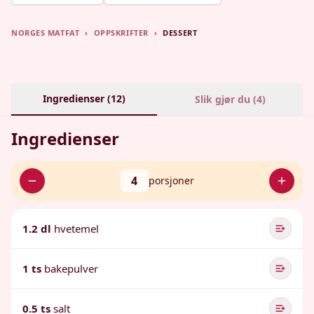
NORGES MATFAT
›
OPPSKRIFTER
›
DESSERT
Ingredienser (
12
)
Slik gjør du (
4
)
Ingredienser
4
porsjoner
1.2 dl
hvetemel
1 ts
bakepulver
0.5 ts
salt