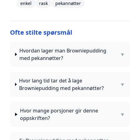
enkel
rask
pekannøtter
Ofte stilte spørsmål
Hvordan lager man Browniepudding
▼
med pekannøtter?
Hvor lang tid tar det å lage
▼
Browniepudding med pekannøtter?
Hvor mange porsjoner gir denne
▼
oppskriften?