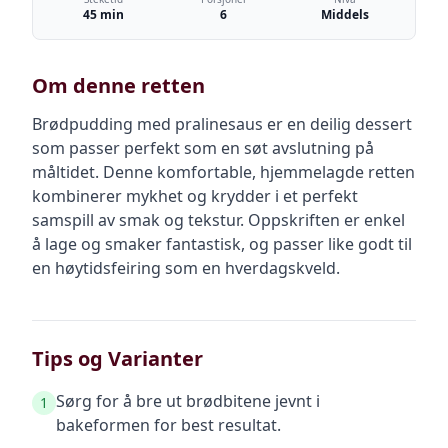
45 min
6
Middels
Om denne retten
Brødpudding med pralinesaus er en deilig dessert
som passer perfekt som en søt avslutning på
måltidet. Denne komfortable, hjemmelagde retten
kombinerer mykhet og krydder i et perfekt
samspill av smak og tekstur. Oppskriften er enkel
å lage og smaker fantastisk, og passer like godt til
en høytidsfeiring som en hverdagskveld.
Tips og Varianter
Sørg for å bre ut brødbitene jevnt i
1
bakeformen for best resultat.