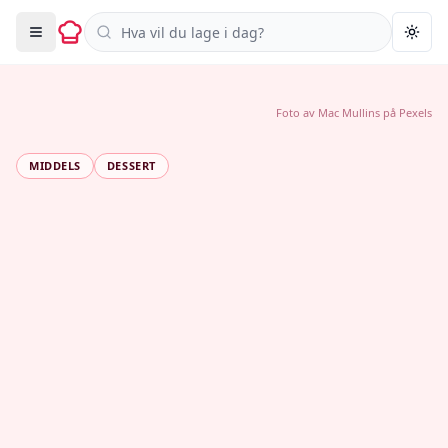
Søk i oppskrifter
Togg
Foto av
Mac Mullins
på
Pexels
MIDDELS
DESSERT