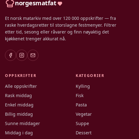
norgesmatfat
Et norsk matarkiv med over 120 000 oppskrifter — fra
raske hverdagsretter til storslagne festmenyer. Filtrer
etter tid, sesong eller råvarer og finn nøyaktig det
kjøkkenet trenger akkurat nå.
OPPSKRIFTER
KATEGORIER
Alle oppskrifter
Kylling
Rask middag
Fisk
Enkel middag
Pasta
Billig middag
Vegetar
Sunne middager
Suppe
Middag i dag
Dessert