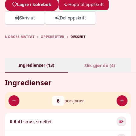
Lagre i kokebok
Hopp til oppskrift
Skriv ut
Del oppskrift
NORGES MATFAT
›
OPPSKRIFTER
›
DESSERT
Ingredienser (
13
)
Slik gjør du (
4
)
Ingredienser
6
porsjoner
0.6 dl
smør, smeltet