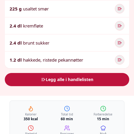
225 g
usaltet smør
2.4 dl
kremfløte
2.4 dl
brunt sukker
1.2 dl
hakkede, ristede pekannøtter
Legg alle i handlelisten
Kalorier
Total tid
Forberedelse
350 kcal
60 min
15 min
Steketid
Porsjoner
Nivå