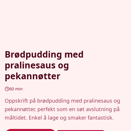
Brødpudding med
pralinesaus og
pekannøtter
60
min
Oppskrift på brødpudding med pralinesaus og
pekannøtter, perfekt som en søt avslutning på
måltidet. Enkel å lage og smaker fantastisk.