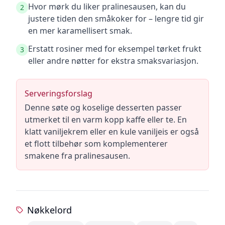
Hvor mørk du liker pralinesausen, kan du
2
justere tiden den småkoker for – lengre tid gir
en mer karamellisert smak.
Erstatt rosiner med for eksempel tørket frukt
3
eller andre nøtter for ekstra smaksvariasjon.
Serveringsforslag
Denne søte og koselige desserten passer
utmerket til en varm kopp kaffe eller te. En
klatt vaniljekrem eller en kule vaniljeis er også
et flott tilbehør som komplementerer
smakene fra pralinesausen.
Nøkkelord