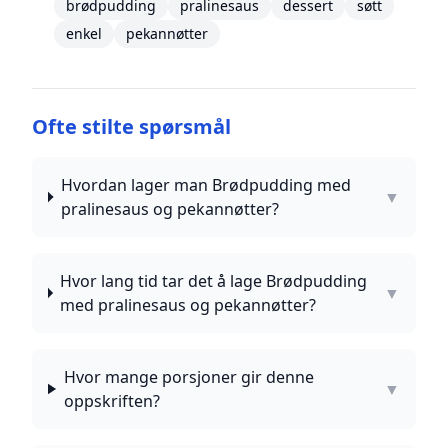
brødpudding
pralinesaus
dessert
søtt
enkel
pekannøtter
Ofte stilte spørsmål
Hvordan lager man Brødpudding med
▼
pralinesaus og pekannøtter?
Hvor lang tid tar det å lage Brødpudding
▼
med pralinesaus og pekannøtter?
Hvor mange porsjoner gir denne
▼
oppskriften?