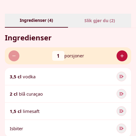
Ingredienser (
4
)
Slik gjør du (
2
)
Ingredienser
1
porsjoner
3,5 cl
vodka
2 cl
blå curaçao
1,5 cl
limesaft
Isbiter