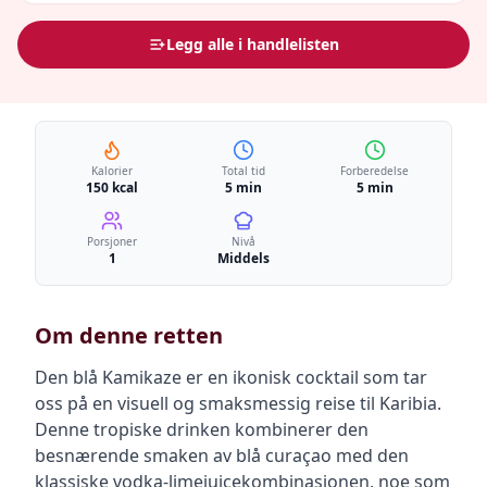
Legg alle i handlelisten
Kalorier
Total tid
Forberedelse
150 kcal
5 min
5 min
Porsjoner
Nivå
1
Middels
Om denne retten
Den blå Kamikaze er en ikonisk cocktail som tar
oss på en visuell og smaksmessig reise til Karibia.
Denne tropiske drinken kombinerer den
besnærende smaken av blå curaçao med den
klassiske vodka-limejuicekombinasjonen, noe som