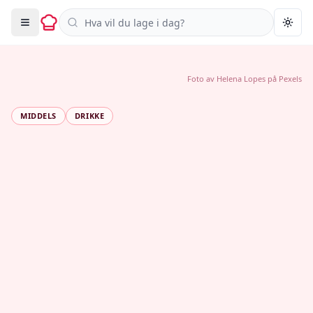
Søk i oppskrifter
Togg
Foto av
Helena Lopes
på
Pexels
MIDDELS
DRIKKE