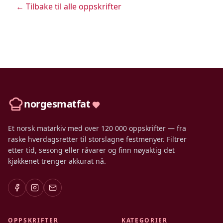
← Tilbake til alle oppskrifter
norgesmatfat
Et norsk matarkiv med over 120 000 oppskrifter — fra
raske hverdagsretter til storslagne festmenyer. Filtrer
etter tid, sesong eller råvarer og finn nøyaktig det
kjøkkenet trenger akkurat nå.
OPPSKRIFTER
KATEGORIER