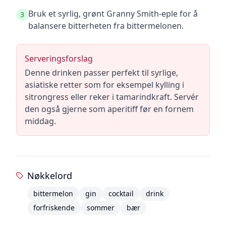
Bruk et syrlig, grønt Granny Smith-eple for å
3
balansere bitterheten fra bittermelonen.
Serveringsforslag
Denne drinken passer perfekt til syrlige,
asiatiske retter som for eksempel kylling i
sitrongress eller reker i tamarindkraft. Servér
den også gjerne som aperitiff før en fornem
middag.
Nøkkelord
bittermelon
gin
cocktail
drink
forfriskende
sommer
bær