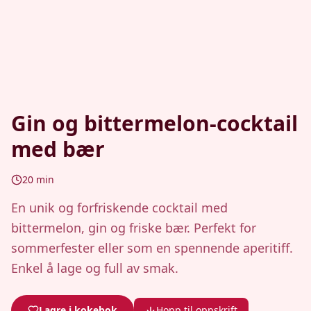
Gin og bittermelon-cocktail
med bær
20
min
En unik og forfriskende cocktail med
bittermelon, gin og friske bær. Perfekt for
sommerfester eller som en spennende aperitiff.
Enkel å lage og full av smak.
Lagre i kokebok
Hopp til oppskrift