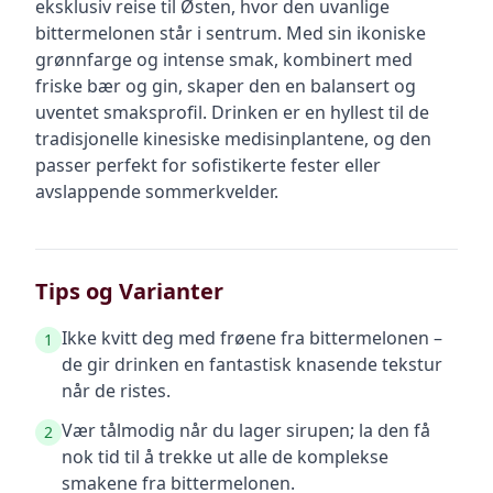
eksklusiv reise til Østen, hvor den uvanlige
bittermelonen står i sentrum. Med sin ikoniske
grønnfarge og intense smak, kombinert med
friske bær og gin, skaper den en balansert og
uventet smaksprofil. Drinken er en hyllest til de
tradisjonelle kinesiske medisinplantene, og den
passer perfekt for sofistikerte fester eller
avslappende sommerkvelder.
Tips og Varianter
Ikke kvitt deg med frøene fra bittermelonen –
1
de gir drinken en fantastisk knasende tekstur
når de ristes.
Vær tålmodig når du lager sirupen; la den få
2
nok tid til å trekke ut alle de komplekse
smakene fra bittermelonen.