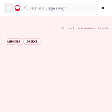
Søk i oppskrifter
Togg
Foto av
Arina Krasnikova
på
Pexels
MIDDELS
DRIKKE