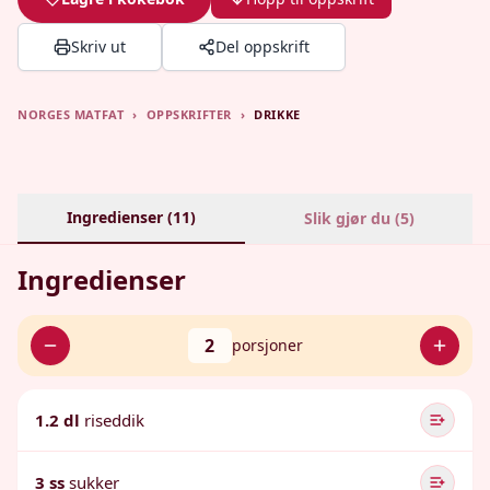
Skriv ut
Del oppskrift
NORGES MATFAT
›
OPPSKRIFTER
›
DRIKKE
Ingredienser (
11
)
Slik gjør du (
5
)
Ingredienser
2
porsjoner
1.2 dl
riseddik
3 ss
sukker