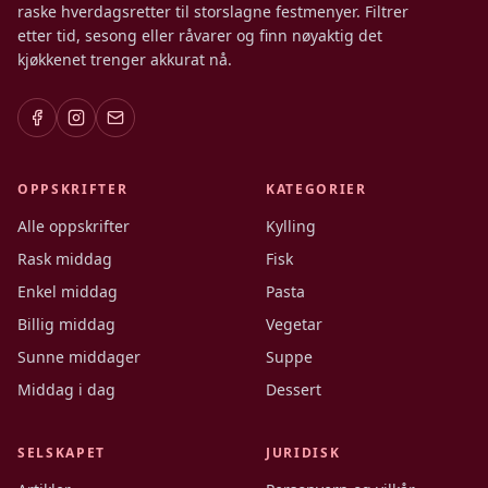
raske hverdagsretter til storslagne festmenyer. Filtrer
etter tid, sesong eller råvarer og finn nøyaktig det
kjøkkenet trenger akkurat nå.
OPPSKRIFTER
KATEGORIER
Alle oppskrifter
Kylling
Rask middag
Fisk
Enkel middag
Pasta
Billig middag
Vegetar
Sunne middager
Suppe
Middag i dag
Dessert
SELSKAPET
JURIDISK